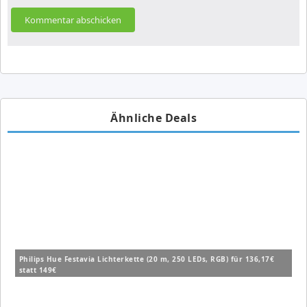
Ähnliche Deals
Philips Hue Festavia Lichterkette (20 m, 250 LEDs, RGB) für 136,17€
statt 149€