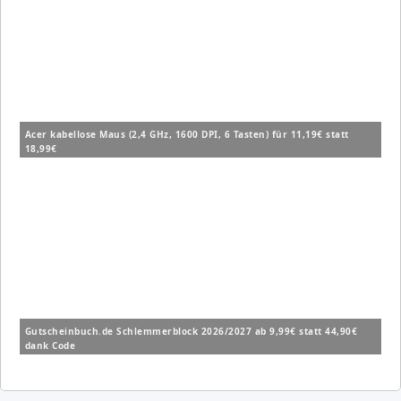
Acer kabellose Maus (2,4 GHz, 1600 DPI, 6 Tasten) für 11,19€ statt
18,99€
Gutscheinbuch.de Schlemmerblock 2026/2027 ab 9,99€ statt 44,90€
dank Code