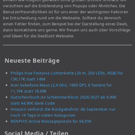
verzichten auf die Einblendung von Popups oder Ähnliches. Die
Benutzerfreundlichkeit ist für uns einer der wichtigsten Faktoren
bei Entscheidung rund um die Webseite. Solltest du dennoch
einen Fehler finden, zum Beispiel bei der Darstellung eines Deals,
dann kontaktiere uns gerne. Wir freuen uns auch über Vorschläge
und Ideen für die DealGott Webseite.
Neueste Beiträge
Philips Hue Festavia Lichterkette (20 m, 250 LEDs, RGB) für
136,17€ statt 149€
Acer kabellose Maus (2,4 GHz, 1600 DPI, 6 Tasten) für
11,19€ statt 18,99€
Gutscheinbuch.de Schlemmerblock 2026/2027 ab 9,99€
statt 44,90€ dank Code
Amazon verkürzt die Rückgabefrist: Ab September nur
noch 14 Tage in vielen Kategorien
RENPHO Active Massagepistole für 64,95€
Social Media / Teilen