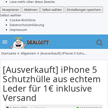
Lese mehr über diese Zwecke
Akzeptieren
Ablehnen
Selbst wählen
Einstellungen speichern
Selbst wählen
Cookie-Richtlinie
Datenschutzerklärung
Impressum
Startseite
Allgemein
[Ausverkauft] iPhone 5 Schutzhülle aus echtem Leder für 1€ inklusive Versand
[Ausverkauft] iPhone 5
Schutzhülle aus echtem
Leder für 1€ inklusive
Versand
5. März 2013
| Anzeige
11 Kommentare