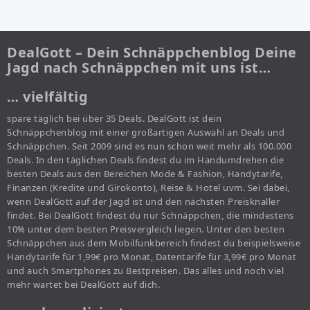
DealGott – Dein Schnäppchenblog Deine
Jagd nach Schnäppchen mit uns ist…
… vielfältig
spare täglich bei über 35 Deals. DealGott ist dein
Schnäppchenblog mit einer großartigen Auswahl an Deals und
Schnäppchen. Seit 2009 sind es nun schon weit mehr als 100.000
Deals. In den täglichen Deals findest du im Handumdrehen die
besten Deals aus den Bereichen Mode & Fashion, Handytarife,
Finanzen (Kredite und Girokonto), Reise & Hotel uvm. Sei dabei,
wenn DealGott auf der Jagd ist und den nächsten Preisknaller
findet. Bei DealGott findest du nur Schnäppchen, die mindestens
10% unter dem besten Preisvergleich liegen. Unter den besten
Schnäppchen aus dem Mobilfunkbereich findest du beispielsweise
Handytarife für 1,99€ pro Monat, Datentarife für 3,99€ pro Monat
und auch Smartphones zu Bestpreisen. Das alles und noch viel
mehr wartet bei DealGott auf dich.