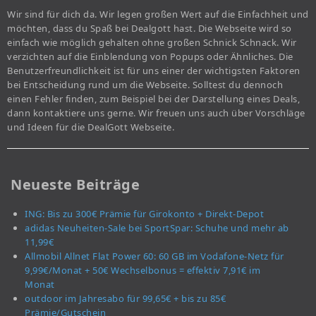
Wir sind für dich da. Wir legen großen Wert auf die Einfachheit und
möchten, dass du Spaß bei Dealgott hast. Die Webseite wird so
einfach wie möglich gehalten ohne großen Schnick Schnack. Wir
verzichten auf die Einblendung von Popups oder Ähnliches. Die
Benutzerfreundlichkeit ist für uns einer der wichtigsten Faktoren
bei Entscheidung rund um die Webseite. Solltest du dennoch
einen Fehler finden, zum Beispiel bei der Darstellung eines Deals,
dann kontaktiere uns gerne. Wir freuen uns auch über Vorschläge
und Ideen für die DealGott Webseite.
Neueste Beiträge
ING: Bis zu 300€ Prämie für Girokonto + Direkt-Depot
adidas Neuheiten-Sale bei SportSpar: Schuhe und mehr ab
11,99€
Allmobil Allnet Flat Power 60: 60 GB im Vodafone-Netz für
9,99€/Monat + 50€ Wechselbonus = effektiv 7,91€ im
Monat
outdoor im Jahresabo für 99,65€ + bis zu 85€
Prämie/Gutschein