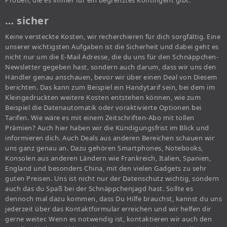
Proben, die es immer für ein begrenztes Kontingent gibt.
… sicher
Keine versteckte Kosten, wir recherchieren für dich sorgfältig. Eine
unserer wichtigsten Aufgaben ist die Sicherheit und dabei geht es
nicht nur um die E-Mail Adresse, die du uns für den Schnäppchen-
Newsletter gegeben hast, sondern auch darum, dass wir uns den
Händler genau anschauen, bevor wir über einen Deal von Diesem
berichten. Das kann zum Beispiel ein Handytarif sein, bei dem im
Kleingedruckten weitere Kosten entstehen können, wie zum
Beispiel die Datenautomatik oder voraktivierte Optionen bei
Tarifen. Wie wäre es mit einem Zeitschriften-Abo mit tollen
Prämien? Auch hier haben wir die Kündigungsfrist im Blick und
informieren dich. Auch Deals aus anderen Bereichen schauen wir
uns ganz genau an. Dazu gehören Smartphones, Notebooks,
Konsolen aus anderen Ländern wie Frankreich, Italien, Spanien,
England und besonders China, mit den vielen Gadgets zu sehr
guten Preisen. Uns ist nicht nur der Datenschutz wichtig, sondern
auch das du Spaß bei der Schnäppchenjagd hast. Sollte es
dennoch mal dazu kommen, dass Du Hilfe brauchst, kannst du uns
jederzeit über das Kontaktformular erreichen und wir helfen dir
gerne weiter. Wenn es notwendig ist, kontaktieren wir auch den