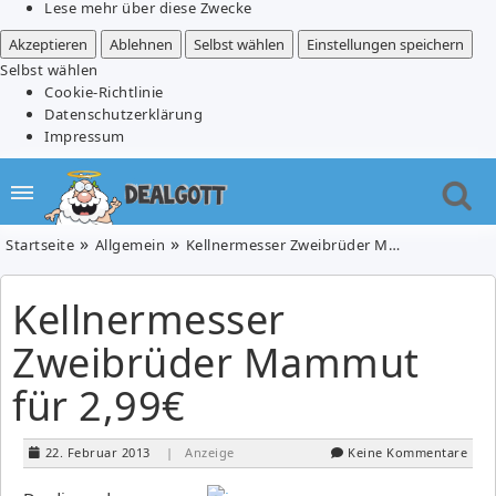
Lese mehr über diese Zwecke
Akzeptieren
Ablehnen
Selbst wählen
Einstellungen speichern
Selbst wählen
Cookie-Richtlinie
Datenschutzerklärung
Impressum
Startseite
Allgemein
Kellnermesser Zweibrüder Mammut für 2,99€
Kellnermesser
Zweibrüder Mammut
für 2,99€
22. Februar 2013
| Anzeige
Keine Kommentare