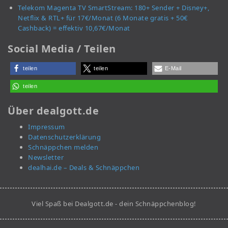
Telekom Magenta TV SmartStream: 180+ Sender + Disney+,
Netflix & RTL+ für 17€/Monat (6 Monate gratis + 50€
Cashback) = effektiv 10,67€/Monat
Social Media / Teilen
teilen
teilen
E-Mail
teilen
Über dealgott.de
Impressum
Datenschutzerklärung
Schnäppchen melden
Newsletter
dealhai.de – Deals & Schnäppchen
Viel Spaß bei Dealgott.de - dein Schnäppchenblog!