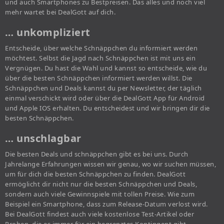
und auch Smartphones zu Bestpreisen. Das alles und noch viel
mehr wartet bei DealGott auf dich.
… unkompliziert
Entscheide, über welche Schnäppchen du informiert werden
möchtest. Selbst die Jagd nach Schnäppchen ist mit uns ein
Vergnügen. Du hast die Wahl und kannst so entscheide, wie du
über die besten Schnäppchen informiert werden willst. Die
Schnäppchen und Deals kannst du per Newsletter, der täglich
einmal verschickt wird oder über die DealGott App für Android
und Apple IOS erhalten. Du entscheidest und wir bringen dir die
besten Schnäppchen.
… unschlagbar
Die besten Deals und schnäppchen gibt es bei uns. Durch
Jahrelange Erfahrungen wissen wir genau, wo wir suchen müssen,
um für dich die besten Schnäppchen zu finden. DealGott
ermöglicht dir nicht nur die besten Schnäppchen und Deals,
sondern auch viele Gewinnspiele mit tollen Preise. Wie zum
Beispiel ein Smartphone, dass zum Release-Datum verlost wird.
Bei DealGott findest auch viele kostenlose Test-Artikel oder