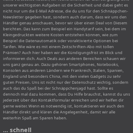
unserer wichtigsten Aufgaben ist die Sicherheit und dabei geht es
nicht nur um die E-Mail Adresse, die du uns für den Schnäppchen-
Newsletter gegeben hast, sondern auch darum, dass wir uns den
Händler genau anschauen, bevor wir über einen Deal von Diesem
berichten. Das kann zum Beispiel ein Handytarif sein, bei dem im
Kleingedruckten weitere Kosten entstehen können, wie zum
Beispiel die Datenautomatik oder voraktivierte Optionen bei
Tarifen. Wie wäre es mit einem Zeitschriften-Abo mit tollen
Prämien? Auch hier haben wir die Kündigungsfrist im Blick und
informieren dich. Auch Deals aus anderen Bereichen schauen wir
uns ganz genau an. Dazu gehören Smartphones, Notebooks,
Konsolen aus anderen Ländern wie Frankreich, Italien, Spanien,
England und besonders China, mit den vielen Gadgets zu sehr
guten Preisen. Uns ist nicht nur der Datenschutz wichtig, sondern
auch das du Spaß bei der Schnäppchenjagd hast. Sollte es
dennoch mal dazu kommen, dass Du Hilfe brauchst, kannst du uns
jederzeit über das Kontaktformular erreichen und wir helfen dir
gerne weiter. Wenn es notwendig ist, kontaktieren wir auch den
Händler direkt und klären die Angelegenheit, damit wir alle
weiterhin Spaß am Sparen haben.
… schnell