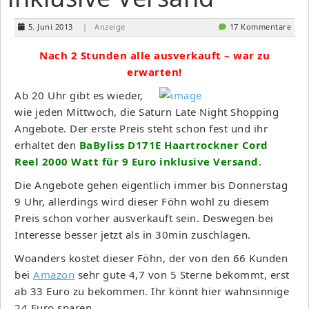
5. Juni 2013
| Anzeige
17 Kommentare
Nach 2 Stunden alle ausverkauft – war zu
erwarten!
Ab 20 Uhr gibt es wieder,
wie jeden Mittwoch, die Saturn Late Night Shopping
Angebote. Der erste Preis steht schon fest und ihr
erhaltet den
BaByliss D171E Haartrockner Cord
Reel 2000 Watt für 9 Euro inklusive Versand
.
Die Angebote gehen eigentlich immer bis Donnerstag
9 Uhr, allerdings wird dieser Föhn wohl zu diesem
Preis schon vorher ausverkauft sein. Deswegen bei
Interesse besser jetzt als in 30min zuschlagen.
Woanders kostet dieser Föhn, der von den 66 Kunden
bei
Amazon
sehr gute 4,7 von 5 Sterne bekommt, erst
ab 33 Euro zu bekommen. Ihr könnt hier wahnsinnige
24 Euro sparen.