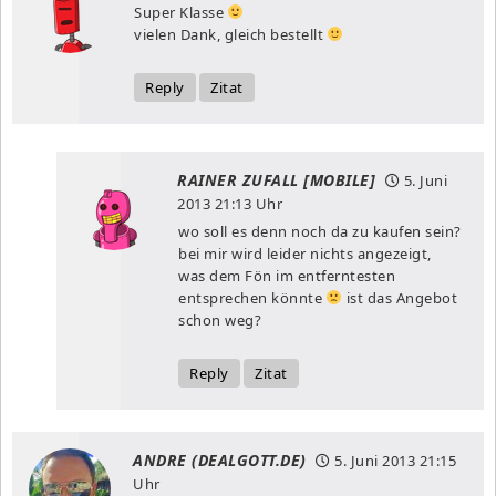
Super Klasse
vielen Dank, gleich bestellt
Reply
Zitat
RAINER ZUFALL [MOBILE]
5. Juni
2013
21:13 Uhr
wo soll es denn noch da zu kaufen sein?
bei mir wird leider nichts angezeigt,
was dem Fön im entferntesten
entsprechen könnte
ist das Angebot
schon weg?
Reply
Zitat
ANDRE (DEALGOTT.DE)
5. Juni 2013
21:15
Uhr