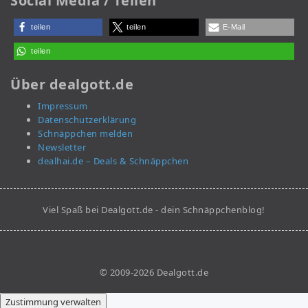
Social Media / Teilen
teilen
teilen
E-Mail
teilen
Über dealgott.de
Impressum
Datenschutzerklärung
Schnäppchen melden
Newsletter
dealhai.de – Deals & Schnäppchen
Viel Spaß bei Dealgott.de - dein Schnäppchenblog!
© 2009-2026 Dealgott.de
Zustimmung verwalten