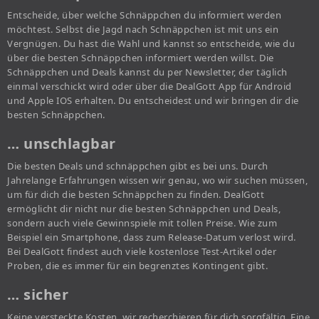
Entscheide, über welche Schnäppchen du informiert werden
möchtest. Selbst die Jagd nach Schnäppchen ist mit uns ein
Vergnügen. Du hast die Wahl und kannst so entscheide, wie du
über die besten Schnäppchen informiert werden willst. Die
Schnäppchen und Deals kannst du per Newsletter, der täglich
einmal verschickt wird oder über die DealGott App für Android
und Apple IOS erhalten. Du entscheidest und wir bringen dir die
besten Schnäppchen.
… unschlagbar
Die besten Deals und schnäppchen gibt es bei uns. Durch
Jahrelange Erfahrungen wissen wir genau, wo wir suchen müssen,
um für dich die besten Schnäppchen zu finden. DealGott
ermöglicht dir nicht nur die besten Schnäppchen und Deals,
sondern auch viele Gewinnspiele mit tollen Preise. Wie zum
Beispiel ein Smartphone, dass zum Release-Datum verlost wird.
Bei DealGott findest auch viele kostenlose Test-Artikel oder
Proben, die es immer für ein begrenztes Kontingent gibt.
… sicher
Keine versteckte Kosten, wir recherchieren für dich sorgfältig. Eine