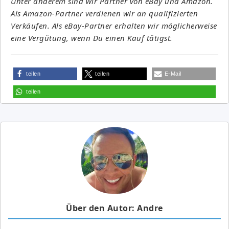
Unter anderem sind wir Partner von eBay und Amazon.
Als Amazon-Partner verdienen wir an qualifizierten
Verkäufen. Als eBay-Partner erhalten wir möglicherweise
eine Vergütung, wenn Du einen Kauf tätigst.
teilen
teilen
E-Mail
teilen
Über den Autor: Andre