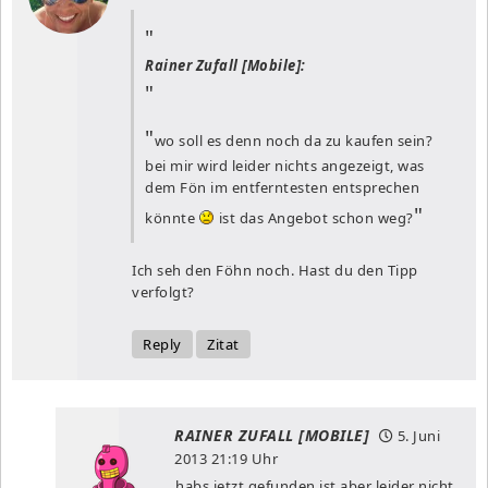
Rainer Zufall [Mobile]:
wo soll es denn noch da zu kaufen sein?
bei mir wird leider nichts angezeigt, was
dem Fön im entferntesten entsprechen
könnte
ist das Angebot schon weg?
Ich seh den Föhn noch. Hast du den Tipp
verfolgt?
Reply
Zitat
RAINER ZUFALL [MOBILE]
5. Juni
2013
21:19 Uhr
habs jetzt gefunden ist aber leider nicht