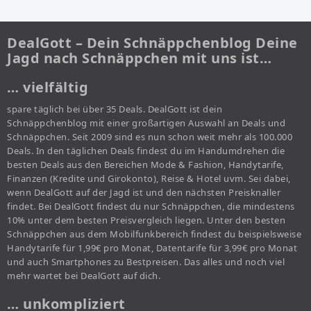
DealGott – Dein Schnäppchenblog Deine
Jagd nach Schnäppchen mit uns ist…
… vielfältig
spare täglich bei über 35 Deals. DealGott ist dein
Schnäppchenblog mit einer großartigen Auswahl an Deals und
Schnäppchen. Seit 2009 sind es nun schon weit mehr als 100.000
Deals. In den täglichen Deals findest du im Handumdrehen die
besten Deals aus den Bereichen Mode & Fashion, Handytarife,
Finanzen (Kredite und Girokonto), Reise & Hotel uvm. Sei dabei,
wenn DealGott auf der Jagd ist und den nächsten Preisknaller
findet. Bei DealGott findest du nur Schnäppchen, die mindestens
10% unter dem besten Preisvergleich liegen. Unter den besten
Schnäppchen aus dem Mobilfunkbereich findest du beispielsweise
Handytarife für 1,99€ pro Monat, Datentarife für 3,99€ pro Monat
und auch Smartphones zu Bestpreisen. Das alles und noch viel
mehr wartet bei DealGott auf dich.
… unkompliziert