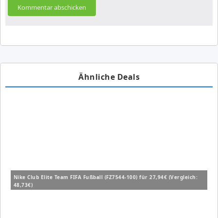
Ähnliche Deals
Nike Club Elite Team FIFA Fußball (FZ7544-100) für 27,94€ (Vergleich:
48,73€)