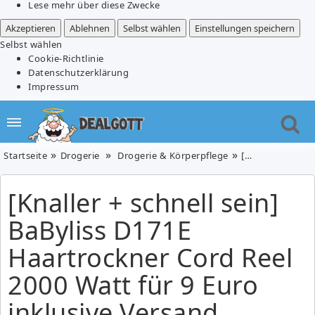
Lese mehr über diese Zwecke
Akzeptieren
Ablehnen
Selbst wählen
Einstellungen speichern
Selbst wählen
Cookie-Richtlinie
Datenschutzerklärung
Impressum
Startseite
Drogerie
Drogerie & Körperpflege
[Knaller + schnell sein] BaByliss D171E Haartrockner Cord Reel 2000 Watt für 9 Euro inklusive Versand
[Knaller + schnell sein]
BaByliss D171E
Haartrockner Cord Reel
2000 Watt für 9 Euro
inklusive Versand