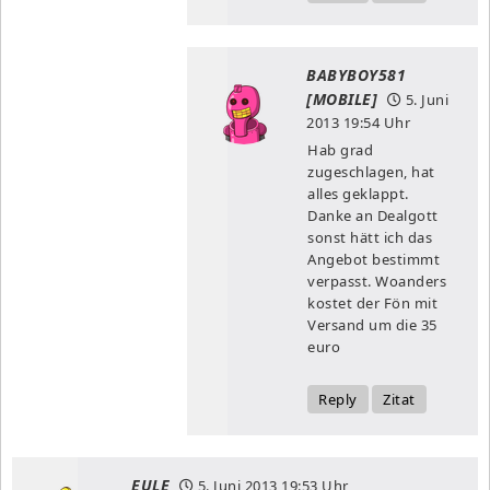
BABYBOY581
[MOBILE]
5. Juni
2013
19:54 Uhr
Hab grad
zugeschlagen, hat
alles geklappt.
Danke an Dealgott
sonst hätt ich das
Angebot bestimmt
verpasst. Woanders
kostet der Fön mit
Versand um die 35
euro
Reply
Zitat
EULE
5. Juni 2013
19:53 Uhr