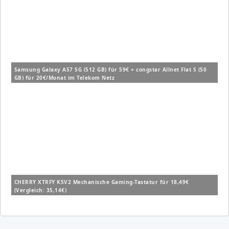
Samsung Galaxy A57 5G (512 GB) für 59€ + congstar Allnet Flat S (50
GB) für 20€/Monat im Telekom Netz
CHERRY XTRFY K5V2 Mechanische Gaming-Tastatur für 18,49€
(Vergleich: 35,14€)