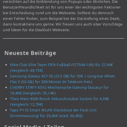
verzichten auf die Einblendung von Popups oder Ähnliches. Die
Benutzerfreundlichkeit ist für uns einer der wichtigsten Faktoren
bei Entscheidung rund um die Webseite. Solltest du dennoch
einen Fehler finden, zum Beispiel bei der Darstellung eines Deals,
dann kontaktiere uns gerne. Wir freuen uns auch über Vorschläge
und Ideen für die DealGott Webseite.
Neueste Beiträge
Nike Club Elite Team FIFA Fußball (FZ7544-100) für 27,94€
(Vergleich: 48,73€)
Samsung Galaxy A57 5G (512 GB) für 59€ + congstar Allnet
Flat S (50 GB) für 20€/Monat im Telekom Netz
CHERRY XTRFY K5V2 Mechanische Gaming-Tastatur für
18,49€ (Vergleich: 35,14€)
Theo Klein 8300 Bosch Akkuschrauber Ixolino für 4,99€
(Vergleich: 12,79€)
Tapo P110 Smart WLAN Steckdose 4er Pack (mit
Strommessung) für 29,66€ (statt 36,40€)