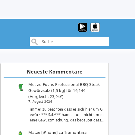
Neueste Kommentare
Met
zu
Fuchs Professional BBQ Steak
Gewürzsalz (1,5 kg) für 16,14€
(Vergleich: 23,94€)
7. August 2026
immer zu beachten dass es sich hier um G
ewürz *** Salz*** handelt und nicht um m
eine Gewürzmischung. das bedeutet dass…
Matze [iPhone]
zu
Tramontina