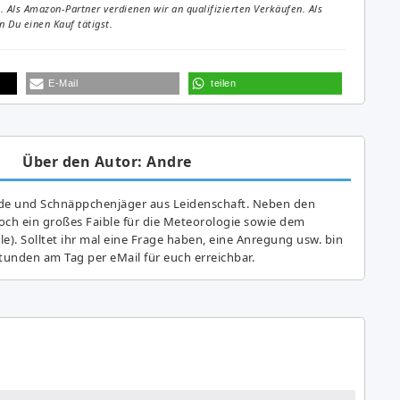
Als Amazon-Partner verdienen wir an qualifizierten Verkäufen. Als
 Du einen Kauf tätigst.
E-Mail
teilen
Über den Autor: Andre
de und Schnäppchenjäger aus Leidenschaft. Neben den
ch ein großes Fai­ble für die Meteorologie sowie dem
e). Solltet ihr mal eine Frage haben, eine Anregung usw. bin
tunden am Tag per eMail für euch erreichbar.