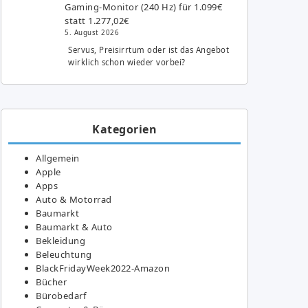
Gaming-Monitor (240 Hz) für 1.099€
statt 1.277,02€
5. August 2026
Servus, Preisirrtum oder ist das Angebot
wirklich schon wieder vorbei?
Kategorien
Allgemein
Apple
Apps
Auto & Motorrad
Baumarkt
Baumarkt & Auto
Bekleidung
Beleuchtung
BlackFridayWeek2022-Amazon
Bücher
Bürobedarf