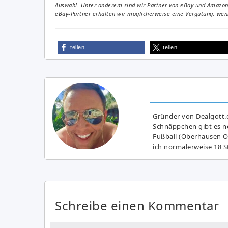
Auswahl. Unter anderem sind wir Partner von eBay und Amazon. 
eBay-Partner erhalten wir möglicherweise eine Vergütung, wenn
teilen
teilen
Gründer von Dealgott.
Schnäppchen gibt es no
Fußball (Oberhausen Ol
ich normalerweise 18 S
Schreibe einen Kommentar