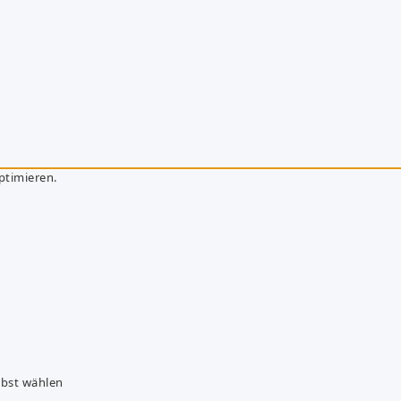
ptimieren.
lbst wählen