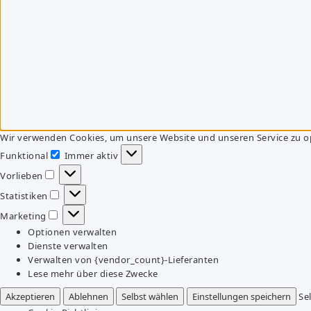
Wir verwenden Cookies, um unsere Website und unseren Service zu o
Funktional
Immer aktiv
Funktional
Vorlieben
Vorlieben
Statistiken
Statistiken
Marketing
Marketing
Optionen verwalten
Dienste verwalten
Verwalten von {vendor_count}-Lieferanten
Lese mehr über diese Zwecke
Akzeptieren
Ablehnen
Selbst wählen
Einstellungen speichern
Se