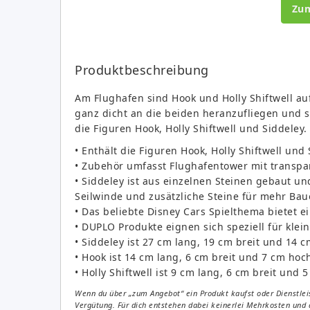
Zu
Produktbeschreibung
Am Flughafen sind Hook und Holly Shiftwell auf
ganz dicht an die beiden heranzufliegen und s
die Figuren Hook, Holly Shiftwell und Siddeley.
• Enthält die Figuren Hook, Holly Shiftwell und
• Zubehör umfasst Flughafentower mit transp
• Siddeley ist aus einzelnen Steinen gebaut 
Seilwinde und zusätzliche Steine für mehr Ba
• Das beliebte Disney Cars Spielthema bietet 
• DUPLO Produkte eignen sich speziell für kl
• Siddeley ist 27 cm lang, 19 cm breit und 14 
• Hook ist 14 cm lang, 6 cm breit und 7 cm hoc
• Holly Shiftwell ist 9 cm lang, 6 cm breit und 
Wenn du über „zum Angebot“ ein Produkt kaufst oder Dienstleis
Vergütung. Für dich entstehen dabei keinerlei Mehrkosten und 