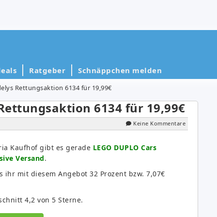
eals
Ratgeber
Schnäppchen melden
lys Rettungsaktion 6134 für 19,99€
Rettungsaktion 6134 für 19,99€
Keine Kommentare
ria Kaufhof gibt es gerade
LEGO DUPLO Cars
usive Versand
.
 ihr mit diesem Angebot 32 Prozent bzw. 7,07€
hnitt 4,2 von 5 Sterne.