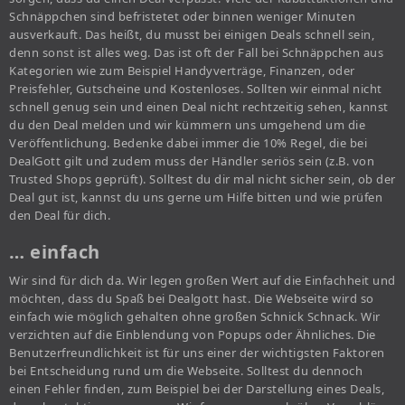
Schnäppchen sind befristetet oder binnen weniger Minuten
ausverkauft. Das heißt, du musst bei einigen Deals schnell sein,
denn sonst ist alles weg. Das ist oft der Fall bei Schnäppchen aus
Kategorien wie zum Beispiel Handyverträge, Finanzen, oder
Preisfehler, Gutscheine und Kostenloses. Sollten wir einmal nicht
schnell genug sein und einen Deal nicht rechtzeitig sehen, kannst
du den Deal melden und wir kümmern uns umgehend um die
Veröffentlichung. Bedenke dabei immer die 10% Regel, die bei
DealGott gilt und zudem muss der Händler seriös sein (z.B. von
Trusted Shops geprüft). Solltest du dir mal nicht sicher sein, ob der
Deal gut ist, kannst du uns gerne um Hilfe bitten und wie prüfen
den Deal für dich.
… einfach
Wir sind für dich da. Wir legen großen Wert auf die Einfachheit und
möchten, dass du Spaß bei Dealgott hast. Die Webseite wird so
einfach wie möglich gehalten ohne großen Schnick Schnack. Wir
verzichten auf die Einblendung von Popups oder Ähnliches. Die
Benutzerfreundlichkeit ist für uns einer der wichtigsten Faktoren
bei Entscheidung rund um die Webseite. Solltest du dennoch
einen Fehler finden, zum Beispiel bei der Darstellung eines Deals,