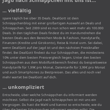
Jagd nach Schnäppchen mit uns ist…
… vielfältig
spare täglich bei über 35 Deals. DealGott ist dein
Schnäppchenblog mit einer großartigen Auswahl an Deals und
Schnäppchen. Seit 2009 sind es nun schon weit mehr als 100.000
Deals. In den täglichen Deals findest du im Handumdrehen die
besten Deals aus den Bereichen Mode & Fashion, Handytarife,
Finanzen (Kredite und Girokonto), Reise & Hotel uvm. Sei dabei,
wenn DealGott auf der Jagd ist und den nächsten Preisknaller
findet. Bei DealGott findest du nur Schnäppchen, die mindestens
10% unter dem besten Preisvergleich liegen. Unter den besten
Schnäppchen aus dem Mobilfunkbereich findest du beispielsweise
Handytarife für 1,99€ pro Monat, Datentarife für 3,99€ pro Monat
und auch Smartphones zu Bestpreisen. Das alles und noch viel
mehr wartet bei DealGott auf dich.
… unkompliziert
Entscheide, über welche Schnäppchen du informiert werden
möchtest. Selbst die Jagd nach Schnäppchen ist mit uns ein
Vergnügen. Du hast die Wahl und kannst so entscheide, wie du
über die besten Schnäppchen informiert werden willst. Die