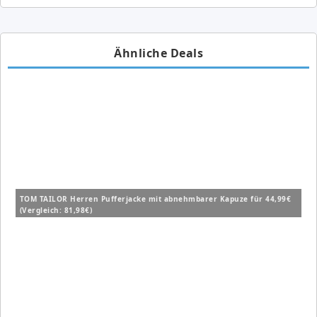
Ähnliche Deals
TOM TAILOR Herren Pufferjacke mit abnehmbarer Kapuze für 44,99€
(Vergleich: 81,98€)