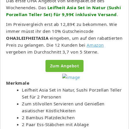
Das erste OHA Angebot von Meinpaket.de des
Wochenendes. Das
Leifheit Asia Set in Natur (Sushi
Porzellan Teller Set) für 9,99€ inklusive Versand
.
Im Preisvergleich erst ab 12,89€ zu bekommen. Wie
immer müsst ihr den 10% Gutscheincode
OHA3LEIFHEITASIA
eingeben, um auf den rabattierten
Preis zu gelangen. Die 12 Kunden bei
Amazon
vergeben im Durchschnitt 3,7 von 5 Sterne.
Zum Angebot
Merkmale
Leifheit Asia Set in Natur, Sushi Porzellan Teller
Set für 2 Personen
Zum stilvollen Servieren und Genießen
asiatischer Köstlichkeiten
2 Bambus Platzdeckchen
2 Paar Ess-Stäbchen mit Ablage