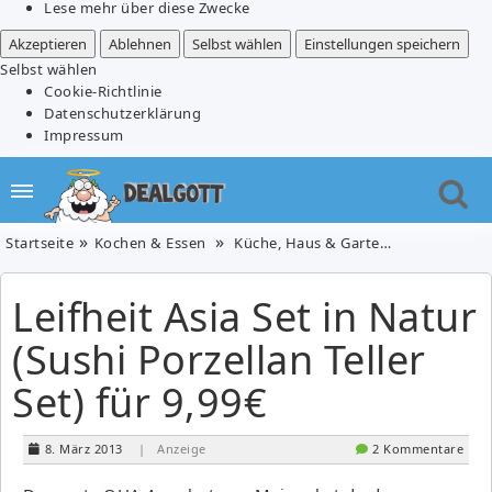
Lese mehr über diese Zwecke
Akzeptieren
Ablehnen
Selbst wählen
Einstellungen speichern
Selbst wählen
Cookie-Richtlinie
Datenschutzerklärung
Impressum
Startseite
Kochen & Essen
Küche, Haus & Garten
Leifheit Asi
Leifheit Asia Set in Natur
(Sushi Porzellan Teller
Set) für 9,99€
8. März 2013
| Anzeige
2 Kommentare