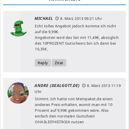
MICHAEL
8. März 2013
09:21 Uhr
Echt tolles Angebot jedoch komme ich nicht
auf die 9,99€.
Angeboten wird das Set mit 11,49€, abzüglich
des 10PROZENT Gutscheins bin ich dann bei
10,35€.
Reply
Zitat
ANDRE (DEALGOTT.DE)
8. März 2013
11:19
Uhr
Stimmt. Ich hatte von Meinpaket.de einen
anderen Preis erhalten, womit man mit 10
Prozent auf 9,99€ gekommen wäre. Also
einfach den normalen Gutschein
OHA3LEIFHEITASIA nutzen