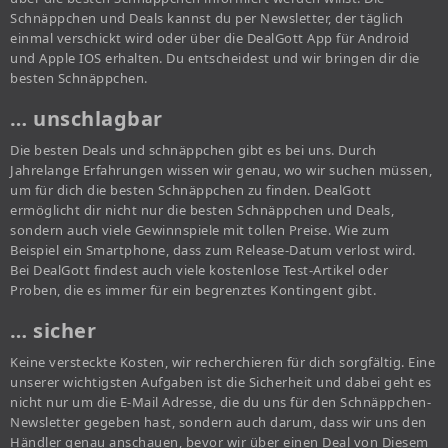
Schnäppchen und Deals kannst du per Newsletter, der täglich
einmal verschickt wird oder über die DealGott App für Android
und Apple IOS erhalten. Du entscheidest und wir bringen dir die
besten Schnäppchen.
… unschlagbar
Die besten Deals und schnäppchen gibt es bei uns. Durch
Jahrelange Erfahrungen wissen wir genau, wo wir suchen müssen,
um für dich die besten Schnäppchen zu finden. DealGott
ermöglicht dir nicht nur die besten Schnäppchen und Deals,
sondern auch viele Gewinnspiele mit tollen Preise. Wie zum
Beispiel ein Smartphone, dass zum Release-Datum verlost wird.
Bei DealGott findest auch viele kostenlose Test-Artikel oder
Proben, die es immer für ein begrenztes Kontingent gibt.
… sicher
Keine versteckte Kosten, wir recherchieren für dich sorgfältig. Eine
unserer wichtigsten Aufgaben ist die Sicherheit und dabei geht es
nicht nur um die E-Mail Adresse, die du uns für den Schnäppchen-
Newsletter gegeben hast, sondern auch darum, dass wir uns den
Händler genau anschauen, bevor wir über einen Deal von Diesem