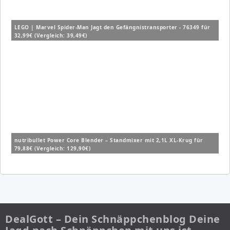
LEGO | Marvel Spider-Man Jagt den Gefängnistransporter - 76349 für
32,99€ (Vergleich: 39,49€)
nutribullet Power Core Blender – Standmixer mit 2,1L XL-Krug für
79,88€ (Vergleich: 129,90€)
DealGott – Dein Schnäppchenblog Deine