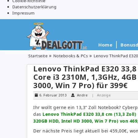
Cookie-Richtlinie
Datenschutzerklärung
Impressum
Home
Bonusd
Startseite
Notebooks & PCs
Lenovo ThinkPad E320 
Lenovo ThinkPad E320 33,8 
Core i3 2310M, 1,3GHz, 4G
3000, Win 7 Pro) für 399€
6. Februar 2013
Andre
| Anzeige
Ihr wollt gerne ein 13,3” Zoll Notebook? Cyber
das
Lenovo ThinkPad E320 33,8 cm (13,3 Zoll)
320GB HDD, Intel HD 3000, Win 7 Pro) von 469
Der nächste Preis liegt aktuell bei 459,00€, w