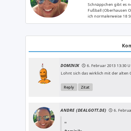
Schnäppchen gibt es no
Fußball (Oberhausen Ol
ich normalerweise 18 S
Ko
DOMINIK
6. Februar 2013
13:30 U
Lohnt sich das wirklich mit der alten
Reply
Zitat
ANDRE (DEALGOTT.DE)
6. Febru