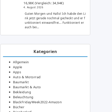
16,98€ (Vergleich: 34,94€)
4. August 2026
Guten Morgen und Hallo! Ich habde den Li
nk jetzt gerade nochmal gecheckt und er f
unktioniert einwandfrei... Funktioniert er
auch bei…
Kategorien
Allgemein
Apple
Apps
Auto & Motorrad
Baumarkt
Baumarkt & Auto
Bekleidung
Beleuchtung
BlackFridayWeek2022-Amazon
Bücher
Bürobedarf