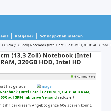
eals
Ratgeber
Schnäppchen melden
33,8 cm (13,3 Zoll) Notebook (Intel Core i3 2310M, 1,3GHz, 4GB RAM, 3
cm (13,3 Zoll) Notebook (Intel
B RAM, 320GB HDD, Intel HD
4 Kommentare
port hat gerade
 Notebook (Intel Core i3 2310M, 1,3GHz, 4GB RAM,
,00€ auf 399€ inklusive Versand
reduziert.
omit ihr bei diesem Angebot ganze 60€ sparen könnt.