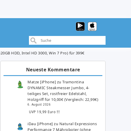
20GB HDD, Intel HD 3000, Win 7 Pro) für 399€
Neueste Kommentare
Matze [iPhone]
zu
Tramontina
DYNAMIC Steakmesser Jumbo, 4-
teiliges Set, rostfreier Edelstahl,
Holzgriff für 10,00€ (Vergleich: 22,99€)
6. August 2026
UVP 19,99 Euro !!!
iDau [iPhone]
zu
Natural Expressions
Performance 7 Mähroboter (ohne