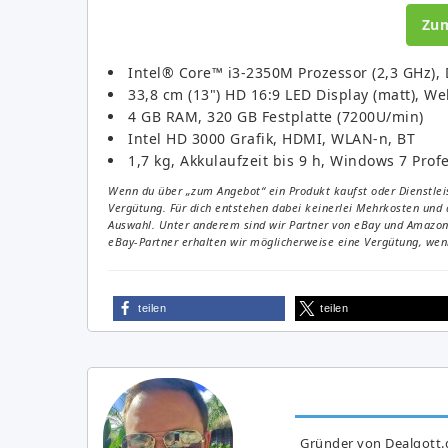
Zu
Intel® Core™ i3-2350M Prozessor (2,3 GHz),
33,8 cm (13") HD 16:9 LED Display (matt), W
4 GB RAM, 320 GB Festplatte (7200U/min)
Intel HD 3000 Grafik, HDMI, WLAN-n, BT
1,7 kg, Akkulaufzeit bis 9 h, Windows 7 Profe
Wenn du über „zum Angebot“ ein Produkt kaufst oder Dienstleis
Vergütung. Für dich entstehen dabei keinerlei Mehrkosten und 
Auswahl. Unter anderem sind wir Partner von eBay und Amazon. 
eBay-Partner erhalten wir möglicherweise eine Vergütung, wenn
teilen
teilen
Gründer von Dealgott.