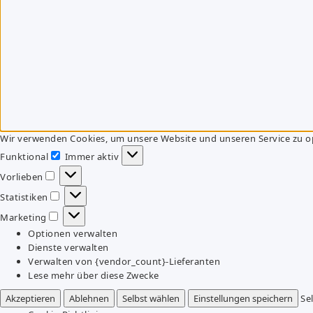
Wir verwenden Cookies, um unsere Website und unseren Service zu o
Funktional
Immer aktiv
Funktional
Vorlieben
Vorlieben
Statistiken
Statistiken
Marketing
Marketing
Optionen verwalten
Dienste verwalten
Verwalten von {vendor_count}-Lieferanten
Lese mehr über diese Zwecke
Akzeptieren
Ablehnen
Selbst wählen
Einstellungen speichern
Se