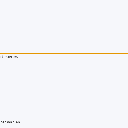
ptimieren.
lbst wählen