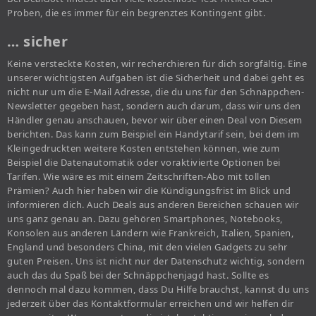
Proben, die es immer für ein begrenztes Kontingent gibt.
… sicher
Keine versteckte Kosten, wir recherchieren für dich sorgfältig. Eine
unserer wichtigsten Aufgaben ist die Sicherheit und dabei geht es
nicht nur um die E-Mail Adresse, die du uns für den Schnäppchen-
Newsletter gegeben hast, sondern auch darum, dass wir uns den
Händler genau anschauen, bevor wir über einen Deal von Diesem
berichten. Das kann zum Beispiel ein Handytarif sein, bei dem im
Kleingedruckten weitere Kosten entstehen können, wie zum
Beispiel die Datenautomatik oder voraktivierte Optionen bei
Tarifen. Wie wäre es mit einem Zeitschriften-Abo mit tollen
Prämien? Auch hier haben wir die Kündigungsfrist im Blick und
informieren dich. Auch Deals aus anderen Bereichen schauen wir
uns ganz genau an. Dazu gehören Smartphones, Notebooks,
Konsolen aus anderen Ländern wie Frankreich, Italien, Spanien,
England und besonders China, mit den vielen Gadgets zu sehr
guten Preisen. Uns ist nicht nur der Datenschutz wichtig, sondern
auch das du Spaß bei der Schnäppchenjagd hast. Sollte es
dennoch mal dazu kommen, dass Du Hilfe brauchst, kannst du uns
jederzeit über das Kontaktformular erreichen und wir helfen dir