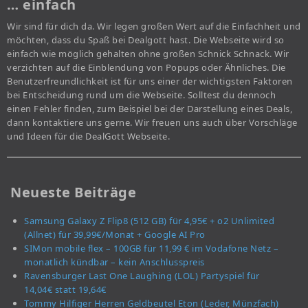
… einfach
Wir sind für dich da. Wir legen großen Wert auf die Einfachheit und
möchten, dass du Spaß bei Dealgott hast. Die Webseite wird so
einfach wie möglich gehalten ohne großen Schnick Schnack. Wir
verzichten auf die Einblendung von Popups oder Ähnliches. Die
Benutzerfreundlichkeit ist für uns einer der wichtigsten Faktoren
bei Entscheidung rund um die Webseite. Solltest du dennoch
einen Fehler finden, zum Beispiel bei der Darstellung eines Deals,
dann kontaktiere uns gerne. Wir freuen uns auch über Vorschläge
und Ideen für die DealGott Webseite.
Neueste Beiträge
Samsung Galaxy Z Flip8 (512 GB) für 4,95€ + o2 Unlimited
(Allnet) für 39,99€/Monat + Google AI Pro
SIMon mobile flex – 100GB für 11,99 € im Vodafone Netz –
monatlich kündbar – kein Anschlusspreis
Ravensburger Last One Laughing (LOL) Partyspiel für
14,04€ statt 19,64€
Tommy Hilfiger Herren Geldbeutel Eton (Leder, Münzfach)