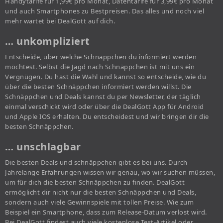
Handytarife für 1,99€ pro Monat, Datentarife für 3,99€ pro Monat
und auch Smartphones zu Bestpreisen. Das alles und noch viel
mehr wartet bei DealGott auf dich.
… unkompliziert
Entscheide, über welche Schnäppchen du informiert werden
möchtest. Selbst die Jagd nach Schnäppchen ist mit uns ein
Vergnügen. Du hast die Wahl und kannst so entscheide, wie du
über die besten Schnäppchen informiert werden willst. Die
Schnäppchen und Deals kannst du per Newsletter, der täglich
einmal verschickt wird oder über die DealGott App für Android
und Apple IOS erhalten. Du entscheidest und wir bringen dir die
besten Schnäppchen.
… unschlagbar
Die besten Deals und schnäppchen gibt es bei uns. Durch
Jahrelange Erfahrungen wissen wir genau, wo wir suchen müssen,
um für dich die besten Schnäppchen zu finden. DealGott
ermöglicht dir nicht nur die besten Schnäppchen und Deals,
sondern auch viele Gewinnspiele mit tollen Preise. Wie zum
Beispiel ein Smartphone, dass zum Release-Datum verlost wird.
Bei DealGott findest auch viele kostenlose Test-Artikel oder