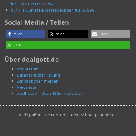
für 37,84€ statt 41,28€
RENPHO Shiatsu-Massagekissen für 35,99€
Social Media / Teilen
teilen
teilen
E-Mail
teilen
Über dealgott.de
Impressum
Datenschutzerklärung
Schnäppchen melden
Newsletter
dealhai.de – Deals & Schnäppchen
Viel Spaß bei Dealgott.de - dein Schnäppchenblog!