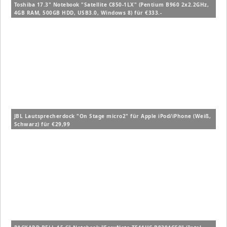
Toshiba 17.3" Notebook "Satellite C850-1LX" (Pentium B960 2x2.2GHz,
4GB RAM, 500GB HDD, USB3.0, Windows 8) für €333.-
JBL Lautsprecherdock "On Stage micro2" für Apple iPod/iPhone (Weiß,
Schwarz) für €29,99