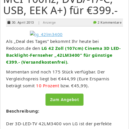
USB, EEK A+) für €399.-
30. April 2013
| Anzeige
2 Kommentare
Als „Deal des Tages“ bekommt Ihr heute bei
Redcoon.de den
LG 42 Zoll (107cm) Cinema 3D LED-
Backlight-Fernseher „42LM3400“ für günstige
€399.- (Versandkostenfrei).
Momentan sind noch 175 Stück verfügbar. Der
Vergleichspreis liegt bei €444,99 (Eure Ersparnis
beträgt somit
10 Prozent
bzw. €45,99).
Zum Angebot
Beschreibung:
Der 3D-LED-TV 42LM3400 von LG ist der perfekte