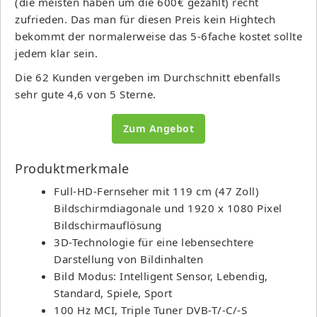
(die meisten haben um die 600€ gezahlt) recht
zufrieden. Das man für diesen Preis kein Hightech
bekommt der normalerweise das 5-6fache kostet sollte
jedem klar sein.
Die 62 Kunden vergeben im Durchschnitt ebenfalls
sehr gute 4,6 von 5 Sterne.
Zum Angebot
Produktmerkmale
Full-HD-Fernseher mit 119 cm (47 Zoll)
Bildschirmdiagonale und 1920 x 1080 Pixel
Bildschirmauflösung
3D-Technologie für eine lebensechtere
Darstellung von Bildinhalten
Bild Modus: Intelligent Sensor, Lebendig,
Standard, Spiele, Sport
100 Hz MCI, Triple Tuner DVB-T/-C/-S