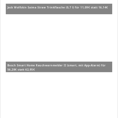
Jack Wolfskin Saima Straw Trinkflasche (0,7 l) für 11,09€ statt 16,14€
Bosch Smart Home Rauchwarnmelder II (smart, mit App-Alarm) für
56,28€ statt 62,95€