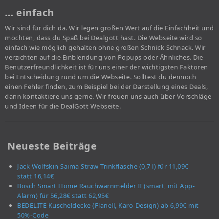
… einfach
Wir sind für dich da. Wir legen großen Wert auf die Einfachheit und
möchten, dass du Spaß bei Dealgott hast. Die Webseite wird so
einfach wie möglich gehalten ohne großen Schnick Schnack. Wir
verzichten auf die Einblendung von Popups oder Ähnliches. Die
Benutzerfreundlichkeit ist für uns einer der wichtigsten Faktoren
bei Entscheidung rund um die Webseite. Solltest du dennoch
einen Fehler finden, zum Beispiel bei der Darstellung eines Deals,
dann kontaktiere uns gerne. Wir freuen uns auch über Vorschläge
und Ideen für die DealGott Webseite.
Neueste Beiträge
Jack Wolfskin Saima Straw Trinkflasche (0,7 l) für 11,09€
statt 16,14€
Bosch Smart Home Rauchwarnmelder II (smart, mit App-
Alarm) für 56,28€ statt 62,95€
BEDELITE Kuscheldecke (Flanell, Karo-Design) ab 6,99€ mit
50%-Code