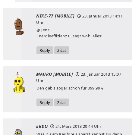
NIKE-77 [MOBILE]
23. Januar 2013
14:11
Uhr
@ Jens
Energieeffizienz C, sagt wohl alles!
Reply
Zitat
MAURO [MOBILE]
23. Januar 2013
15:07
Uhr
Den gab’s sogar schon für 399,99 €
Reply
Zitat
ERDO
24. März 2013
20:44 Uhr
Was Du am Kaufpreis sparst kannst Du dann