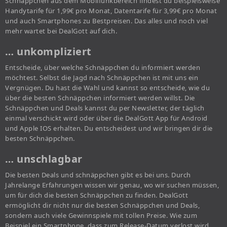
Schnäppchen aus dem Mobilfunkbereich findest du beispielsweise
Handytarife für 1,99€ pro Monat, Datentarife für 3,99€ pro Monat
und auch Smartphones zu Bestpreisen. Das alles und noch viel
mehr wartet bei DealGott auf dich.
… unkompliziert
Entscheide, über welche Schnäppchen du informiert werden
möchtest. Selbst die Jagd nach Schnäppchen ist mit uns ein
Vergnügen. Du hast die Wahl und kannst so entscheide, wie du
über die besten Schnäppchen informiert werden willst. Die
Schnäppchen und Deals kannst du per Newsletter, der täglich
einmal verschickt wird oder über die DealGott App für Android
und Apple IOS erhalten. Du entscheidest und wir bringen dir die
besten Schnäppchen.
… unschlagbar
Die besten Deals und schnäppchen gibt es bei uns. Durch
Jahrelange Erfahrungen wissen wir genau, wo wir suchen müssen,
um für dich die besten Schnäppchen zu finden. DealGott
ermöglicht dir nicht nur die besten Schnäppchen und Deals,
sondern auch viele Gewinnspiele mit tollen Preise. Wie zum
Beispiel ein Smartphone, dass zum Release-Datum verlost wird.