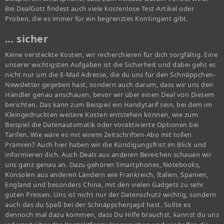
Bei DealGott findest auch viele kostenlose Test-Artikel oder
Proben, die es immer für ein begrenztes Kontingent gibt.
… sicher
Keine versteckte Kosten, wir recherchieren für dich sorgfältig. Eine
unserer wichtigsten Aufgaben ist die Sicherheit und dabei geht es
nicht nur um die E-Mail Adresse, die du uns für den Schnäppchen-
Newsletter gegeben hast, sondern auch darum, dass wir uns den
Händler genau anschauen, bevor wir über einen Deal von Diesem
berichten. Das kann zum Beispiel ein Handytarif sein, bei dem im
Kleingedruckten weitere Kosten entstehen können, wie zum
Beispiel die Datenautomatik oder voraktivierte Optionen bei
Tarifen. Wie wäre es mit einem Zeitschriften-Abo mit tollen
Prämien? Auch hier haben wir die Kündigungsfrist im Blick und
informieren dich. Auch Deals aus anderen Bereichen schauen wir
uns ganz genau an. Dazu gehören Smartphones, Notebooks,
Konsolen aus anderen Ländern wie Frankreich, Italien, Spanien,
England und besonders China, mit den vielen Gadgets zu sehr
guten Preisen. Uns ist nicht nur der Datenschutz wichtig, sondern
auch das du Spaß bei der Schnäppchenjagd hast. Sollte es
dennoch mal dazu kommen, dass Du Hilfe brauchst, kannst du uns