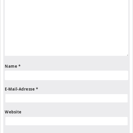
Name
*
E-Mail-Adresse
*
Website