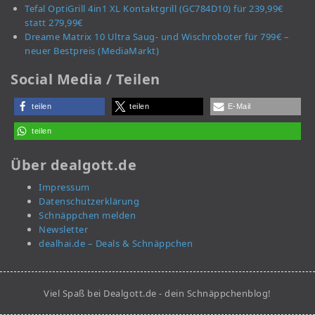
Tefal OptiGrill 4in1 XL Kontaktgrill (GC784D10) für 239,99€
statt 279,99€
Dreame Matrix 10 Ultra Saug- und Wischroboter für 799€ –
neuer Bestpreis (MediaMarkt)
Social Media / Teilen
teilen
teilen
E-Mail
teilen
Über dealgott.de
Impressum
Datenschutzerklärung
Schnäppchen melden
Newsletter
dealhai.de – Deals & Schnäppchen
Viel Spaß bei Dealgott.de - dein Schnäppchenblog!