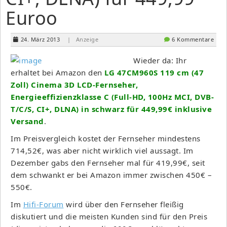
Euroo
24. März 2013
| Anzeige
6 Kommentare
Wieder da: Ihr
erhaltet bei Amazon den
LG 47CM960S 119 cm (47
Zoll) Cinema 3D LCD-Fernseher,
Energieeffizienzklasse C (Full-HD, 100Hz MCI, DVB-
T/C/S, CI+, DLNA) in schwarz für 449,99€ inklusive
Versand
.
Im Preisvergleich kostet der Fernseher mindestens
714,52€, was aber nicht wirklich viel aussagt. Im
Dezember gabs den Fernseher mal für 419,99€, seit
dem schwankt er bei Amazon immer zwischen 450€ –
550€.
Im
Hifi-Forum
wird über den Fernseher fleißig
diskutiert und die meisten Kunden sind für den Preis