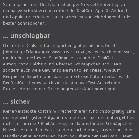
Schnäppchen und Deals kannst du per Newsletter, der täglich
einmal verschickt wird oder über die DealGott App für Android
und Apple IOS erhalten. Du entscheidest und wir bringen dir die
besten Schnäppchen.
… unschlagbar
Die besten Deals und schnäppchen gibt es bei uns. Durch
Jahrelange Erfahrungen wissen wir genau, wo wir suchen müssen,
um für dich die besten Schnäppchen zu finden. DealGott
ermöglicht dir nicht nur die besten Schnäppchen und Deals,
sondern auch viele Gewinnspiele mit tollen Preise. Wie zum
Beispiel ein Smartphone, dass zum Release-Datum verlost wird.
Bei DealGott findest auch viele kostenlose Test-Artikel oder
Proben, die es immer für ein begrenztes Kontingent gibt.
… sicher
Keine versteckte Kosten, wir recherchieren für dich sorgfältig. Eine
unserer wichtigsten Aufgaben ist die Sicherheit und dabei geht es
nicht nur um die E-Mail Adresse, die du uns für den Schnäppchen-
Newsletter gegeben hast, sondern auch darum, dass wir uns den
Händler genau anschauen, bevor wir über einen Deal von Diesem