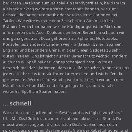
berichten. Das kann zum Beispiel ein Handytarif sein, bei dem im
Kleingedruckten weitere Kosten entstehen können, wie zum
Beispiel die Datenautomatik oder voraktivierte Optionen bei
Tarifen. Wie wäre es mit einem Zeitschriften-Abo mit tollen
Prämien? Auch hier haben wir die Kündigungsfrist im Blick und
informieren dich. Auch Deals aus anderen Bereichen schauen wir
uns ganz genau an. Dazu gehören Smartphones, Notebooks,
Konsolen aus anderen Ländern wie Frankreich, Italien, Spanien,
England und besonders China, mit den vielen Gadgets zu sehr
guten Preisen. Uns ist nicht nur der Datenschutz wichtig, sondern
auch das du Spaß bei der Schnäppchenjagd hast. Sollte es
dennoch mal dazu kommen, dass Du Hilfe brauchst, kannst du uns
jederzeit über das Kontaktformular erreichen und wir helfen dir
gerne weiter. Wenn es notwendig ist, kontaktieren wir auch den
Händler direkt und klären die Angelegenheit, damit wir alle
weiterhin Spaß am Sparen haben.
… schnell
Wir sind schnell, geben unser Bestes und das täglich von 8 bis 1
Uhr. Mit DealGott bist du immer auf dem aktuellsten Stand. Du
musst weder lange auf die nächsten Deals warten, noch dich
sorgen, dass du einen Deal verpasst. Viele der Rabattaktionen und