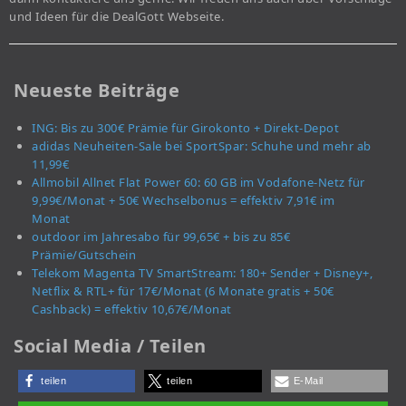
und Ideen für die DealGott Webseite.
Neueste Beiträge
ING: Bis zu 300€ Prämie für Girokonto + Direkt-Depot
adidas Neuheiten-Sale bei SportSpar: Schuhe und mehr ab
11,99€
Allmobil Allnet Flat Power 60: 60 GB im Vodafone-Netz für
9,99€/Monat + 50€ Wechselbonus = effektiv 7,91€ im
Monat
outdoor im Jahresabo für 99,65€ + bis zu 85€
Prämie/Gutschein
Telekom Magenta TV SmartStream: 180+ Sender + Disney+,
Netflix & RTL+ für 17€/Monat (6 Monate gratis + 50€
Cashback) = effektiv 10,67€/Monat
Social Media / Teilen
teilen
teilen
E-Mail