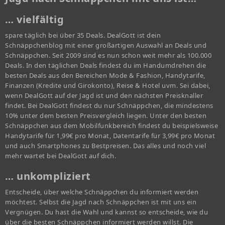
… vielfältig
spare täglich bei über 35 Deals. DealGott ist dein
Schnäppchenblog mit einer großartigen Auswahl an Deals und
Schnäppchen. Seit 2009 sind es nun schon weit mehr als 100.000
Deals. In den täglichen Deals findest du im Handumdrehen die
besten Deals aus den Bereichen Mode & Fashion, Handytarife,
Finanzen (Kredite und Girokonto), Reise & Hotel uvm. Sei dabei,
wenn DealGott auf der Jagd ist und den nächsten Preisknaller
findet. Bei DealGott findest du nur Schnäppchen, die mindestens
10% unter dem besten Preisvergleich liegen. Unter den besten
Schnäppchen aus dem Mobilfunkbereich findest du beispielsweise
Handytarife für 1,99€ pro Monat, Datentarife für 3,99€ pro Monat
und auch Smartphones zu Bestpreisen. Das alles und noch viel
mehr wartet bei DealGott auf dich.
… unkompliziert
Entscheide, über welche Schnäppchen du informiert werden
möchtest. Selbst die Jagd nach Schnäppchen ist mit uns ein
Vergnügen. Du hast die Wahl und kannst so entscheide, wie du
über die besten Schnäppchen informiert werden willst. Die