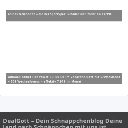
adidas Neuheiten-Sale bei SportSpar: Schuhe und mehr ab 11,99€
Allmobil Allnet Flat Power 60: 60 GB im Vodafone-Netz für 9,99€/Monat
+ 50€ Wechselbonus = effektiv 7,91€ im Monat
DealGott – Dein Schnäppchenblog Deine
Jagd nach Schnäppchen mit uns ist…