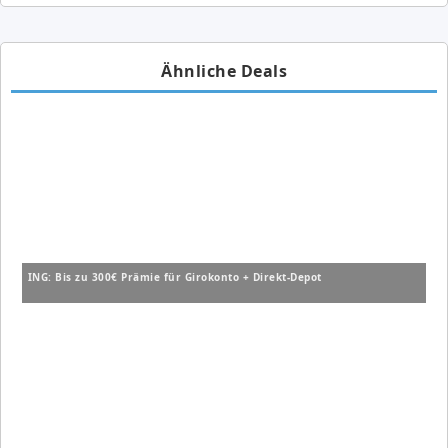
Ähnliche Deals
ING: Bis zu 300€ Prämie für Girokonto + Direkt-Depot