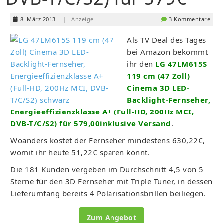
8. März 2013
| Anzeige
3 Kommentare
Als TV Deal des Tages
bei Amazon bekommt
ihr den
LG 47LM615S
119 cm (47 Zoll)
Cinema 3D LED-
Backlight-Fernseher,
Energieeffizienzklasse A+ (Full-HD, 200Hz MCI,
DVB-T/C/S2) für 579,00inklusive Versand
.
Woanders kostet der Fernseher mindestens 630,22€,
womit ihr heute 51,22€ sparen könnt.
Die 181 Kunden vergeben im Durchschnitt 4,5 von 5
Sterne für den 3D Fernseher mit Triple Tuner, in dessen
Lieferumfang bereits 4 Polarisationsbrillen beiliegen.
Zum Angebot