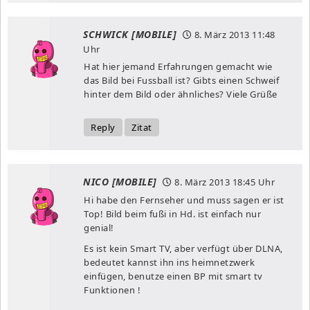
SCHWICK [MOBILE]
8. März 2013
11:48
Uhr
Hat hier jemand Erfahrungen gemacht wie
das Bild bei Fussball ist? Gibts einen Schweif
hinter dem Bild oder ähnliches? Viele Grüße
Reply
Zitat
NICO [MOBILE]
8. März 2013
18:45 Uhr
Hi habe den Fernseher und muss sagen er ist
Top! Bild beim fußi in Hd. ist einfach nur
genial!
Es ist kein Smart TV, aber verfügt über DLNA,
bedeutet kannst ihn ins heimnetzwerk
einfügen, benutze einen BP mit smart tv
Funktionen !