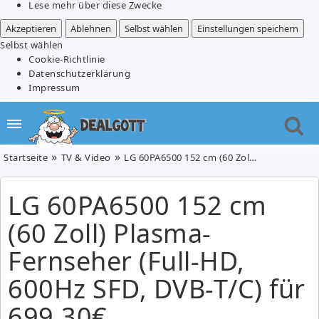
Lese mehr über diese Zwecke
Akzeptieren
Ablehnen
Selbst wählen
Einstellungen speichern
Selbst wählen
Cookie-Richtlinie
Datenschutzerklärung
Impressum
Startseite
TV & Video
LG 60PA6500 152 cm (60 Zoll) Plasma-Fernseher (Full-HD, 600Hz SFD, DVB-T/C) für 699,30€
LG 60PA6500 152 cm
(60 Zoll) Plasma-
Fernseher (Full-HD,
600Hz SFD, DVB-T/C) für
699,30€