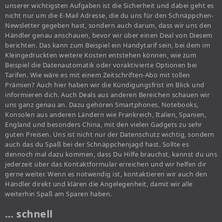
unserer wichtigsten Aufgaben ist die Sicherheit und dabei geht es
nicht nur um die E-Mail Adresse, die du uns für den Schnäppchen-
Newsletter gegeben hast, sondern auch darum, dass wir uns den
Händler genau anschauen, bevor wir über einen Deal von Diesem
berichten. Das kann zum Beispiel ein Handytarif sein, bei dem im
Kleingedruckten weitere Kosten entstehen können, wie zum
Beispiel die Datenautomatik oder voraktivierte Optionen bei
Tarifen. Wie wäre es mit einem Zeitschriften-Abo mit tollen
Prämien? Auch hier haben wir die Kündigungsfrist im Blick und
informieren dich. Auch Deals aus anderen Bereichen schauen wir
uns ganz genau an. Dazu gehören Smartphones, Notebooks,
Konsolen aus anderen Ländern wie Frankreich, Italien, Spanien,
England und besonders China, mit den vielen Gadgets zu sehr
guten Preisen. Uns ist nicht nur der Datenschutz wichtig, sondern
auch das du Spaß bei der Schnäppchenjagd hast. Sollte es
dennoch mal dazu kommen, dass Du Hilfe brauchst, kannst du uns
jederzeit über das Kontaktformular erreichen und wir helfen dir
gerne weiter. Wenn es notwendig ist, kontaktieren wir auch den
Händler direkt und klären die Angelegenheit, damit wir alle
weiterhin Spaß am Sparen haben.
… schnell