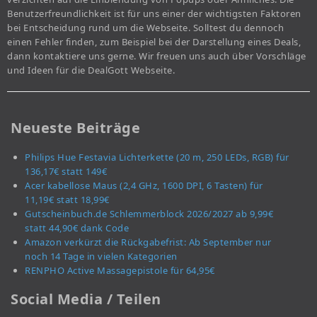
Benutzerfreundlichkeit ist für uns einer der wichtigsten Faktoren
bei Entscheidung rund um die Webseite. Solltest du dennoch
einen Fehler finden, zum Beispiel bei der Darstellung eines Deals,
dann kontaktiere uns gerne. Wir freuen uns auch über Vorschläge
und Ideen für die DealGott Webseite.
Neueste Beiträge
Philips Hue Festavia Lichterkette (20 m, 250 LEDs, RGB) für
136,17€ statt 149€
Acer kabellose Maus (2,4 GHz, 1600 DPI, 6 Tasten) für
11,19€ statt 18,99€
Gutscheinbuch.de Schlemmerblock 2026/2027 ab 9,99€
statt 44,90€ dank Code
Amazon verkürzt die Rückgabefrist: Ab September nur
noch 14 Tage in vielen Kategorien
RENPHO Active Massagepistole für 64,95€
Social Media / Teilen