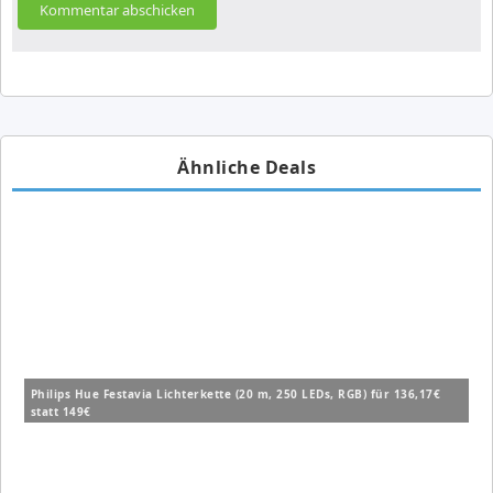
Ähnliche Deals
Philips Hue Festavia Lichterkette (20 m, 250 LEDs, RGB) für 136,17€
statt 149€