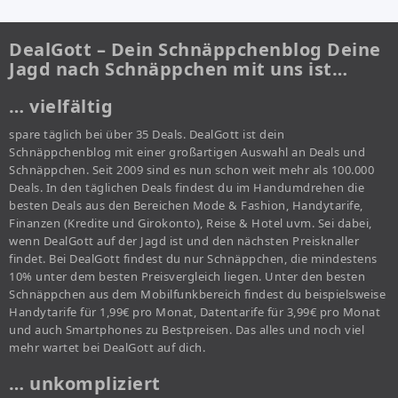
DealGott – Dein Schnäppchenblog Deine
Jagd nach Schnäppchen mit uns ist…
… vielfältig
spare täglich bei über 35 Deals. DealGott ist dein
Schnäppchenblog mit einer großartigen Auswahl an Deals und
Schnäppchen. Seit 2009 sind es nun schon weit mehr als 100.000
Deals. In den täglichen Deals findest du im Handumdrehen die
besten Deals aus den Bereichen Mode & Fashion, Handytarife,
Finanzen (Kredite und Girokonto), Reise & Hotel uvm. Sei dabei,
wenn DealGott auf der Jagd ist und den nächsten Preisknaller
findet. Bei DealGott findest du nur Schnäppchen, die mindestens
10% unter dem besten Preisvergleich liegen. Unter den besten
Schnäppchen aus dem Mobilfunkbereich findest du beispielsweise
Handytarife für 1,99€ pro Monat, Datentarife für 3,99€ pro Monat
und auch Smartphones zu Bestpreisen. Das alles und noch viel
mehr wartet bei DealGott auf dich.
… unkompliziert