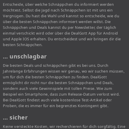
Entscheide, über welche Schnäppchen du informiert werden
möchtest. Selbst die Jagd nach Schnäppchen ist mit uns ein
Vergnügen. Du hast die Wahl und kannst so entscheide, wie du
über die besten Schnäppchen informiert werden willst. Die
Schnäppchen und Deals kannst du per Newsletter, der täglich
einmal verschickt wird oder über die DealGott App für Android
und Apple IOS erhalten. Du entscheidest und wir bringen dir die
besten Schnäppchen.
… unschlagbar
Die besten Deals und schnäppchen gibt es bei uns. Durch
Jahrelange Erfahrungen wissen wir genau, wo wir suchen müssen,
um für dich die besten Schnäppchen zu finden. DealGott
ermöglicht dir nicht nur die besten Schnäppchen und Deals,
sondern auch viele Gewinnspiele mit tollen Preise. Wie zum
Beispiel ein Smartphone, dass zum Release-Datum verlost wird.
Bei DealGott findest auch viele kostenlose Test-Artikel oder
Proben, die es immer für ein begrenztes Kontingent gibt.
… sicher
Keine versteckte Kosten, wir recherchieren für dich sorgfältig. Eine