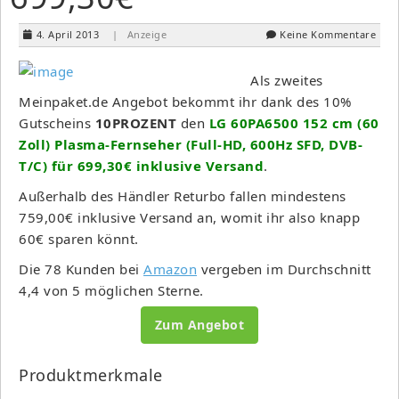
4. April 2013
| Anzeige
Keine Kommentare
Als zweites
Meinpaket.de Angebot bekommt ihr dank des 10%
Gutscheins
10PROZENT
den
LG 60PA6500 152 cm (60
Zoll) Plasma-Fernseher (Full-HD, 600Hz SFD, DVB-
T/C) für 699,30€ inklusive Versand
.
Außerhalb des Händler Returbo fallen mindestens
759,00€ inklusive Versand an, womit ihr also knapp
60€ sparen könnt.
Die 78 Kunden bei
Amazon
vergeben im Durchschnitt
4,4 von 5 möglichen Sterne.
Zum Angebot
Produktmerkmale