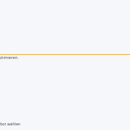
ptimieren.
lbst wählen