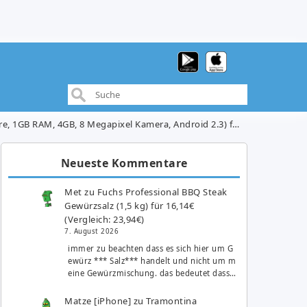
 RAM, 4GB, 8 Megapixel Kamera, Android 2.3) für 199,90€
Neueste Kommentare
Met
zu
Fuchs Professional BBQ Steak
Gewürzsalz (1,5 kg) für 16,14€
(Vergleich: 23,94€)
7. August 2026
immer zu beachten dass es sich hier um G
ewürz *** Salz*** handelt und nicht um m
eine Gewürzmischung. das bedeutet dass…
Matze [iPhone]
zu
Tramontina