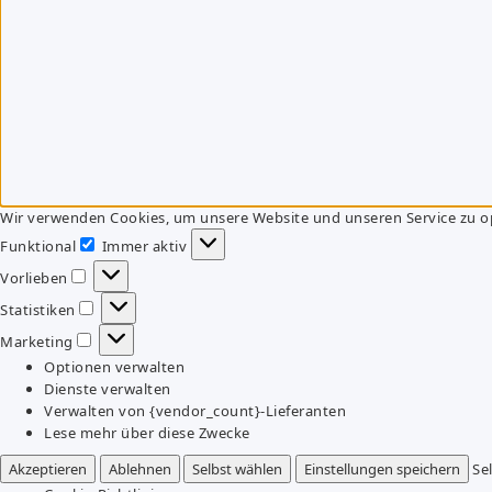
Wir verwenden Cookies, um unsere Website und unseren Service zu o
Funktional
Immer aktiv
Funktional
Vorlieben
Vorlieben
Statistiken
Statistiken
Marketing
Marketing
Optionen verwalten
Dienste verwalten
Verwalten von {vendor_count}-Lieferanten
Lese mehr über diese Zwecke
Akzeptieren
Ablehnen
Selbst wählen
Einstellungen speichern
Se