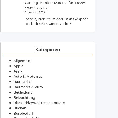
Gaming-Monitor (240 Hz) für 1.099€
statt 1.277,02€
5. August 2026
Servus, Preisirrtum oder ist das Angebot
wirklich schon wieder vorbei?
Kategorien
Allgemein
Apple
Apps
Auto & Motorrad
Baumarkt
Baumarkt & Auto
Bekleidung
Beleuchtung
BlackFridayWeek2022-Amazon
Bücher
Bürobedarf