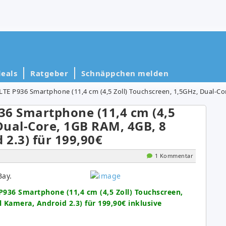
eals
Ratgeber
Schnäppchen melden
 P936 Smartphone (11,4 cm (4,5 Zoll) Touchscreen, 1,5GHz, Dual-Core, 1GB
36 Smartphone (11,4 cm (4,5
 Dual-Core, 1GB RAM, 4GB, 8
2.3) für 199,90€
1 Kommentar
Bay.
936 Smartphone (11,4 cm (4,5 Zoll) Touchscreen,
 Kamera, Android 2.3) für 199,90€ inklusive