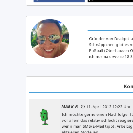
Gründer von Dealgott.
Schnäppchen gibt es no
Fußball (Oberhausen Ol
ich normalerweise 18 S
Ko
MARK P.
11. April 2013
12:23 Uhr
Ich möchte gerne einen Nachfolger für
vor allem das relativ schlecht reagie
wenn man SMS/E-Mail tippt. Arbeitsge
aktuellen Modellen.