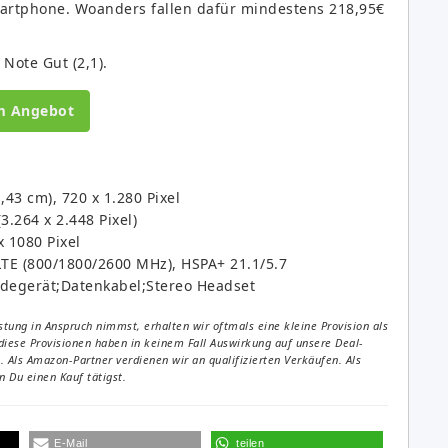
 Smartphone. Woanders fallen dafür mindestens 218,95€
Note Gut (2,1).
m Angebot
43 cm), 720 x 1.280 Pixel
.264 x 2.448 Pixel)
 1080 Pixel
TE (800/1800/2600 MHz), HSPA+ 21.1/5.7
degerät;Datenkabel;Stereo Headset
tung in Anspruch nimmst, erhalten wir oftmals eine kleine Provision als
diese Provisionen haben in keinem Fall Auswirkung auf unsere Deal-
Als Amazon-Partner verdienen wir an qualifizierten Verkäufen. Als
 Du einen Kauf tätigst.
E-Mail
teilen