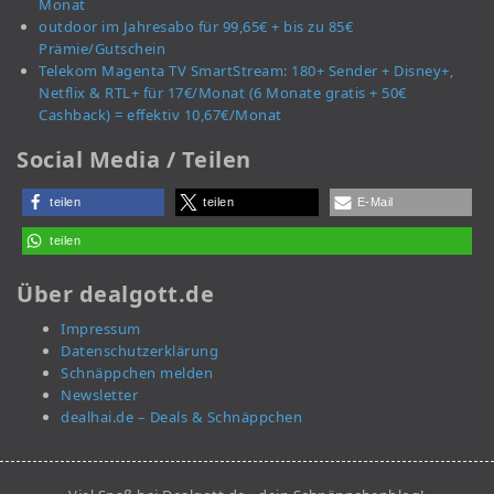
Monat
outdoor im Jahresabo für 99,65€ + bis zu 85€
Prämie/Gutschein
Telekom Magenta TV SmartStream: 180+ Sender + Disney+,
Netflix & RTL+ für 17€/Monat (6 Monate gratis + 50€
Cashback) = effektiv 10,67€/Monat
Social Media / Teilen
teilen
teilen
E-Mail
teilen
Über dealgott.de
Impressum
Datenschutzerklärung
Schnäppchen melden
Newsletter
dealhai.de – Deals & Schnäppchen