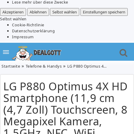
Lese mehr über diese Zwecke
Akzeptieren
Ablehnen
Selbst wählen
Einstellungen speichern
Selbst wählen
Cookie-Richtlinie
Datenschutzerklärung
Impressum
Startseite
Telefone & Handys
LG P880 Optimus 4X HD Smartphone (11,9 cm (4,7 Zoll) Touchscreen, 8 Megapixel Kamera, 1,5GHz, NFC, WiFi, Android 4.0) für 274,90€
LG P880 Optimus 4X HD
Smartphone (11,9 cm
(4,7 Zoll) Touchscreen, 8
Megapixel Kamera,
1,5GHz, NFC, WiFi,