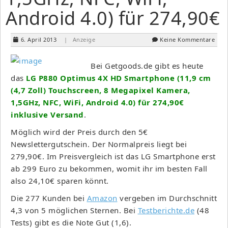
Android 4.0) für 274,90€
6. April 2013
| Anzeige
Keine Kommentare
Bei Getgoods.de gibt es heute
das
LG P880 Optimus 4X HD Smartphone (11,9 cm
(4,7 Zoll) Touchscreen, 8 Megapixel Kamera,
1,5GHz, NFC, WiFi, Android 4.0) für 274,90€
inklusive Versand
.
Möglich wird der Preis durch den 5€
Newslettergutschein. Der Normalpreis liegt bei
279,90€. Im Preisvergleich ist das LG Smartphone erst
ab 299 Euro zu bekommen, womit ihr im besten Fall
also 24,10€ sparen könnt.
Die 277 Kunden bei
Amazon
vergeben im Durchschnitt
4,3 von 5 möglichen Sternen. Bei
Testberichte.de
(48
Tests) gibt es die Note Gut (1,6).