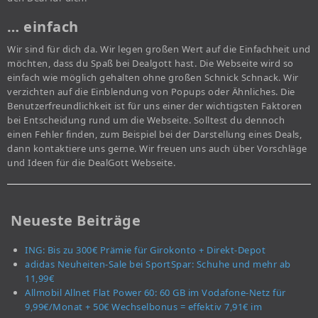
… einfach
Wir sind für dich da. Wir legen großen Wert auf die Einfachheit und
möchten, dass du Spaß bei Dealgott hast. Die Webseite wird so
einfach wie möglich gehalten ohne großen Schnick Schnack. Wir
verzichten auf die Einblendung von Popups oder Ähnliches. Die
Benutzerfreundlichkeit ist für uns einer der wichtigsten Faktoren
bei Entscheidung rund um die Webseite. Solltest du dennoch
einen Fehler finden, zum Beispiel bei der Darstellung eines Deals,
dann kontaktiere uns gerne. Wir freuen uns auch über Vorschläge
und Ideen für die DealGott Webseite.
Neueste Beiträge
ING: Bis zu 300€ Prämie für Girokonto + Direkt-Depot
adidas Neuheiten-Sale bei SportSpar: Schuhe und mehr ab
11,99€
Allmobil Allnet Flat Power 60: 60 GB im Vodafone-Netz für
9,99€/Monat + 50€ Wechselbonus = effektiv 7,91€ im