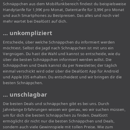
Schnäppchen aus dem Mobilfunkbereich findest du beispielsweise
Handytarife für 1,99€ pro Monat, Datentarife für 3,99€ pro Monat
und auch Smartphones zu Bestpreisen. Das alles und noch viel
mehr wartet bei DealGott auf dich.
… unkompliziert
Entscheide, über welche Schnäppchen du informiert werden
möchtest. Selbst die Jagd nach Schnäppchen ist mit uns ein
Vergnügen. Du hast die Wahl und kannst so entscheide, wie du
über die besten Schnäppchen informiert werden willst. Die
Schnäppchen und Deals kannst du per Newsletter, der täglich
einmal verschickt wird oder über die DealGott App für Android
und Apple IOS erhalten. Du entscheidest und wir bringen dir die
besten Schnäppchen.
… unschlagbar
Die besten Deals und schnäppchen gibt es bei uns. Durch
Jahrelange Erfahrungen wissen wir genau, wo wir suchen müssen,
um für dich die besten Schnäppchen zu finden. DealGott
ermöglicht dir nicht nur die besten Schnäppchen und Deals,
sondern auch viele Gewinnspiele mit tollen Preise. Wie zum