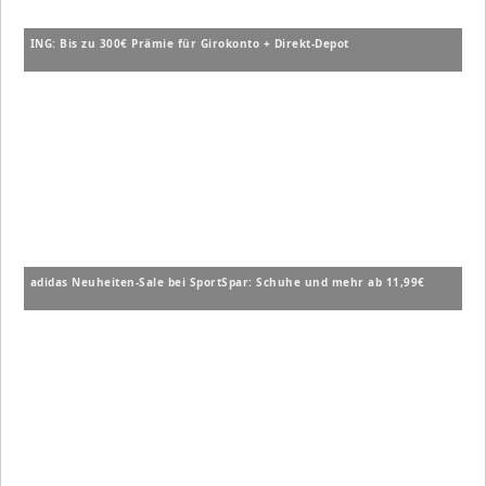
ING: Bis zu 300€ Prämie für Girokonto + Direkt-Depot
adidas Neuheiten-Sale bei SportSpar: Schuhe und mehr ab 11,99€