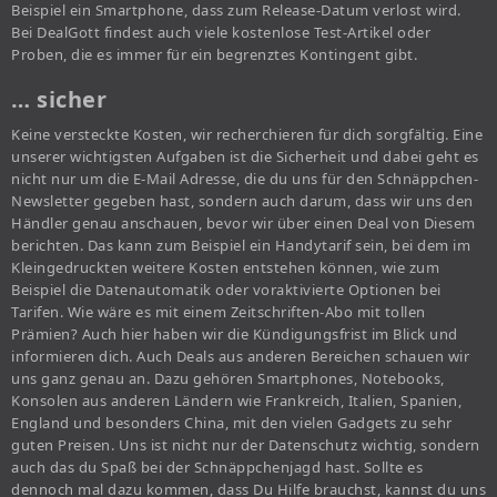
Beispiel ein Smartphone, dass zum Release-Datum verlost wird.
Bei DealGott findest auch viele kostenlose Test-Artikel oder
Proben, die es immer für ein begrenztes Kontingent gibt.
… sicher
Keine versteckte Kosten, wir recherchieren für dich sorgfältig. Eine
unserer wichtigsten Aufgaben ist die Sicherheit und dabei geht es
nicht nur um die E-Mail Adresse, die du uns für den Schnäppchen-
Newsletter gegeben hast, sondern auch darum, dass wir uns den
Händler genau anschauen, bevor wir über einen Deal von Diesem
berichten. Das kann zum Beispiel ein Handytarif sein, bei dem im
Kleingedruckten weitere Kosten entstehen können, wie zum
Beispiel die Datenautomatik oder voraktivierte Optionen bei
Tarifen. Wie wäre es mit einem Zeitschriften-Abo mit tollen
Prämien? Auch hier haben wir die Kündigungsfrist im Blick und
informieren dich. Auch Deals aus anderen Bereichen schauen wir
uns ganz genau an. Dazu gehören Smartphones, Notebooks,
Konsolen aus anderen Ländern wie Frankreich, Italien, Spanien,
England und besonders China, mit den vielen Gadgets zu sehr
guten Preisen. Uns ist nicht nur der Datenschutz wichtig, sondern
auch das du Spaß bei der Schnäppchenjagd hast. Sollte es
dennoch mal dazu kommen, dass Du Hilfe brauchst, kannst du uns