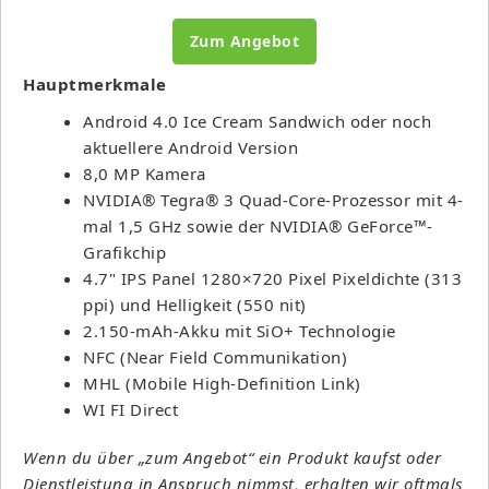
Zum Angebot
Hauptmerkmale
Android 4.0 Ice Cream Sandwich oder noch
aktuellere Android Version
8,0 MP Kamera
NVIDIA® Tegra® 3 Quad-Core-Prozessor mit 4-
mal 1,5 GHz sowie der NVIDIA® GeForce™-
Grafikchip
4.7" IPS Panel 1280×720 Pixel Pixeldichte (313
ppi) und Helligkeit (550 nit)
2.150-mAh-Akku mit SiO+ Technologie
NFC (Near Field Communikation)
MHL (Mobile High-Definition Link)
WI FI Direct
Wenn du über „zum Angebot“ ein Produkt kaufst oder
Dienstleistung in Anspruch nimmst, erhalten wir oftmals