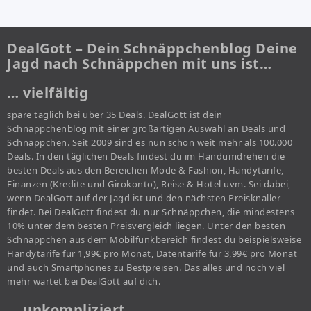
DealGott – Dein Schnäppchenblog Deine
Jagd nach Schnäppchen mit uns ist…
… vielfältig
spare täglich bei über 35 Deals. DealGott ist dein
Schnäppchenblog mit einer großartigen Auswahl an Deals und
Schnäppchen. Seit 2009 sind es nun schon weit mehr als 100.000
Deals. In den täglichen Deals findest du im Handumdrehen die
besten Deals aus den Bereichen Mode & Fashion, Handytarife,
Finanzen (Kredite und Girokonto), Reise & Hotel uvm. Sei dabei,
wenn DealGott auf der Jagd ist und den nächsten Preisknaller
findet. Bei DealGott findest du nur Schnäppchen, die mindestens
10% unter dem besten Preisvergleich liegen. Unter den besten
Schnäppchen aus dem Mobilfunkbereich findest du beispielsweise
Handytarife für 1,99€ pro Monat, Datentarife für 3,99€ pro Monat
und auch Smartphones zu Bestpreisen. Das alles und noch viel
mehr wartet bei DealGott auf dich.
… unkompliziert