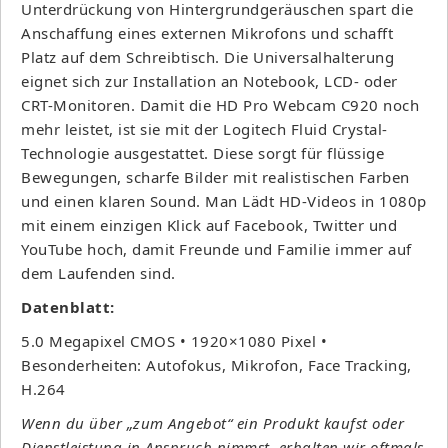
Unterdrückung von Hintergrundgeräuschen spart die
Anschaffung eines externen Mikrofons und schafft
Platz auf dem Schreibtisch. Die Universalhalterung
eignet sich zur Installation an Notebook, LCD- oder
CRT-Monitoren. Damit die HD Pro Webcam C920 noch
mehr leistet, ist sie mit der Logitech Fluid Crystal-
Technologie ausgestattet. Diese sorgt für flüssige
Bewegungen, scharfe Bilder mit realistischen Farben
und einen klaren Sound. Man Lädt HD-Videos in 1080p
mit einem einzigen Klick auf Facebook, Twitter und
YouTube hoch, damit Freunde und Familie immer auf
dem Laufenden sind.
Datenblatt:
5.0 Megapixel CMOS • 1920×1080 Pixel •
Besonderheiten: Autofokus, Mikrofon, Face Tracking,
H.264
Wenn du über „zum Angebot“ ein Produkt kaufst oder
Dienstleistung in Anspruch nimmst, erhalten wir oftmals