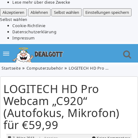
Lese mehr über diese Zwecke
Akzeptieren
Ablehnen
Selbst wählen
Einstellungen speichern
Selbst wählen
Cookie-Richtlinie
Datenschutzerklärung
Impressum
Startseite
Computerzubehör
LOGITECH HD Pro Webcam „C920“ (Autofokus, Mikrofon) für €59,99
LOGITECH HD Pro
Webcam „C920“
(Autofokus, Mikrofon)
für €59,99
7. März 2013
| Anzeige
Keine Kommentare