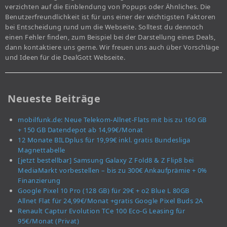
verzichten auf die Einblendung von Popups oder Ähnliches. Die
Benutzerfreundlichkeit ist für uns einer der wichtigsten Faktoren
bei Entscheidung rund um die Webseite. Solltest du dennoch
einen Fehler finden, zum Beispiel bei der Darstellung eines Deals,
dann kontaktiere uns gerne. Wir freuen uns auch über Vorschläge
und Ideen für die DealGott Webseite.
Neueste Beiträge
mobilfunk.de: Neue Telekom-Allnet-Flats mit bis zu 160 GB
+ 150 GB Datendepot ab 14,99€/Monat
12 Monate BILDplus für 19,99€ inkl. gratis Bundesliga
Magnettabelle
[jetzt bestellbar] Samsung Galaxy Z Fold8 & Z Flip8 bei
MediaMarkt vorbestellen – bis zu 300€ Ankaufprämie + 0%
Finanzierung
Google Pixel 10 Pro (128 GB) für 29€ + o2 Blue L 80GB
Allnet Flat für 24,99€/Monat +gratis Google Pixel Buds 2A
Renault Captur Evolution TCe 100 Eco-G Leasing für
95€/Monat (Privat)