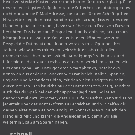
Keine versteckte Kosten, wir recherchieren für dich sorgfältig. Eine
unserer wichtigsten Aufgaben ist die Sicherheit und dabei geht es
nicht nur um die E-Mail Adresse, die du uns für den Schnäppchen-
Newsletter gegeben hast, sondern auch darum, dass wir uns den
Händler genau anschauen, bevor wir über einen Deal von Diesem
berichten. Das kann zum Beispiel ein Handytarif sein, bei dem im
Kleingedruckten weitere Kosten entstehen können, wie zum
Beispiel die Datenautomatik oder voraktivierte Optionen bei
Tarifen. Wie wäre es mit einem Zeitschriften-Abo mit tollen
Prämien? Auch hier haben wir die Kündigungsfrist im Blick und
informieren dich. Auch Deals aus anderen Bereichen schauen wir
uns ganz genau an. Dazu gehören Smartphones, Notebooks,
Konsolen aus anderen Ländern wie Frankreich, Italien, Spanien,
England und besonders China, mit den vielen Gadgets zu sehr
guten Preisen. Uns ist nicht nur der Datenschutz wichtig, sondern
auch das du Spaß bei der Schnäppchenjagd hast. Sollte es
dennoch mal dazu kommen, dass Du Hilfe brauchst, kannst du uns
jederzeit über das Kontaktformular erreichen und wir helfen dir
gerne weiter. Wenn es notwendig ist, kontaktieren wir auch den
Händler direkt und klären die Angelegenheit, damit wir alle
weiterhin Spaß am Sparen haben.
… schnell