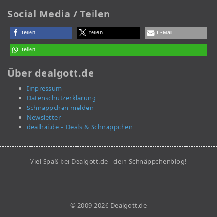
Social Media / Teilen
teilen
teilen
E-Mail
teilen
Über dealgott.de
Impressum
Datenschutzerklärung
Schnäppchen melden
Newsletter
dealhai.de – Deals & Schnäppchen
Viel Spaß bei Dealgott.de - dein Schnäppchenblog!
© 2009-2026 Dealgott.de