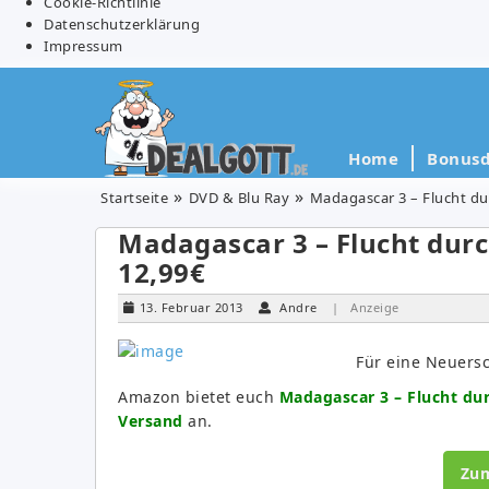
Cookie-Richtlinie
Datenschutzerklärung
Impressum
Home
Bonusd
Startseite
DVD & Blu Ray
Madagascar 3 – Flucht dur
Madagascar 3 – Flucht durc
12,99€
13. Februar 2013
Andre
| Anzeige
Für eine Neuersc
Amazon bietet euch
Madagascar 3 – Flucht dur
Versand
an.
Zu