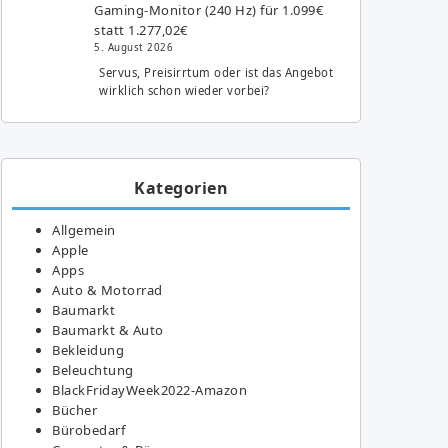
Gaming-Monitor (240 Hz) für 1.099€
statt 1.277,02€
5. August 2026
Servus, Preisirrtum oder ist das Angebot
wirklich schon wieder vorbei?
Kategorien
Allgemein
Apple
Apps
Auto & Motorrad
Baumarkt
Baumarkt & Auto
Bekleidung
Beleuchtung
BlackFridayWeek2022-Amazon
Bücher
Bürobedarf