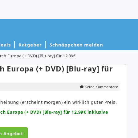
eals
Ratgeber
Schnäppchen melden
ch Europa (+ DVD) [Blu-ray] für 12,99€
h Europa (+ DVD) [Blu-ray] für
Keine Kommentare
heinung (erscheint morgen) ein wirklich guter Preis.
ch Europa (+ DVD) [Blu-ray] für 12,99€ inklusive
m Angebot