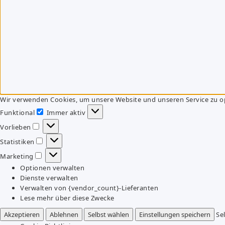
Wir verwenden Cookies, um unsere Website und unseren Service zu o
Funktional
Immer aktiv
Funktional
Vorlieben
Vorlieben
Statistiken
Statistiken
Marketing
Marketing
Optionen verwalten
Dienste verwalten
Verwalten von {vendor_count}-Lieferanten
Lese mehr über diese Zwecke
Akzeptieren
Ablehnen
Selbst wählen
Einstellungen speichern
Se