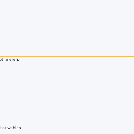
ptimieren.
lbst wählen