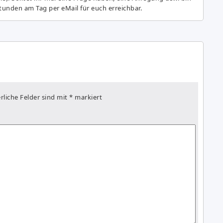
tunden am Tag per eMail für euch erreichbar.
rliche Felder sind mit
*
markiert