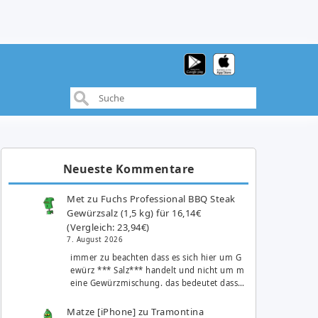
Neueste Kommentare
Met
zu
Fuchs Professional BBQ Steak
Gewürzsalz (1,5 kg) für 16,14€
(Vergleich: 23,94€)
7. August 2026
immer zu beachten dass es sich hier um G
ewürz *** Salz*** handelt und nicht um m
eine Gewürzmischung. das bedeutet dass…
Matze [iPhone]
zu
Tramontina