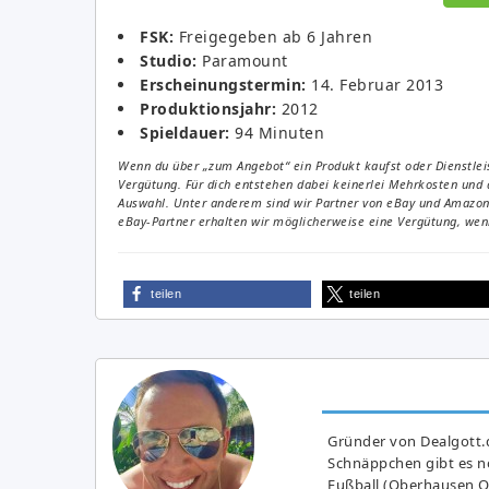
FSK:
Freigegeben ab 6 Jahren
Studio:
Paramount
Erscheinungstermin:
14. Februar 2013
Produktionsjahr:
2012
Spieldauer:
94 Minuten
Wenn du über „zum Angebot“ ein Produkt kaufst oder Dienstleis
Vergütung. Für dich entstehen dabei keinerlei Mehrkosten und 
Auswahl. Unter anderem sind wir Partner von eBay und Amazon. 
eBay-Partner erhalten wir möglicherweise eine Vergütung, wenn
teilen
teilen
Gründer von Dealgott.
Schnäppchen gibt es no
Fußball (Oberhausen Ol