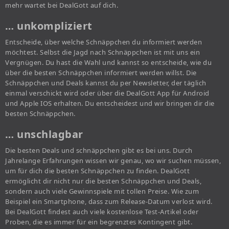
mehr wartet bei DealGott auf dich.
… unkompliziert
Entscheide, über welche Schnäppchen du informiert werden
möchtest. Selbst die Jagd nach Schnäppchen ist mit uns ein
Vergnügen. Du hast die Wahl und kannst so entscheide, wie du
über die besten Schnäppchen informiert werden willst. Die
Schnäppchen und Deals kannst du per Newsletter, der täglich
einmal verschickt wird oder über die DealGott App für Android
und Apple IOS erhalten. Du entscheidest und wir bringen dir die
besten Schnäppchen.
… unschlagbar
Die besten Deals und schnäppchen gibt es bei uns. Durch
Jahrelange Erfahrungen wissen wir genau, wo wir suchen müssen,
um für dich die besten Schnäppchen zu finden. DealGott
ermöglicht dir nicht nur die besten Schnäppchen und Deals,
sondern auch viele Gewinnspiele mit tollen Preise. Wie zum
Beispiel ein Smartphone, dass zum Release-Datum verlost wird.
Bei DealGott findest auch viele kostenlose Test-Artikel oder
Proben, die es immer für ein begrenztes Kontingent gibt.