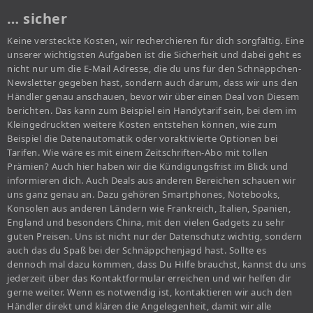
… sicher
Keine versteckte Kosten, wir recherchieren für dich sorgfältig. Eine
unserer wichtigsten Aufgaben ist die Sicherheit und dabei geht es
nicht nur um die E-Mail Adresse, die du uns für den Schnäppchen-
Newsletter gegeben hast, sondern auch darum, dass wir uns den
Händler genau anschauen, bevor wir über einen Deal von Diesem
berichten. Das kann zum Beispiel ein Handytarif sein, bei dem im
Kleingedruckten weitere Kosten entstehen können, wie zum
Beispiel die Datenautomatik oder voraktivierte Optionen bei
Tarifen. Wie wäre es mit einem Zeitschriften-Abo mit tollen
Prämien? Auch hier haben wir die Kündigungsfrist im Blick und
informieren dich. Auch Deals aus anderen Bereichen schauen wir
uns ganz genau an. Dazu gehören Smartphones, Notebooks,
Konsolen aus anderen Ländern wie Frankreich, Italien, Spanien,
England und besonders China, mit den vielen Gadgets zu sehr
guten Preisen. Uns ist nicht nur der Datenschutz wichtig, sondern
auch das du Spaß bei der Schnäppchenjagd hast. Sollte es
dennoch mal dazu kommen, dass Du Hilfe brauchst, kannst du uns
jederzeit über das Kontaktformular erreichen und wir helfen dir
gerne weiter. Wenn es notwendig ist, kontaktieren wir auch den
Händler direkt und klären die Angelegenheit, damit wir alle