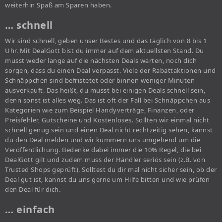
weiterhin Spaß am Sparen haben.
… schnell
Wir sind schnell, geben unser Bestes und das täglich von 8 bis 1
Uhr. Mit DealGott bist du immer auf dem aktuellsten Stand. Du
musst weder lange auf die nächsten Deals warten, noch dich
sorgen, dass du einen Deal verpasst. Viele der Rabattaktionen und
Schnäppchen sind befristetet oder binnen weniger Minuten
ausverkauft. Das heißt, du musst bei einigen Deals schnell sein,
denn sonst ist alles weg. Das ist oft der Fall bei Schnäppchen aus
Kategorien wie zum Beispiel Handyverträge, Finanzen, oder
Preisfehler, Gutscheine und Kostenloses. Sollten wir einmal nicht
schnell genug sein und einen Deal nicht rechtzeitig sehen, kannst
du den Deal melden und wir kümmern uns umgehend um die
Veröffentlichung. Bedenke dabei immer die 10% Regel, die bei
DealGott gilt und zudem muss der Händler seriös sein (z.B. von
Trusted Shops geprüft). Solltest du dir mal nicht sicher sein, ob der
Deal gut ist, kannst du uns gerne um Hilfe bitten und wie prüfen
den Deal für dich.
… einfach