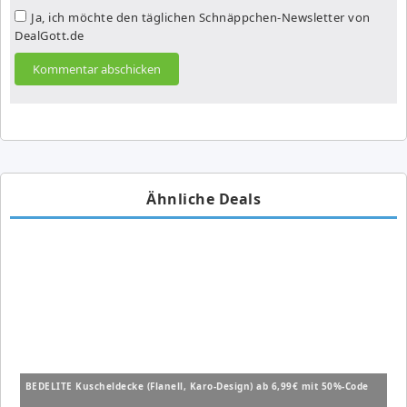
Ja, ich möchte den täglichen Schnäppchen-Newsletter von
DealGott.de
Ähnliche Deals
BEDELITE Kuscheldecke (Flanell, Karo-Design) ab 6,99€ mit 50%-Code