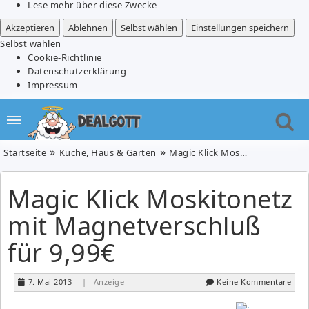
Lese mehr über diese Zwecke
Akzeptieren
Ablehnen
Selbst wählen
Einstellungen speichern
Selbst wählen
Cookie-Richtlinie
Datenschutzerklärung
Impressum
Startseite
Küche, Haus & Garten
Magic Klick Moskitonetz mit Magnetverschluß für 9,99€
Magic Klick Moskitonetz
mit Magnetverschluß
für 9,99€
7. Mai 2013
| Anzeige
Keine Kommentare