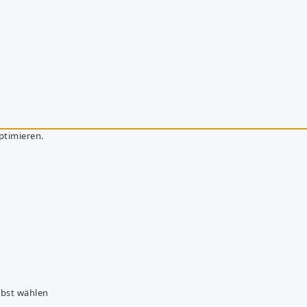
ptimieren.
lbst wählen