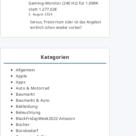
Gaming-Monitor (240 Hz) für 1.099€
statt 1.277,02€
5. August 2026
Servus, Preisirrtum oder ist das Angebot
wirklich schon wieder vorbei?
Kategorien
Allgemein
Apple
Apps
Auto & Motorrad
Baumarkt
Baumarkt & Auto
Bekleidung
Beleuchtung
BlackFridayWeek2022-Amazon
Bücher
Bürobedarf