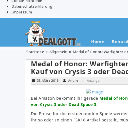
Cookie-Richtlinie
Datenschutzerklärung
Impressum
Home
Bonusd
Startseite
Allgemein
Medal of Honor: Warfighter od
Medal of Honor: Warfighter 
Kauf von Crysis 3 oder Dea
25. März 2013
Andre
| Anzeige
Bei Amazon bekommt ihr gerade
Medal of Hono
von Crysis 3 oder Dead Space 3
.
Die Preise für die erstgenannten Spiele werden
ihr so oder so einen FSK18 Artikel bestellt, m