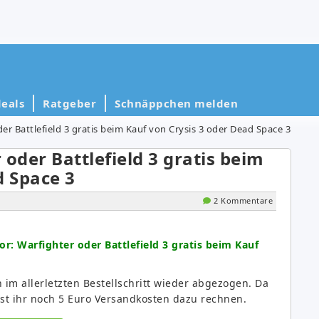
eals
Ratgeber
Schnäppchen melden
er Battlefield 3 gratis beim Kauf von Crysis 3 oder Dead Space 3
oder Battlefield 3 gratis beim
d Space 3
2 Kommentare
r: Warfighter oder Battlefield 3 gratis beim Kauf
 im allerletzten Bestellschritt wieder abgezogen. Da
üsst ihr noch 5 Euro Versandkosten dazu rechnen.