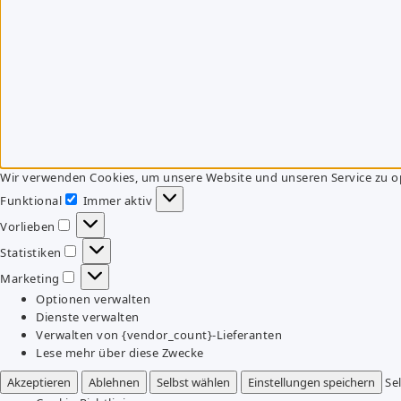
Wir verwenden Cookies, um unsere Website und unseren Service zu o
Funktional
Immer aktiv
Funktional
Vorlieben
Vorlieben
Statistiken
Statistiken
Marketing
Marketing
Optionen verwalten
Dienste verwalten
Verwalten von {vendor_count}-Lieferanten
Lese mehr über diese Zwecke
Akzeptieren
Ablehnen
Selbst wählen
Einstellungen speichern
Se