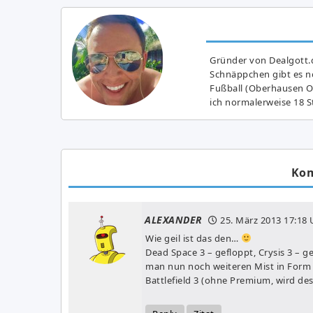
Gründer von Dealgott.
Schnäppchen gibt es no
Fußball (Oberhausen Ol
ich normalerweise 18 S
Ko
ALEXANDER
25. März 2013
17:18 
Wie geil ist das den…
Dead Space 3 – gefloppt, Crysis 3 –
man nun noch weiteren Mist in Form 
Battlefield 3 (ohne Premium, wird des