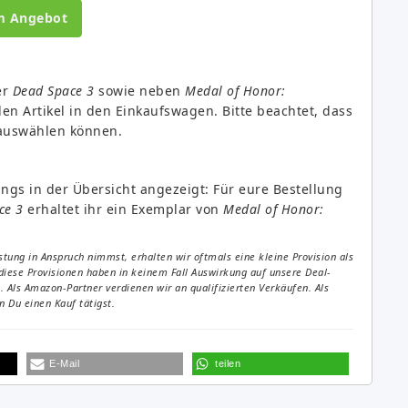
m Angebot
er
Dead Space 3
sowie neben
Medal of Honor:
en Artikel in den Einkaufswagen. Bitte beachtet, dass
m auswählen können.
ngs in der Übersicht angezeigt: Für eure Bestellung
ce 3
erhaltet ihr ein Exemplar von
Medal of Honor:
tung in Anspruch nimmst, erhalten wir oftmals eine kleine Provision als
diese Provisionen haben in keinem Fall Auswirkung auf unsere Deal-
Als Amazon-Partner verdienen wir an qualifizierten Verkäufen. Als
 Du einen Kauf tätigst.
E-Mail
teilen