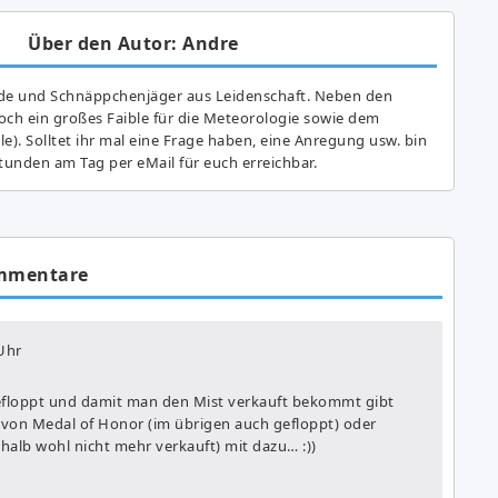
Über den Autor: Andre
de und Schnäppchenjäger aus Leidenschaft. Neben den
ch ein großes Fai­ble für die Meteorologie sowie dem
e). Solltet ihr mal eine Frage haben, eine Anregung usw. bin
tunden am Tag per eMail für euch erreichbar.
mmentare
Uhr
 gefloppt und damit man den Mist verkauft bekommt gibt
von Medal of Honor (im übrigen auch gefloppt) oder
halb wohl nicht mehr verkauft) mit dazu… :))