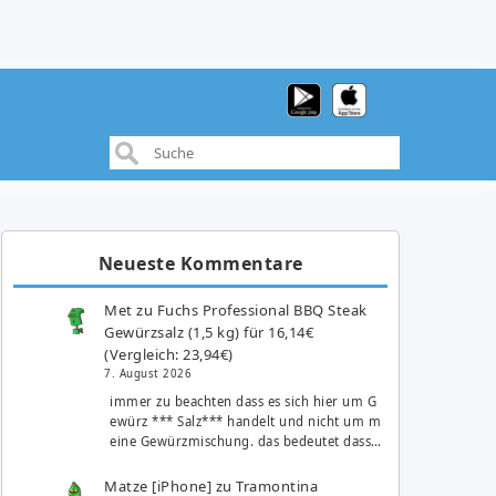
Neueste Kommentare
Met
zu
Fuchs Professional BBQ Steak
Gewürzsalz (1,5 kg) für 16,14€
(Vergleich: 23,94€)
7. August 2026
immer zu beachten dass es sich hier um G
ewürz *** Salz*** handelt und nicht um m
eine Gewürzmischung. das bedeutet dass…
Matze [iPhone]
zu
Tramontina