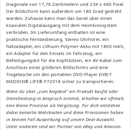
Diagonale von 17,78 Zentimetern und 234 x 480 Pixel.
Der Bildschirm kann außerdem um 180 Grad gedreht
werden. Zuhause kann man das Gerät über einen
koaxialen Digitalausgang mit dem Heimkinosystem
verbinden. Im Lieferumfang enthalten ist eine
praktische Fernbedienung, Stereo Ohrhörer, ein
Netzadapter, ein Lithium-Polymer-Akku mit 1800 mAh,
ein Adapter für den Einsatz im Fahrzeug, ein
Befestigungskit für die Kopfstützen, ein AV-Kabel zum
Anschluss eines größeren Bildschirms und eine
Tragetasche um den portablen DVD-Player DVB-T
MEDION® LIFE® P72018 sicher zu transportieren.
Wenn du über „zum Angebot“ ein Produkt kaufst oder
Dienstleistung in Anspruch nimmst, erhalten wir oftmals
eine kleine Provision als Vergütung. Für dich entstehen
dabei keinerlei Mehrkosten und diese Provisionen haben
in keinem Fall Auswirkung auf unsere Deal-Auswahl.
Unter anderem sind wir Partner von eBay und Amazon.