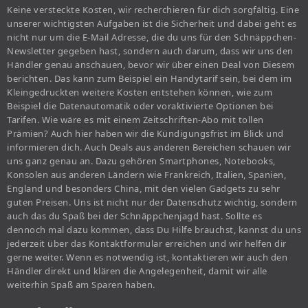
Keine versteckte Kosten, wir recherchieren für dich sorgfältig. Eine
unserer wichtigsten Aufgaben ist die Sicherheit und dabei geht es
nicht nur um die E-Mail Adresse, die du uns für den Schnäppchen-
Newsletter gegeben hast, sondern auch darum, dass wir uns den
Händler genau anschauen, bevor wir über einen Deal von Diesem
berichten. Das kann zum Beispiel ein Handytarif sein, bei dem im
Kleingedruckten weitere Kosten entstehen können, wie zum
Beispiel die Datenautomatik oder voraktivierte Optionen bei
Tarifen. Wie wäre es mit einem Zeitschriften-Abo mit tollen
Prämien? Auch hier haben wir die Kündigungsfrist im Blick und
informieren dich. Auch Deals aus anderen Bereichen schauen wir
uns ganz genau an. Dazu gehören Smartphones, Notebooks,
Konsolen aus anderen Ländern wie Frankreich, Italien, Spanien,
England und besonders China, mit den vielen Gadgets zu sehr
guten Preisen. Uns ist nicht nur der Datenschutz wichtig, sondern
auch das du Spaß bei der Schnäppchenjagd hast. Sollte es
dennoch mal dazu kommen, dass Du Hilfe brauchst, kannst du uns
jederzeit über das Kontaktformular erreichen und wir helfen dir
gerne weiter. Wenn es notwendig ist, kontaktieren wir auch den
Händler direkt und klären die Angelegenheit, damit wir alle
weiterhin Spaß am Sparen haben.