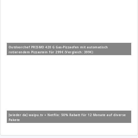
Outdoorchef PRISMO 420 G Gas-Pizzaofen mit automatisch
rotierendem Pizzastein für 299€ (Vergleich: 399€)
[wieder da] waipu.tv + Netflix: 50% Rabatt für 12 Monate auf diverse
Pakete