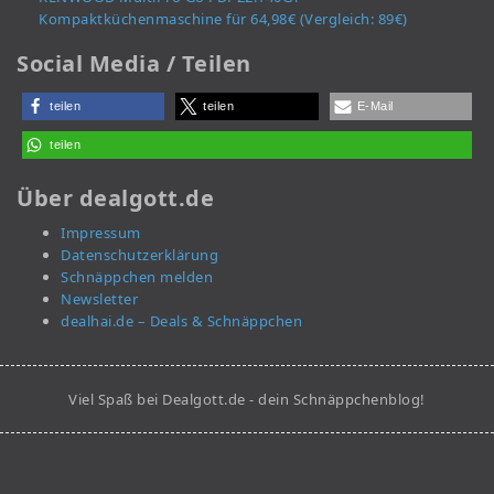
Kompaktküchenmaschine für 64,98€ (Vergleich: 89€)
Social Media / Teilen
teilen
teilen
E-Mail
teilen
Über dealgott.de
Impressum
Datenschutzerklärung
Schnäppchen melden
Newsletter
dealhai.de – Deals & Schnäppchen
Viel Spaß bei Dealgott.de - dein Schnäppchenblog!