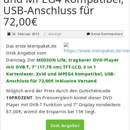
USB-Anschluss für
72,00€
26. Februar 2013
| Anzeige
Keine Kommentare
Das erste Meinpaket.de
OHA Angebot vom
Dienstag. Der
MEDION Life, tragbarer DVD-Player
mit DVB-T, 7” (17,78 cm) TFT-LCD, 3 in 1
Kartenleser, Xvid und MPEG4 kompatibel, USB-
Anschluss für 72,00€ inklusive Versand
.
Möglich wird der Preis durch den Gutscheincode
10PROZENT
. Im Preisvergleich kostet dieser DVD
Player mit DVB-T Funktion und 7” Display mindestens
87,00€, womit die Ersparnis bei 15€ liegt.
Zum Angebot