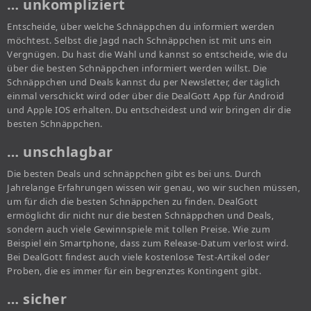
… unkompliziert
Entscheide, über welche Schnäppchen du informiert werden
möchtest. Selbst die Jagd nach Schnäppchen ist mit uns ein
Vergnügen. Du hast die Wahl und kannst so entscheide, wie du
über die besten Schnäppchen informiert werden willst. Die
Schnäppchen und Deals kannst du per Newsletter, der täglich
einmal verschickt wird oder über die DealGott App für Android
und Apple IOS erhalten. Du entscheidest und wir bringen dir die
besten Schnäppchen.
… unschlagbar
Die besten Deals und schnäppchen gibt es bei uns. Durch
Jahrelange Erfahrungen wissen wir genau, wo wir suchen müssen,
um für dich die besten Schnäppchen zu finden. DealGott
ermöglicht dir nicht nur die besten Schnäppchen und Deals,
sondern auch viele Gewinnspiele mit tollen Preise. Wie zum
Beispiel ein Smartphone, dass zum Release-Datum verlost wird.
Bei DealGott findest auch viele kostenlose Test-Artikel oder
Proben, die es immer für ein begrenztes Kontingent gibt.
… sicher