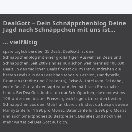
DealGott – Dein Schnäppchenblog Deine
Jagd nach Schnäppchen mit uns ist…
… vielfältig
spare täglich bei über 35 Deals. DealGott ist dein
Schnäppchenblog mit einer großartigen Auswahl an Deals und
Schnäppchen. Seit 2009 sind es nun schon weit mehr als 100.000
Deals. In den täglichen Deals findest du im Handumdrehen die
besten Deals aus den Bereichen Mode & Fashion, Handytarife,
Finanzen (Kredite und Girokonto), Reise & Hotel uvm. Sei dabei,
wenn DealGott auf der Jagd ist und den nächsten Preisknaller
findet. Bei DealGott findest du nur Schnäppchen, die mindestens
10% unter dem besten Preisvergleich liegen. Unter den besten
Schnäppchen aus dem Mobilfunkbereich findest du beispielsweise
Handytarife für 1,99€ pro Monat, Datentarife für 3,99€ pro Monat
und auch Smartphones zu Bestpreisen. Das alles und noch viel
mehr wartet bei DealGott auf dich.