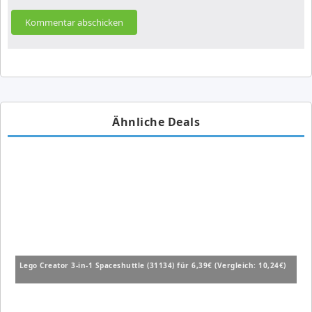
Ähnliche Deals
Lego Creator 3-in-1 Spaceshuttle (31134) für 6,39€ (Vergleich: 10,24€)