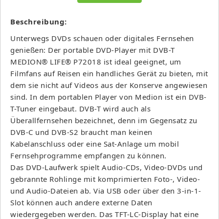
Beschreibung:
Unterwegs DVDs schauen oder digitales Fernsehen
genießen: Der portable DVD-Player mit DVB-T
MEDION® LIFE® P72018 ist ideal geeignet, um
Filmfans auf Reisen ein handliches Gerät zu bieten, mit
dem sie nicht auf Videos aus der Konserve angewiesen
sind. In dem portablen Player von Medion ist ein DVB-
T-Tuner eingebaut. DVB-T wird auch als
Überallfernsehen bezeichnet, denn im Gegensatz zu
DVB-C und DVB-S2 braucht man keinen
Kabelanschluss oder eine Sat-Anlage um mobil
Fernsehprogramme empfangen zu können.
Das DVD-Laufwerk spielt Audio-CDs, Video-DVDs und
gebrannte Rohlinge mit komprimierten Foto-, Video-
und Audio-Dateien ab. Via USB oder über den 3-in-1-
Slot können auch andere externe Daten
wiedergegeben werden. Das TFT-LC-Display hat eine