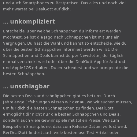
und auch Smartphones zu Bestpreisen. Das alles und noch viel
mehr wartet bei DealGott auf dich.
… unkompliziert
Entscheide, über welche Schnäppchen du informiert werden
möchtest. Selbst die Jagd nach Schnäppchen ist mit uns ein
Vergnügen. Du hast die Wahl und kannst so entscheide, wie du
über die besten Schnäppchen informiert werden willst. Die
Schnäppchen und Deals kannst du per Newsletter, der täglich
einmal verschickt wird oder über die DealGott App für Android
und Apple IOS erhalten. Du entscheidest und wir bringen dir die
besten Schnäppchen.
… unschlagbar
Die besten Deals und schnäppchen gibt es bei uns. Durch
Jahrelange Erfahrungen wissen wir genau, wo wir suchen müssen,
um für dich die besten Schnäppchen zu finden. DealGott
ermöglicht dir nicht nur die besten Schnäppchen und Deals,
sondern auch viele Gewinnspiele mit tollen Preise. Wie zum
Beispiel ein Smartphone, dass zum Release-Datum verlost wird.
Bei DealGott findest auch viele kostenlose Test-Artikel oder