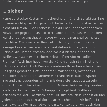
Proben, die es immer für ein begrenztes Kontingent gibt.
… sicher
Keine versteckte Kosten, wir recherchieren für dich sorgfältig. Eine
unserer wichtigsten Aufgaben ist die Sicherheit und dabei geht es
nicht nur um die E-Mail Adresse, die du uns für den Schnäppchen-
Newsletter gegeben hast, sondern auch darum, dass wir uns den
Händler genau anschauen, bevor wir über einen Deal von Diesem
berichten. Das kann zum Beispiel ein Handytarif sein, bei dem im
Kleingedruckten weitere Kosten entstehen können, wie zum
Beispiel die Datenautomatik oder voraktivierte Optionen bei
Tarifen. Wie wäre es mit einem Zeitschriften-Abo mit tollen
Prämien? Auch hier haben wir die Kündigungsfrist im Blick und
informieren dich. Auch Deals aus anderen Bereichen schauen wir
uns ganz genau an. Dazu gehören Smartphones, Notebooks,
Konsolen aus anderen Ländern wie Frankreich, Italien, Spanien,
England und besonders China, mit den vielen Gadgets zu sehr
guten Preisen. Uns ist nicht nur der Datenschutz wichtig, sondern
auch das du Spaß bei der Schnäppchenjagd hast. Sollte es
dennoch mal dazu kommen, dass Du Hilfe brauchst, kannst du uns
jederzeit über das Kontaktformular erreichen und wir helfen dir
gerne weiter. Wenn es notwendig ist, kontaktieren wir auch den