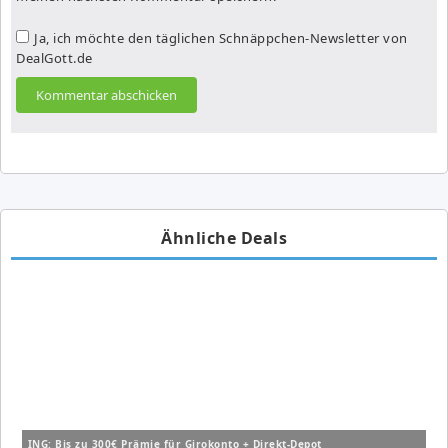
Ja, ich möchte den täglichen Schnäppchen-Newsletter von
DealGott.de
Ähnliche Deals
ING: Bis zu 300€ Prämie für Girokonto + Direkt-Depot