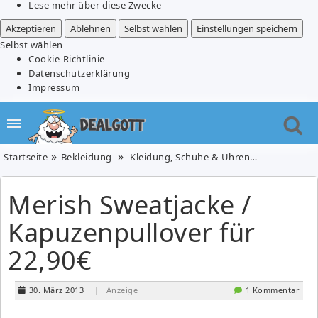
Lese mehr über diese Zwecke
Akzeptieren
Ablehnen
Selbst wählen
Einstellungen speichern
Selbst wählen
Cookie-Richtlinie
Datenschutzerklärung
Impressum
Startseite
Bekleidung
Kleidung, Schuhe & Uhren
Merish Swea
Merish Sweatjacke /
Kapuzenpullover für
22,90€
30. März 2013
| Anzeige
1 Kommentar