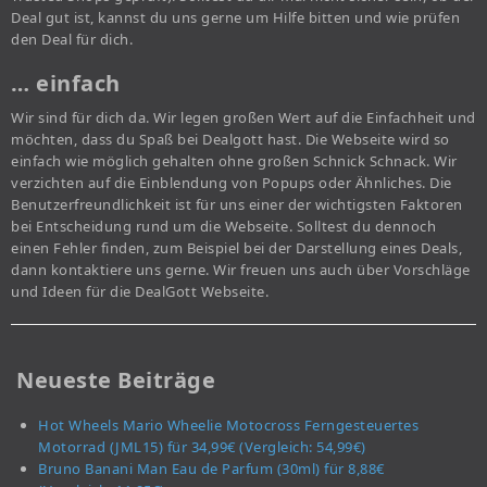
Deal gut ist, kannst du uns gerne um Hilfe bitten und wie prüfen
den Deal für dich.
… einfach
Wir sind für dich da. Wir legen großen Wert auf die Einfachheit und
möchten, dass du Spaß bei Dealgott hast. Die Webseite wird so
einfach wie möglich gehalten ohne großen Schnick Schnack. Wir
verzichten auf die Einblendung von Popups oder Ähnliches. Die
Benutzerfreundlichkeit ist für uns einer der wichtigsten Faktoren
bei Entscheidung rund um die Webseite. Solltest du dennoch
einen Fehler finden, zum Beispiel bei der Darstellung eines Deals,
dann kontaktiere uns gerne. Wir freuen uns auch über Vorschläge
und Ideen für die DealGott Webseite.
Neueste Beiträge
Hot Wheels Mario Wheelie Motocross Ferngesteuertes
Motorrad (JML15) für 34,99€ (Vergleich: 54,99€)
Bruno Banani Man Eau de Parfum (30ml) für 8,88€