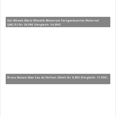
Hot Wheels Mario Wheelie Motocross Ferngesteuertes Motorrad
(JML15) für 34,99€ (Vergleich: 54,99€)
Bruno Banani Man Eau de Parfum (30ml) für 8,88€ (Vergleich: 11,95€)