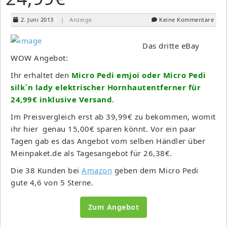
2. Juni 2013
| Anzeige
Keine Kommentare
Das dritte eBay
WOW Angebot:
Ihr erhaltet den
Micro Pedi emjoi oder Micro Pedi
silk`n lady elektrischer Hornhautentferner für
24,99€ inklusive Versand
.
Im Preisvergleich erst ab 39,99€ zu bekommen, womit
ihr hier genau 15,00€ sparen könnt. Vor ein paar
Tagen gab es das Angebot vom selben Händler über
Meinpaket.de als Tagesangebot für 26,38€.
Die 38 Kunden bei
Amazon
geben dem Micro Pedi
gute 4,6 von 5 Sterne.
Zum Angebot