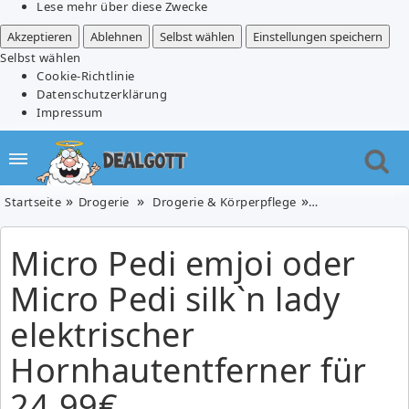
Lese mehr über diese Zwecke
Akzeptieren
Ablehnen
Selbst wählen
Einstellungen speichern
Selbst wählen
Cookie-Richtlinie
Datenschutzerklärung
Impressum
Startseite
Drogerie
Drogerie & Körperpflege
Micro Pedi emjoi
Micro Pedi emjoi oder
Micro Pedi silk`n lady
elektrischer
Hornhautentferner für
24,99€