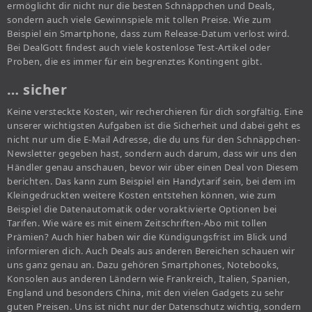
ermöglicht dir nicht nur die besten Schnäppchen und Deals,
sondern auch viele Gewinnspiele mit tollen Preise. Wie zum
Beispiel ein Smartphone, dass zum Release-Datum verlost wird.
Bei DealGott findest auch viele kostenlose Test-Artikel oder
Proben, die es immer für ein begrenztes Kontingent gibt.
… sicher
Keine versteckte Kosten, wir recherchieren für dich sorgfältig. Eine
unserer wichtigsten Aufgaben ist die Sicherheit und dabei geht es
nicht nur um die E-Mail Adresse, die du uns für den Schnäppchen-
Newsletter gegeben hast, sondern auch darum, dass wir uns den
Händler genau anschauen, bevor wir über einen Deal von Diesem
berichten. Das kann zum Beispiel ein Handytarif sein, bei dem im
Kleingedruckten weitere Kosten entstehen können, wie zum
Beispiel die Datenautomatik oder voraktivierte Optionen bei
Tarifen. Wie wäre es mit einem Zeitschriften-Abo mit tollen
Prämien? Auch hier haben wir die Kündigungsfrist im Blick und
informieren dich. Auch Deals aus anderen Bereichen schauen wir
uns ganz genau an. Dazu gehören Smartphones, Notebooks,
Konsolen aus anderen Ländern wie Frankreich, Italien, Spanien,
England und besonders China, mit den vielen Gadgets zu sehr
guten Preisen. Uns ist nicht nur der Datenschutz wichtig, sondern