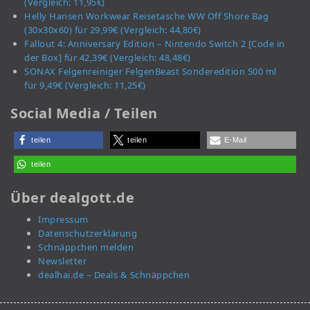
(Vergleich: 11,95€)
Helly Hansen Workwear Reisetasche WW Off Shore Bag
(30x30x60) für 29,99€ (Vergleich: 44,80€)
Fallout 4: Anniversary Edition – Nintendo Switch 2 [Code in
der Box] für 42,39€ (Vergleich: 48,48€)
SONAX Felgenreiniger FelgenBeast Sonderedition 500 ml
für 9,49€ (Vergleich: 11,25€)
Social Media / Teilen
teilen
teilen
E-Mail
teilen
Über dealgott.de
Impressum
Datenschutzerklärung
Schnäppchen melden
Newsletter
dealhai.de – Deals & Schnäppchen