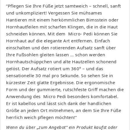
“Pflegen Sie Ihre Füße jetzt samtweich – schnell, sanft
und unkompliziert! Vergessen Sie mühsames
Hantieren mit einem herkömmlichen Bimsstein oder
Hornhautfeilen mit scharfen Klingen, die in die Haut
schneiden können. Mit dem Micro- Pedi können Sie
Hornhaut auf die elegante Art entfernen. Einfach
einschalten und den rotierenden Aufsatz sanft über
Ihre Fußsohlen gleiten lassen … schon werden
Hornhautschüppchen und alte Hautzellen schonend
gelöst. Der Aufsatz rotiert um 360° – und das
sensationelle 30 mal pro Sekunde. So sehen Sie in
kürzester Zeit glatte Ergebnisse. Die ergonomische
Form und der gummierte, rutschfeste Griff machen die
Anwendung des Micro Pedi besonders komfortabel.
Er ist kabellos und lässt sich dank der handlichen
Größe an jeden Ort mitnehmen, an dem Sie Ihre Füße
herrlich weich pflegen möchten!”
Wenn du über „zum Angebot“ ein Produkt kaufst oder