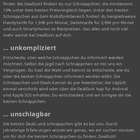
findet. Bei DealGott findest du nur Schnäppchen, die mindestens
10% unter dem besten Preisvergleich liegen. Unter den besten
Schnäppchen aus dem Mobilfunkbereich findest du beispielsweise
Handytarife für 1,99€ pro Monat, Datentarife für 3,99€ pro Monat
und auch Smartphones zu Bestpreisen. Das alles und noch viel
mehr wartet bei DealGott auf dich.
… unkompliziert
Entscheide, über welche Schnäppchen du informiert werden
möchtest. Selbst die Jagd nach Schnäppchen ist mit uns ein
Vergnügen. Du hast die Wahl und kannst so entscheide, wie du
über die besten Schnäppchen informiert werden willst. Die
Schnäppchen und Deals kannst du per Newsletter, der täglich
einmal verschickt wird oder über die DealGott App für Android
und Apple IOS erhalten. Du entscheidest und wir bringen dir die
besten Schnäppchen.
… unschlagbar
Die besten Deals und schnäppchen gibt es bei uns. Durch
Jahrelange Erfahrungen wissen wir genau, wo wir suchen müssen,
um für dich die besten Schnäppchen zu finden. DealGott