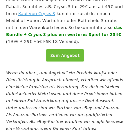
Rabatt. So gibt es z.B. Crysis 3 für 29€ anstatt 49€ und
beim
Kauf von Crysis 3
könnt ihr zusätzlich noch
Medal of Honor: Warfighter oder Battlefield 3 gratis
mit in den Warenkorb legen. So bekommt ihr also
das
Bundle + Crysis 3 plus ein weiteres Spiel für 234€
(199€ + 29€ +5€ FSK 18 Versand).
Zum Angebot
Wenn du über „zum Angebot“ ein Produkt kaufst oder
Dienstleistung in Anspruch nimmst, erhalten wir oftmals
eine kleine Provision als Vergütung. Für dich entstehen
dabei keinerlei Mehrkosten und diese Provisionen haben
in keinem Fall Auswirkung auf unsere Deal-Auswahl.
Unter anderem sind wir Partner von eBay und Amazon.
Als Amazon-Partner verdienen wir an qualifizierten
Verkäufen. Als eBay-Partner erhalten wir möglicherweise
eine Vergütung, wenn Du einen Kauf tätigst.