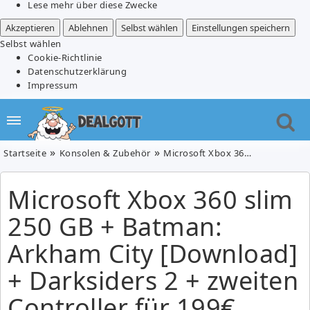
Lese mehr über diese Zwecke
Akzeptieren
Ablehnen
Selbst wählen
Einstellungen speichern
Selbst wählen
Cookie-Richtlinie
Datenschutzerklärung
Impressum
Startseite
Konsolen & Zubehör
Microsoft Xbox 360 slim 250 GB + Batman: Arkham City [Download] + Darksiders 2 + zweiten Controller für 199€
Microsoft Xbox 360 slim
250 GB + Batman:
Arkham City [Download]
+ Darksiders 2 + zweiten
Controller für 199€