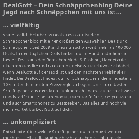
DealGott – Dein Schnäppchenblog Deine
Jagd nach Schnäppchen mit uns ist…
… vielfältig
spare täglich bei über 35 Deals. DealGott ist dein
Schnäppchenblog mit einer großartigen Auswahl an Deals und
Schnäppchen. Seit 2009 sind es nun schon weit mehr als 100.000
Deals. In den täglichen Deals findest du im Handumdrehen die
besten Deals aus den Bereichen Mode & Fashion, Handytarife,
Finanzen (Kredite und Girokonto), Reise & Hotel uvm. Sei dabei,
wenn DealGott auf der Jagd ist und den nächsten Preisknaller
findet. Bei DealGott findest du nur Schnäppchen, die mindestens
10% unter dem besten Preisvergleich liegen. Unter den besten
Schnäppchen aus dem Mobilfunkbereich findest du beispielsweise
Handytarife für 1,99€ pro Monat, Datentarife für 3,99€ pro Monat
und auch Smartphones zu Bestpreisen. Das alles und noch viel
mehr wartet bei DealGott auf dich.
… unkompliziert
Entscheide, über welche Schnäppchen du informiert werden
möchtest. Selbst die Jagd nach Schnäppchen ist mit uns ein