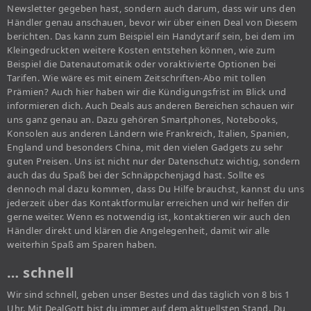
Newsletter gegeben hast, sondern auch darum, dass wir uns den
Händler genau anschauen, bevor wir über einen Deal von Diesem
berichten. Das kann zum Beispiel ein Handytarif sein, bei dem im
Kleingedruckten weitere Kosten entstehen können, wie zum
Beispiel die Datenautomatik oder voraktivierte Optionen bei
Tarifen. Wie wäre es mit einem Zeitschriften-Abo mit tollen
Prämien? Auch hier haben wir die Kündigungsfrist im Blick und
informieren dich. Auch Deals aus anderen Bereichen schauen wir
uns ganz genau an. Dazu gehören Smartphones, Notebooks,
Konsolen aus anderen Ländern wie Frankreich, Italien, Spanien,
England und besonders China, mit den vielen Gadgets zu sehr
guten Preisen. Uns ist nicht nur der Datenschutz wichtig, sondern
auch das du Spaß bei der Schnäppchenjagd hast. Sollte es
dennoch mal dazu kommen, dass Du Hilfe brauchst, kannst du uns
jederzeit über das Kontaktformular erreichen und wir helfen dir
gerne weiter. Wenn es notwendig ist, kontaktieren wir auch den
Händler direkt und klären die Angelegenheit, damit wir alle
weiterhin Spaß am Sparen haben.
… schnell
Wir sind schnell, geben unser Bestes und das täglich von 8 bis 1
Uhr. Mit DealGott bist du immer auf dem aktuellsten Stand. Du