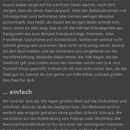
musst weder lange auf die nächsten Deals warten, noch dich
sorgen, dass du einen Deal verpasst. Viele der Rabattaktionen und
Schnäppchen sind befristetet oder binnen weniger Minuten
ausverkauft. Das heißt, du musst bei einigen Deals schnell sein,
denn sonst ist alles weg. Das ist oft der Fall bei Schnäppchen aus
Kategorien wie zum Beispiel Handyverträge, Finanzen, oder
Preisfehler, Gutscheine und Kostenloses. Sollten wir einmal nicht
schnell genug sein und einen Deal nicht rechtzeitig sehen, kannst
du den Deal melden und wir kümmern uns umgehend um die
Veröffentlichung. Bedenke dabei immer die 10% Regel, die bei
DealGott gilt und zudem muss der Händler seriös sein (z.B. von
Trusted Shops geprüft). Solltest du dir mal nicht sicher sein, ob der
Deal gut ist, kannst du uns gerne um Hilfe bitten und wie prüfen
den Deal für dich.
… einfach
Wir sind für dich da. Wir legen großen Wert auf die Einfachheit und
möchten, dass du Spaß bei Dealgott hast. Die Webseite wird so
einfach wie möglich gehalten ohne großen Schnick Schnack. Wir
verzichten auf die Einblendung von Popups oder Ähnliches. Die
Benutzerfreundlichkeit ist für uns einer der wichtigsten Faktoren