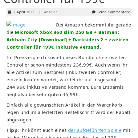
3. April 2013
| Anzeige
Keine Kommentare
Bei Amazon bekommt ihr gerade
die
Microsoft Xbox 360 slim 250 GB + Batman:
Arkham City [Download] + Darksiders 2 + zweiten
Controller für 199€ inklusive Versand
.
Im Preisvergleich kostet dieses Bundle ohne zweiten
Controller schon mindestens 236,99€. Auch wenn ihr
alle Artikel zum Bestpreis (inkl. zweiten Controller)
einzeln kaufen würdet, würdet ihr auf insgesamt
244,99€ inklusive Versand kommen. Eure Ersparnis
liegt also bei sehr guten 45,99€.
Einfach alle gewünschten Artikel in den Warenkorb
legen und im allerletzten Bestellschritt wird der Rabatt
abgezogen.
Tipp
: ihr könnt euch eines
der aufgeführten Spiele
mit
in den Warenkorb legen und erhaltet darauf 20€