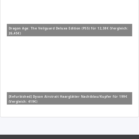
Dragon Age: The Veilguard Deluxe Edition (PS5) für 12,38€ (Vergleich:
26,45€)
[Refurbished] Dyson Airstrait Haarglätter Nachtblau/Kupfer für 199€
(Vergleich: 419€)