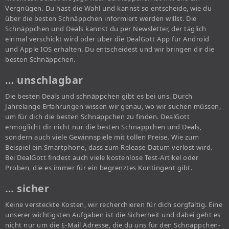
Vergnügen. Du hast die Wahl und kannst so entscheide, wie du
über die besten Schnäppchen informiert werden willst. Die
Schnäppchen und Deals kannst du per Newsletter, der täglich
einmal verschickt wird oder über die DealGott App für Android
und Apple IOS erhalten. Du entscheidest und wir bringen dir die
besten Schnäppchen.
… unschlagbar
Die besten Deals und schnäppchen gibt es bei uns. Durch
Jahrelange Erfahrungen wissen wir genau, wo wir suchen müssen,
um für dich die besten Schnäppchen zu finden. DealGott
ermöglicht dir nicht nur die besten Schnäppchen und Deals,
sondern auch viele Gewinnspiele mit tollen Preise. Wie zum
Beispiel ein Smartphone, dass zum Release-Datum verlost wird.
Bei DealGott findest auch viele kostenlose Test-Artikel oder
Proben, die es immer für ein begrenztes Kontingent gibt.
… sicher
Keine versteckte Kosten, wir recherchieren für dich sorgfältig. Eine
unserer wichtigsten Aufgaben ist die Sicherheit und dabei geht es
nicht nur um die E-Mail Adresse, die du uns für den Schnäppchen-