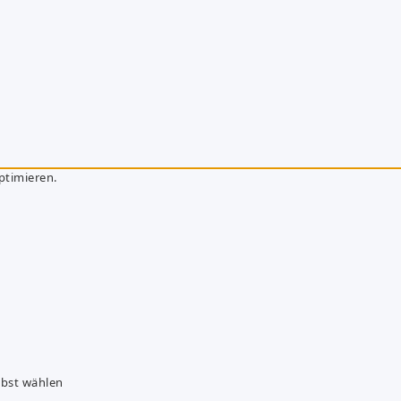
ptimieren.
lbst wählen