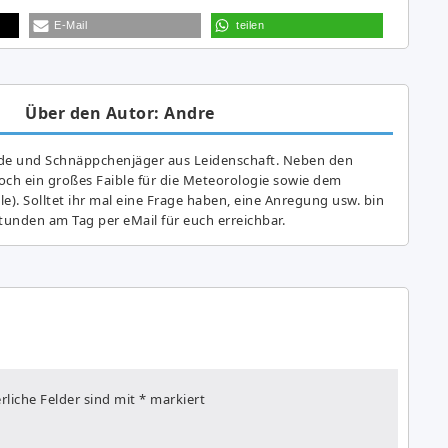
E-Mail
teilen
Über den Autor: Andre
de und Schnäppchenjäger aus Leidenschaft. Neben den
ch ein großes Fai­ble für die Meteorologie sowie dem
e). Solltet ihr mal eine Frage haben, eine Anregung usw. bin
tunden am Tag per eMail für euch erreichbar.
rliche Felder sind mit
*
markiert