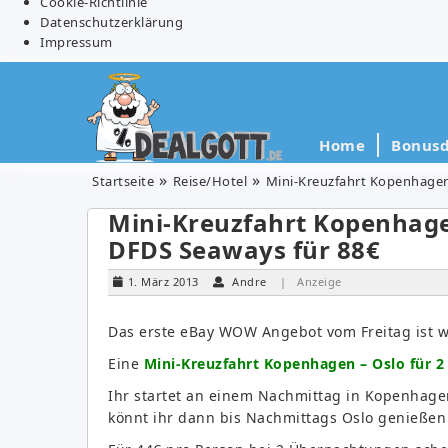
Cookie-Richtlinie
Datenschutzerklärung
Impressum
Home
Bonusd
Startseite
Reise/Hotel
Mini-Kreuzfahrt Kopenhagen
Mini-Kreuzfahrt Kopenhagen
DFDS Seaways für 88€
1. März 2013
Andre
| Anzeige
Das erste eBay WOW Angebot vom Freitag ist wo
Eine
Mini-Kreuzfahrt Kopenhagen – Oslo für 2
Ihr startet an einem Nachmittag in Kopenhage
könnt ihr dann bis Nachmittags Oslo genieße