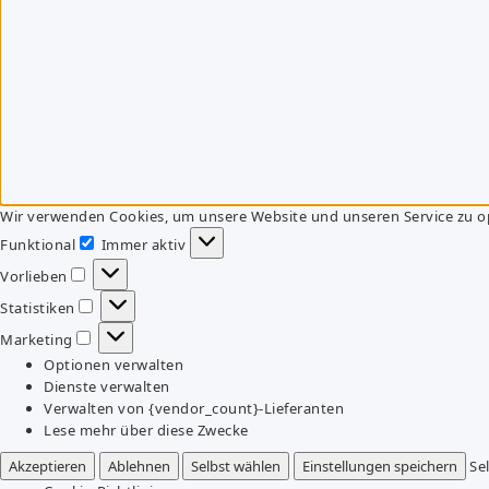
Wir verwenden Cookies, um unsere Website und unseren Service zu o
Funktional
Immer aktiv
Funktional
Vorlieben
Vorlieben
Statistiken
Statistiken
Marketing
Marketing
Optionen verwalten
Dienste verwalten
Verwalten von {vendor_count}-Lieferanten
Lese mehr über diese Zwecke
Akzeptieren
Ablehnen
Selbst wählen
Einstellungen speichern
Se