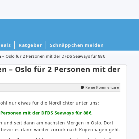
eals
Ratgeber
Schnäppchen melden
 – Oslo für 2 Personen mit der DFDS Seaways für 88€
 – Oslo für 2 Personen mit der
Keine Kommentare
hl nur etwas für die Nordlichter unter uns:
 Personen mit der DFDS Seaways für 88€.
n und seit dann am nächsten Morgen in Oslo. Dort
n bevor es dann wieder zurück nach Kopenhagen geht.