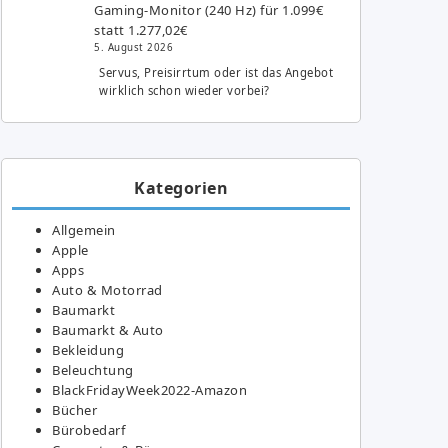
Gaming-Monitor (240 Hz) für 1.099€
statt 1.277,02€
5. August 2026
Servus, Preisirrtum oder ist das Angebot
wirklich schon wieder vorbei?
Kategorien
Allgemein
Apple
Apps
Auto & Motorrad
Baumarkt
Baumarkt & Auto
Bekleidung
Beleuchtung
BlackFridayWeek2022-Amazon
Bücher
Bürobedarf