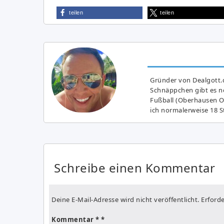
teilen
teilen
Gründer von Dealgott.
Schnäppchen gibt es no
Fußball (Oberhausen Ol
ich normalerweise 18 S
Schreibe einen Kommentar
Deine E-Mail-Adresse wird nicht veröffentlicht.
Erforde
Kommentar
*