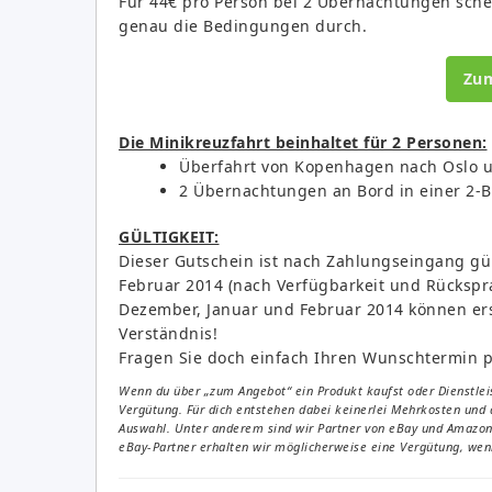
Für 44€ pro Person bei 2 Übernachtungen schein
genau die Bedingungen durch.
Zu
Die Minikreuzfahrt beinhaltet für 2 Personen:
Überfahrt von Kopenhagen nach Oslo 
2 Übernachtungen an Bord in einer 2-B
GÜLTIGKEIT:
Dieser Gutschein ist nach Zahlungseingang gül
Februar 2014 (nach Verfügbarkeit und Rücksp
Dezember, Januar und Februar 2014 können erst
Verständnis!
Fragen Sie doch einfach Ihren Wunschtermin p
Wenn du über „zum Angebot“ ein Produkt kaufst oder Dienstleis
Vergütung. Für dich entstehen dabei keinerlei Mehrkosten und 
Auswahl. Unter anderem sind wir Partner von eBay und Amazon. 
eBay-Partner erhalten wir möglicherweise eine Vergütung, wenn