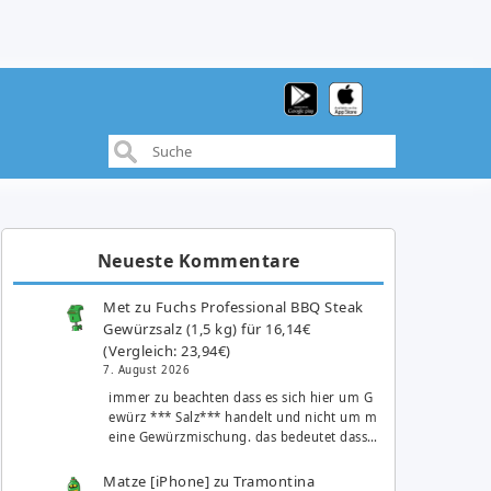
Neueste Kommentare
Met
zu
Fuchs Professional BBQ Steak
Gewürzsalz (1,5 kg) für 16,14€
(Vergleich: 23,94€)
7. August 2026
immer zu beachten dass es sich hier um G
ewürz *** Salz*** handelt und nicht um m
eine Gewürzmischung. das bedeutet dass…
Matze [iPhone]
zu
Tramontina