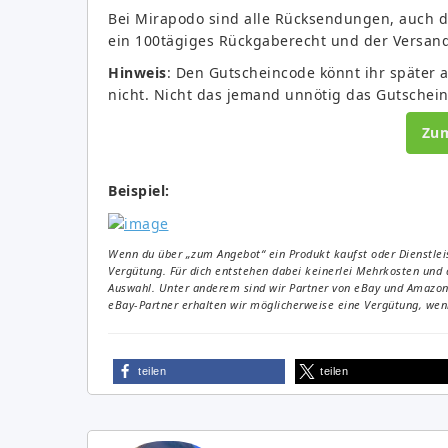
Bei Mirapodo sind alle Rücksendungen, auch di
ein 100tägiges Rückgaberecht und der Versand 
Hinweis
: Den Gutscheincode könnt ihr später 
nicht. Nicht das jemand unnötig das Gutschein
Zu
Beispiel:
Wenn du über „zum Angebot“ ein Produkt kaufst oder Dienstleis
Vergütung. Für dich entstehen dabei keinerlei Mehrkosten und 
Auswahl. Unter anderem sind wir Partner von eBay und Amazon. 
eBay-Partner erhalten wir möglicherweise eine Vergütung, wenn
teilen
teilen