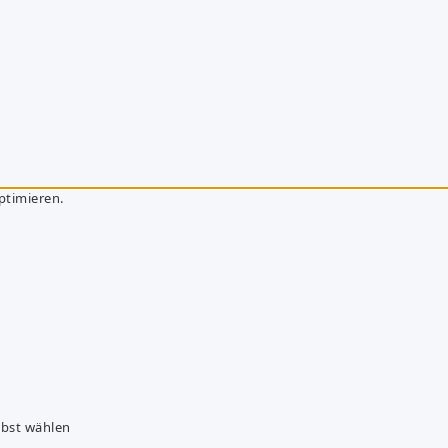
ptimieren.
lbst wählen