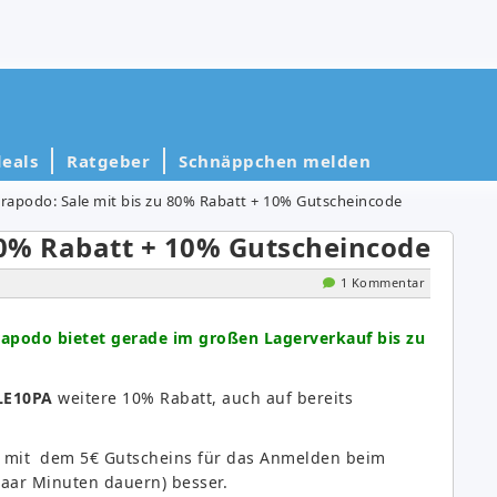
eals
Ratgeber
Schnäppchen melden
rapodo: Sale mit bis zu 80% Rabatt + 10% Gutscheincode
80% Rabatt + 10% Gutscheincode
1 Kommentar
apodo bietet gerade im großen Lagerverkauf bis zu
LE10PA
weitere 10% Rabatt, auch auf bereits
t mit dem 5€ Gutscheins für das Anmelden beim
paar Minuten dauern) besser.