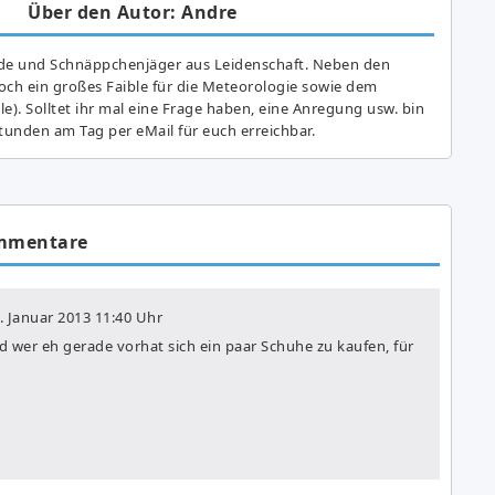
Über den Autor: Andre
de und Schnäppchenjäger aus Leidenschaft. Neben den
ch ein großes Fai­ble für die Meteorologie sowie dem
e). Solltet ihr mal eine Frage haben, eine Anregung usw. bin
tunden am Tag per eMail für euch erreichbar.
mmentare
. Januar 2013
11:40 Uhr
d wer eh gerade vorhat sich ein paar Schuhe zu kaufen, für