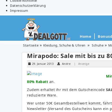
Cookie-Richtlinie
Datenschutzerklärung
Impressum
Home
Bonusd
Startseite
Kleidung, Schuhe & Uhren
Schuhe
Mi
Mirapodo: Sale mit bis zu 
29. Januar 2013
Andre
| Anzeige
Mir
80% Rabatt
an.
Zudem erhaltet ihr mit dem Gutscheincode
SA
reduzierte Ware.
Wer unter 50€ Gesamtbestellwert kommt, fähr
Newsletter (Versand des Gutscheins kann ein 