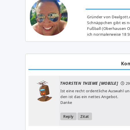
Gründer von Dealgott.
Schnäppchen gibt es no
Fußball (Oberhausen Ol
ich normalerweise 18 S
Ko
THORSTEN THIEME [MOBILE]
29
Ist eine recht ordentliche Auswahl un
den ist das ein nettes Angebot.
Danke
Reply
Zitat