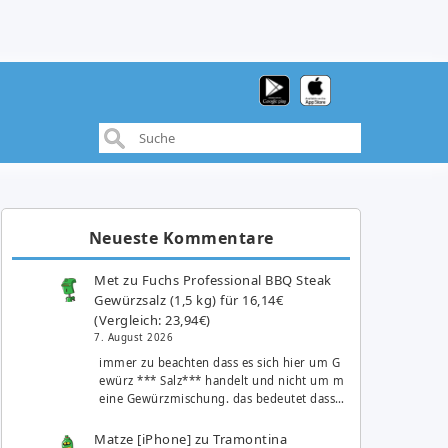
Neueste Kommentare
Met
zu
Fuchs Professional BBQ Steak
Gewürzsalz (1,5 kg) für 16,14€
(Vergleich: 23,94€)
7. August 2026
immer zu beachten dass es sich hier um G
ewürz *** Salz*** handelt und nicht um m
eine Gewürzmischung. das bedeutet dass…
Matze [iPhone]
zu
Tramontina