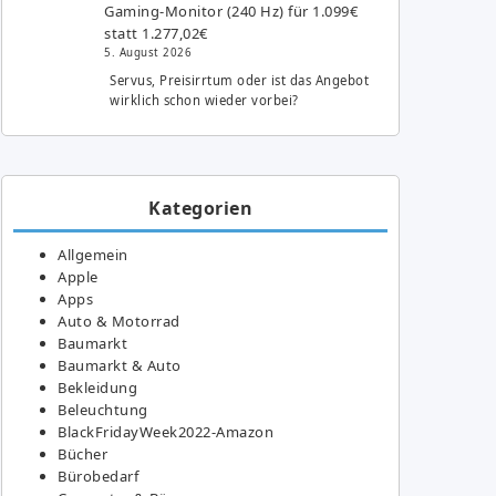
Gaming-Monitor (240 Hz) für 1.099€
statt 1.277,02€
5. August 2026
Servus, Preisirrtum oder ist das Angebot
wirklich schon wieder vorbei?
Kategorien
Allgemein
Apple
Apps
Auto & Motorrad
Baumarkt
Baumarkt & Auto
Bekleidung
Beleuchtung
BlackFridayWeek2022-Amazon
Bücher
Bürobedarf