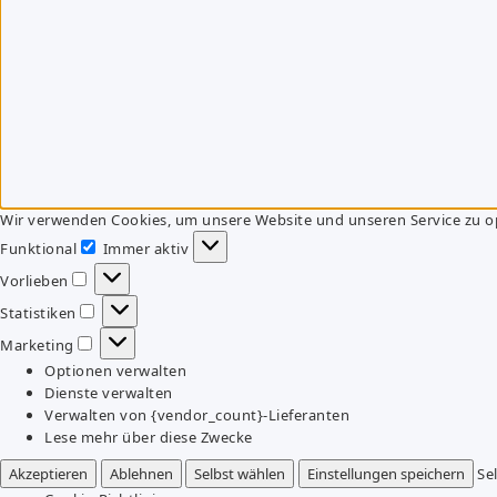
Wir verwenden Cookies, um unsere Website und unseren Service zu o
Funktional
Immer aktiv
Funktional
Vorlieben
Vorlieben
Statistiken
Statistiken
Marketing
Marketing
Optionen verwalten
Dienste verwalten
Verwalten von {vendor_count}-Lieferanten
Lese mehr über diese Zwecke
Akzeptieren
Ablehnen
Selbst wählen
Einstellungen speichern
Se