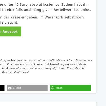
e unter 40 Euro, absolut kostenlos. Zudem habt ihr
ist ebenfalls unabhängig vom Bestellwert kostenlos.
an der Kasse eingeben, im Warenkorb selbst noch
feld sucht.
m Angebot
tung in Anspruch nimmst, erhalten wir oftmals eine kleine Provision als
diese Provisionen haben in keinem Fall Auswirkung auf unsere Deal-
Als Amazon-Partner verdienen wir an qualifizierten Verkäufen. Als
 Du einen Kauf tätigst.
E-Mail
teilen