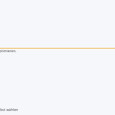
ptimieren.
lbst wählen