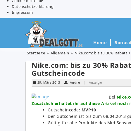
Cookie-Richtlinie
Datenschutzerklärung
Impressum
Home
Bonusd
Startseite
Allgemein
Nike.com: bis zu 30% Rabatt 
Nike.com: bis zu 30% Rabat
Gutscheincode
29. März 2013
Andre
| Anzeige
Bei
Nike.c
Zusätzlich erhaltet ihr auf diese Artikel noch
Gutscheincode:
MVP10
Der Gutschein ist bis zum 08.04.2013 g
Gültig für alle Produkte des Mid Seas