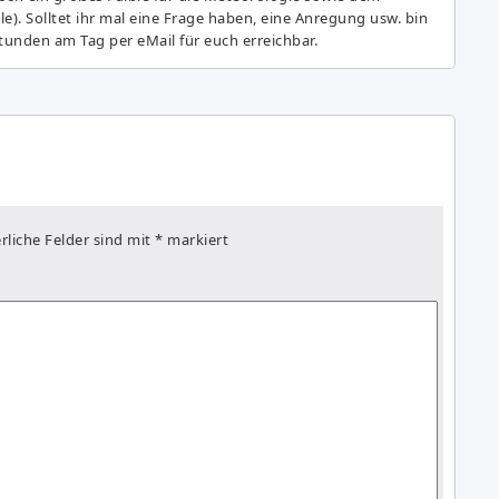
e). Solltet ihr mal eine Frage haben, eine Anregung usw. bin
tunden am Tag per eMail für euch erreichbar.
rliche Felder sind mit
*
markiert