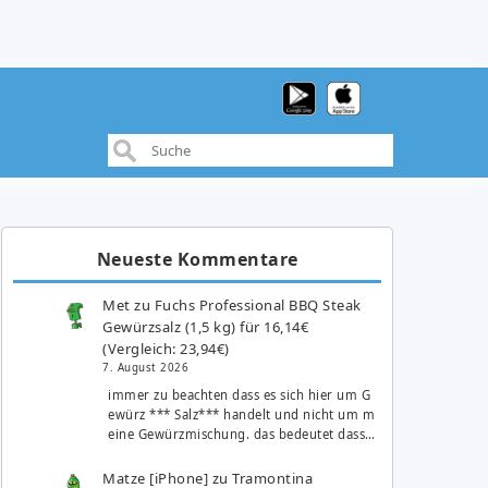
Neueste Kommentare
Met
zu
Fuchs Professional BBQ Steak
Gewürzsalz (1,5 kg) für 16,14€
(Vergleich: 23,94€)
7. August 2026
immer zu beachten dass es sich hier um G
ewürz *** Salz*** handelt und nicht um m
eine Gewürzmischung. das bedeutet dass…
Matze [iPhone]
zu
Tramontina