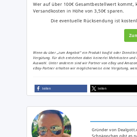
Wer auf über 100€ Gesamtbestellwert kommt, 
Versandkosten in Höhe von 3,50€ sparen.
Die eventuelle Rücksendung ist kosten
Zu
Wenn du über „zum Angebot“ ein Produkt kaufst oder Dienstleis
Vergütung. Für dich entstehen dabei keinerlei Mehrkosten und 
Auswahl. Unter anderem sind wir Partner von eBay und Amazon. 
eBay-Partner erhalten wir möglicherweise eine Vergütung, wenn
teilen
teilen
Gründer von Dealgott.
Schnäppchen gibt es no