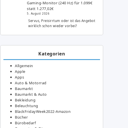
Gaming-Monitor (240 Hz) für 1.099€
statt 1.277,02€
5. August 2026
Servus, Preisirrtum oder ist das Angebot
wirklich schon wieder vorbei?
Kategorien
Allgemein
Apple
Apps
Auto & Motorrad
Baumarkt
Baumarkt & Auto
Bekleidung
Beleuchtung
BlackFridayWeek2022-Amazon
Bücher
Bürobedarf