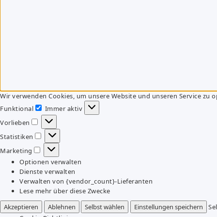
Wir verwenden Cookies, um unsere Website und unseren Service zu o
Funktional
Immer aktiv
Funktional
Vorlieben
Vorlieben
Statistiken
Statistiken
Marketing
Marketing
Optionen verwalten
Dienste verwalten
Verwalten von {vendor_count}-Lieferanten
Lese mehr über diese Zwecke
Akzeptieren
Ablehnen
Selbst wählen
Einstellungen speichern
Se