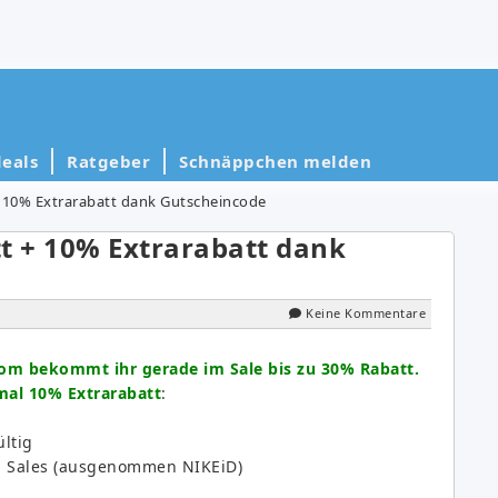
eals
Ratgeber
Schnäppchen melden
+ 10% Extrarabatt dank Gutscheincode
t + 10% Extrarabatt dank
Keine Kommentare
om bekommt ihr gerade im Sale bis zu 30% Rabatt.
 mal 10% Extrarabatt
:
ültig
on Sales (ausgenommen NIKEiD)