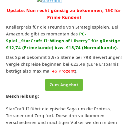
Update: Nun recht günstig zu bekommen, 15€ für
Prime Kunden!
Knallerpreis für die Freunde von Strategiespielen. Bei
Amazon.de gibt es momentan das
PC-
Spiel „StarCraft II: Wings of Liberty“ für günstige
€12,74 (Primekunde) bzw. €15,74 (Normalkunde).
Das Spiel bekommt 3,9/5 Sterne bei 798 Bewertungen!
Vergleichspreise beginnen bei €23,49 (Eure Ersparnis
beträgt also maximal
46 Prozent
).
Zum Angebot
Beschreibung:
StarCraft II führt die epische Saga um die Protoss,
Terraner und Zerg fort. Diese drei vollkommen
verschiedenen und mächtigen Völker werden in dem