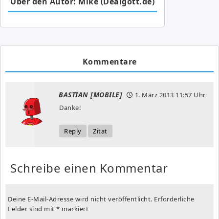
Über den Autor: Mike (Dealgott.de)
Kommentare
BASTIAN [MOBILE]
1. März 2013
11:57 Uhr
Danke!
Reply
Zitat
Schreibe einen Kommentar
Deine E-Mail-Adresse wird nicht veröffentlicht.
Erforderliche
Felder sind mit
*
markiert