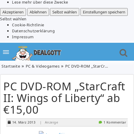
Lese mehr über diese Zwecke
Akzeptieren
Ablehnen
Selbst wählen
Einstellungen speichern
Selbst wählen
Cookie-Richtlinie
Datenschutzerklärung
Impressum
Startseite
PC & Videogames
PC DVD-ROM „StarCraft II: Wings of Liberty“ ab €15,00
PC DVD-ROM „StarCraft
II: Wings of Liberty“ ab
€15,00
14. März 2013
| Anzeige
1 Kommentar