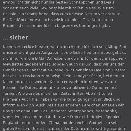
ermöglicht dir nicht nur die besten Schnäppchen und Deals,
sondern auch viele Gewinnspiele mit tollen Preise. Wie zum
Beispiel ein Smartphone, dass zum Release-Datum verlost wird.
Bei DealGott findest auch viele kostenlose Test-Artikel oder
Proben, die es immer für ein begrenztes Kontingent gibt.
… sicher
Keine versteckte Kosten, wir recherchieren für dich sorgfältig. Eine
unserer wichtigsten Aufgaben ist die Sicherheit und dabei geht es
nicht nur um die E-Mail Adresse, die du uns für den Schnäppchen-
Newsletter gegeben hast, sondern auch darum, dass wir uns den
Händler genau anschauen, bevor wir über einen Deal von Diesem
berichten. Das kann zum Beispiel ein Handytarif sein, bei dem im
Kleingedruckten weitere Kosten entstehen können, wie zum
Beispiel die Datenautomatik oder voraktivierte Optionen bei
Tarifen. Wie wäre es mit einem Zeitschriften-Abo mit tollen
Prämien? Auch hier haben wir die Kündigungsfrist im Blick und
informieren dich. Auch Deals aus anderen Bereichen schauen wir
uns ganz genau an. Dazu gehören Smartphones, Notebooks,
Konsolen aus anderen Ländern wie Frankreich, Italien, Spanien,
England und besonders China, mit den vielen Gadgets zu sehr
guten Preisen. Uns ist nicht nur der Datenschutz wichtig, sondern