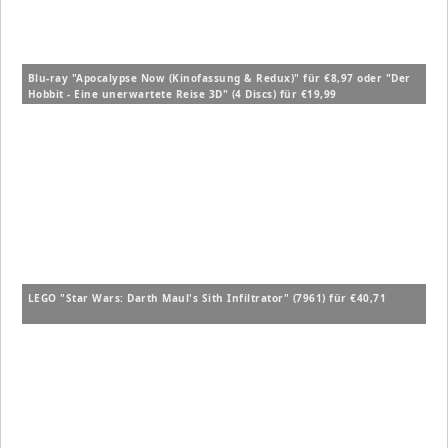
Blu-ray "Apocalypse Now (Kinofassung & Redux)" für €8,97 oder "Der
Hobbit - Eine unerwartete Reise 3D" (4 Discs) für €19,99
LEGO "Star Wars: Darth Maul's Sith Infiltrator" (7961) für €40,71