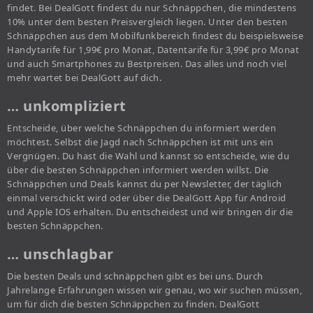
findet. Bei DealGott findest du nur Schnäppchen, die mindestens
10% unter dem besten Preisvergleich liegen. Unter den besten
Schnäppchen aus dem Mobilfunkbereich findest du beispielsweise
Handytarife für 1,99€ pro Monat, Datentarife für 3,99€ pro Monat
und auch Smartphones zu Bestpreisen. Das alles und noch viel
mehr wartet bei DealGott auf dich.
… unkompliziert
Entscheide, über welche Schnäppchen du informiert werden
möchtest. Selbst die Jagd nach Schnäppchen ist mit uns ein
Vergnügen. Du hast die Wahl und kannst so entscheide, wie du
über die besten Schnäppchen informiert werden willst. Die
Schnäppchen und Deals kannst du per Newsletter, der täglich
einmal verschickt wird oder über die DealGott App für Android
und Apple IOS erhalten. Du entscheidest und wir bringen dir die
besten Schnäppchen.
… unschlagbar
Die besten Deals und schnäppchen gibt es bei uns. Durch
Jahrelange Erfahrungen wissen wir genau, wo wir suchen müssen,
um für dich die besten Schnäppchen zu finden. DealGott