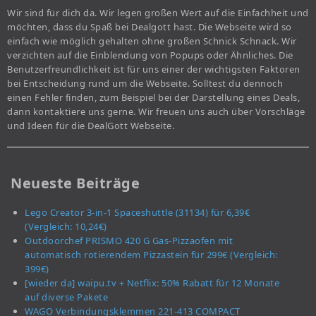
Wir sind für dich da. Wir legen großen Wert auf die Einfachheit und
möchten, dass du Spaß bei Dealgott hast. Die Webseite wird so
einfach wie möglich gehalten ohne großen Schnick Schnack. Wir
verzichten auf die Einblendung von Popups oder Ähnliches. Die
Benutzerfreundlichkeit ist für uns einer der wichtigsten Faktoren
bei Entscheidung rund um die Webseite. Solltest du dennoch
einen Fehler finden, zum Beispiel bei der Darstellung eines Deals,
dann kontaktiere uns gerne. Wir freuen uns auch über Vorschläge
und Ideen für die DealGott Webseite.
Neueste Beiträge
Lego Creator 3-in-1 Spaceshuttle (31134) für 6,39€
(Vergleich: 10,24€)
Outdoorchef PRISMO 420 G Gas-Pizzaofen mit
automatisch rotierendem Pizzastein für 299€ (Vergleich:
399€)
[wieder da] waipu.tv + Netflix: 50% Rabatt für 12 Monate
auf diverse Pakete
WAGO Verbindungsklemmen 221-413 COMPACT