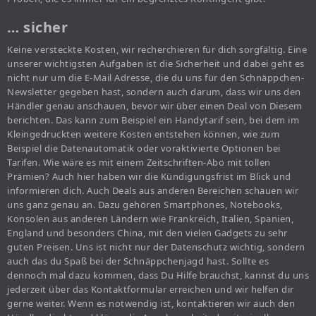
… sicher
Keine versteckte Kosten, wir recherchieren für dich sorgfältig. Eine
unserer wichtigsten Aufgaben ist die Sicherheit und dabei geht es
nicht nur um die E-Mail Adresse, die du uns für den Schnäppchen-
Newsletter gegeben hast, sondern auch darum, dass wir uns den
Händler genau anschauen, bevor wir über einen Deal von Diesem
berichten. Das kann zum Beispiel ein Handytarif sein, bei dem im
Kleingedruckten weitere Kosten entstehen können, wie zum
Beispiel die Datenautomatik oder voraktivierte Optionen bei
Tarifen. Wie wäre es mit einem Zeitschriften-Abo mit tollen
Prämien? Auch hier haben wir die Kündigungsfrist im Blick und
informieren dich. Auch Deals aus anderen Bereichen schauen wir
uns ganz genau an. Dazu gehören Smartphones, Notebooks,
Konsolen aus anderen Ländern wie Frankreich, Italien, Spanien,
England und besonders China, mit den vielen Gadgets zu sehr
guten Preisen. Uns ist nicht nur der Datenschutz wichtig, sondern
auch das du Spaß bei der Schnäppchenjagd hast. Sollte es
dennoch mal dazu kommen, dass Du Hilfe brauchst, kannst du uns
jederzeit über das Kontaktformular erreichen und wir helfen dir
gerne weiter. Wenn es notwendig ist, kontaktieren wir auch den