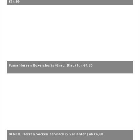
€14,99
Puma Herren Boxershorts (Grau, Blau) für €4,70
BENCH. Herren Socken 3er-Pack (5 Varianten) ab €6,60