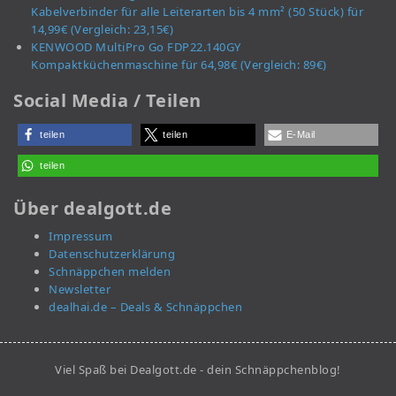
Kabelverbinder für alle Leiterarten bis 4 mm² (50 Stück) für
14,99€ (Vergleich: 23,15€)
KENWOOD MultiPro Go FDP22.140GY
Kompaktküchenmaschine für 64,98€ (Vergleich: 89€)
Social Media / Teilen
teilen
teilen
E-Mail
teilen
Über dealgott.de
Impressum
Datenschutzerklärung
Schnäppchen melden
Newsletter
dealhai.de – Deals & Schnäppchen
Viel Spaß bei Dealgott.de - dein Schnäppchenblog!