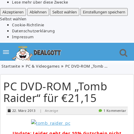
Lese mehr über diese Zwecke
Akzeptieren
Ablehnen
Selbst wählen
Einstellungen speichern
Selbst wählen
Cookie-Richtlinie
Datenschutzerklärung
Impressum
Startseite
PC & Videogames
PC DVD-ROM „Tomb Raider“ für €21,15
PC DVD-ROM „Tomb
Raider“ für €21,15
22. März 2013
| Anzeige
1 Kommentar
Update: Leider geht der 10% Gutschein nicht