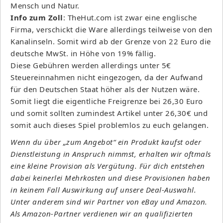
Mensch und Natur.
Info zum Zoll
: TheHut.com ist zwar eine englische
Firma, verschickt die Ware allerdings teilweise von den
Kanalinseln. Somit wird ab der Grenze von 22 Euro die
deutsche MwSt. in Höhe von 19% fällig.
Diese Gebühren werden allerdings unter 5€
Steuereinnahmen nicht eingezogen, da der Aufwand
für den Deutschen Staat höher als der Nutzen wäre.
Somit liegt die eigentliche Freigrenze bei 26,30 Euro
und somit sollten zumindest Artikel unter 26,30€ und
somit auch dieses Spiel problemlos zu euch gelangen.
Wenn du über „zum Angebot“ ein Produkt kaufst oder
Dienstleistung in Anspruch nimmst, erhalten wir oftmals
eine kleine Provision als Vergütung. Für dich entstehen
dabei keinerlei Mehrkosten und diese Provisionen haben
in keinem Fall Auswirkung auf unsere Deal-Auswahl.
Unter anderem sind wir Partner von eBay und Amazon.
Als Amazon-Partner verdienen wir an qualifizierten