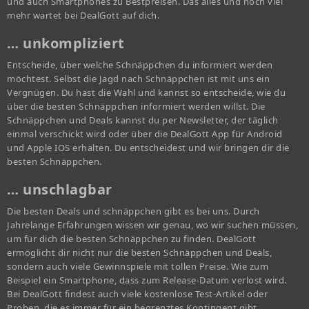
und auch Smartphones zu Bestpreisen. Das alles und noch viel
mehr wartet bei DealGott auf dich.
… unkompliziert
Entscheide, über welche Schnäppchen du informiert werden
möchtest. Selbst die Jagd nach Schnäppchen ist mit uns ein
Vergnügen. Du hast die Wahl und kannst so entscheide, wie du
über die besten Schnäppchen informiert werden willst. Die
Schnäppchen und Deals kannst du per Newsletter, der täglich
einmal verschickt wird oder über die DealGott App für Android
und Apple IOS erhalten. Du entscheidest und wir bringen dir die
besten Schnäppchen.
… unschlagbar
Die besten Deals und schnäppchen gibt es bei uns. Durch
Jahrelange Erfahrungen wissen wir genau, wo wir suchen müssen,
um für dich die besten Schnäppchen zu finden. DealGott
ermöglicht dir nicht nur die besten Schnäppchen und Deals,
sondern auch viele Gewinnspiele mit tollen Preise. Wie zum
Beispiel ein Smartphone, dass zum Release-Datum verlost wird.
Bei DealGott findest auch viele kostenlose Test-Artikel oder
Proben, die es immer für ein begrenztes Kontingent gibt.