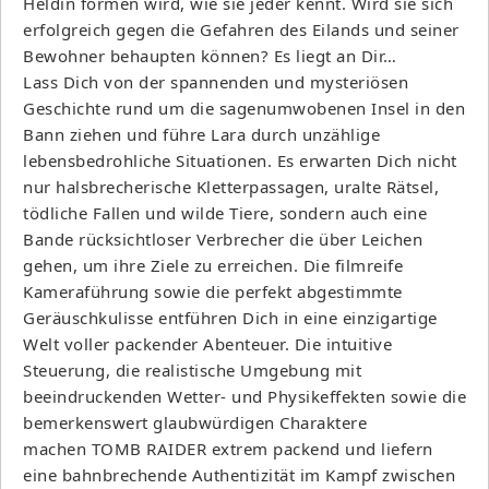
Heldin formen wird, wie sie jeder kennt. Wird sie sich
erfolgreich gegen die Gefahren des Eilands und seiner
Bewohner behaupten können? Es liegt an Dir…
Lass Dich von der spannenden und mysteriösen
Geschichte rund um die sagenumwobenen Insel in den
Bann ziehen und führe Lara durch unzählige
lebensbedrohliche Situationen. Es erwarten Dich nicht
nur halsbrecherische Kletterpassagen, uralte Rätsel,
tödliche Fallen und wilde Tiere, sondern auch eine
Bande rücksichtloser Verbrecher die über Leichen
gehen, um ihre Ziele zu erreichen. Die filmreife
Kameraführung sowie die perfekt abgestimmte
Geräuschkulisse entführen Dich in eine einzigartige
Welt voller packender Abenteuer. Die intuitive
Steuerung, die realistische Umgebung mit
beeindruckenden Wetter- und Physikeffekten sowie die
bemerkenswert glaubwürdigen Charaktere
machen TOMB RAIDER extrem packend und liefern
eine bahnbrechende Authentizität im Kampf zwischen