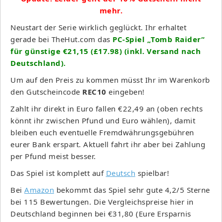
mehr.
Neustart der Serie wirklich geglückt. Ihr erhaltet
gerade bei TheHut.com das
PC-Spiel „Tomb Raider“
für günstige €21,15 (£17.98) (inkl. Versand nach
Deutschland).
Um auf den Preis zu kommen müsst Ihr im Warenkorb
den Gutscheincode
REC10
eingeben!
Zahlt ihr direkt in Euro fallen €22,49 an (oben rechts
könnt ihr zwischen Pfund und Euro wählen), damit
bleiben euch eventuelle Fremdwährungsgebühren
eurer Bank erspart. Aktuell fahrt ihr aber bei Zahlung
per Pfund meist besser.
Das Spiel ist komplett auf
Deutsch
spielbar!
Bei
Amazon
bekommt das Spiel sehr gute 4,2/5 Sterne
bei 115 Bewertungen. Die Vergleichspreise hier in
Deutschland beginnen bei €31,80 (Eure Ersparnis