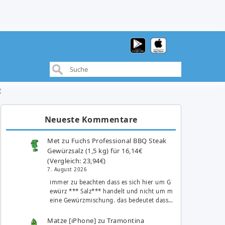
€
Neueste Kommentare
Met
zu
Fuchs Professional BBQ Steak
Gewürzsalz (1,5 kg) für 16,14€
(Vergleich: 23,94€)
7. August 2026
immer zu beachten dass es sich hier um G
ewürz *** Salz*** handelt und nicht um m
eine Gewürzmischung. das bedeutet dass…
Matze [iPhone]
zu
Tramontina