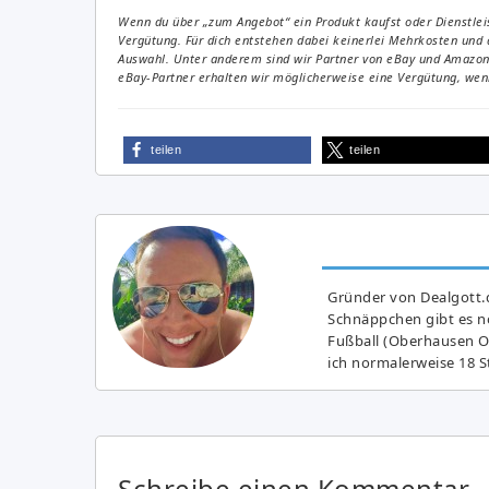
Wenn du über „zum Angebot“ ein Produkt kaufst oder Dienstleis
Vergütung. Für dich entstehen dabei keinerlei Mehrkosten und 
Auswahl. Unter anderem sind wir Partner von eBay und Amazon. 
eBay-Partner erhalten wir möglicherweise eine Vergütung, wenn
teilen
teilen
Gründer von Dealgott.
Schnäppchen gibt es no
Fußball (Oberhausen Ol
ich normalerweise 18 S
Schreibe einen Kommentar