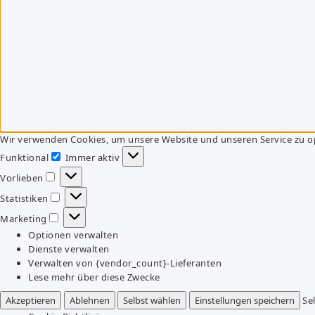
Wir verwenden Cookies, um unsere Website und unseren Service zu o
Funktional
Immer aktiv
Funktional
Vorlieben
Vorlieben
Statistiken
Statistiken
Marketing
Marketing
Optionen verwalten
Dienste verwalten
Verwalten von {vendor_count}-Lieferanten
Lese mehr über diese Zwecke
Akzeptieren
Ablehnen
Selbst wählen
Einstellungen speichern
Se