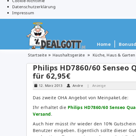
Cookie-Richtlinie
Datenschutzerklärung
Impressum
Home
Bonusd
Startseite
Haushaltsgeräte
Küche, Haus & Garten
Philips HD7860/60 Senseo
für 62,95€
12. März 2013
Andre
| Anzeige
Das zweite OHA Angebot von Meinpaket.de:
Ihr erhaltet die
Philips HD7860/60 Senseo Qua
Versand
.
Auch hier müsst ihr wieder den 10% Gutschei
Benutzer eingeben. Eigentlich sollte dieser Gut