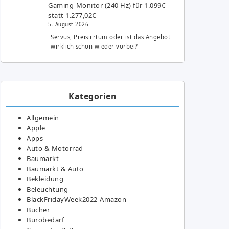
Gaming-Monitor (240 Hz) für 1.099€
statt 1.277,02€
5. August 2026
Servus, Preisirrtum oder ist das Angebot
wirklich schon wieder vorbei?
Kategorien
Allgemein
Apple
Apps
Auto & Motorrad
Baumarkt
Baumarkt & Auto
Bekleidung
Beleuchtung
BlackFridayWeek2022-Amazon
Bücher
Bürobedarf