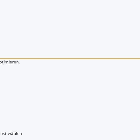
ptimieren.
lbst wählen