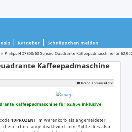
eals
Ratgeber
Schnäppchen melden
Philips HD7860/60 Senseo Quadrante Kaffeepadmaschine für 62,95
 Quadrante Kaffeepadmaschine
Keine Kommentare
drante Kaffeepadmaschine für 62,95€ inklusive
ncode
10PROZENT
im Warenkorb als angemeldeter
schein schon lange deaktiviert sein. Sollte dies also