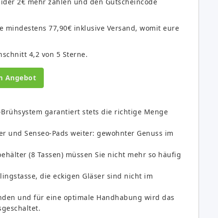
eider 2€ mehr zahlen und den Gutscheincode
e mindestens 77,90€ inklusive Versand, womit eure
chnitt 4,2 von 5 Sterne.
m Angebot
Brühsystem garantiert stets die richtige Menge
ter und Senseo-Pads weiter: gewohnter Genuss im
älter (8 Tassen) müssen Sie nicht mehr so häufig
ingstasse, die eckigen Gläser sind nicht im
ünden und für eine optimale Handhabung wird das
geschaltet.