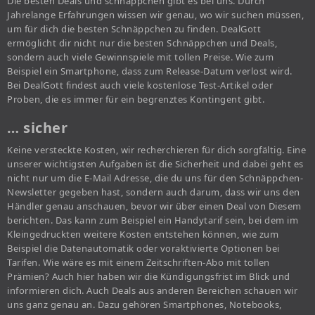
Die besten Deals und schnäppchen gibt es bei uns. Durch
Jahrelange Erfahrungen wissen wir genau, wo wir suchen müssen,
um für dich die besten Schnäppchen zu finden. DealGott
ermöglicht dir nicht nur die besten Schnäppchen und Deals,
sondern auch viele Gewinnspiele mit tollen Preise. Wie zum
Beispiel ein Smartphone, dass zum Release-Datum verlost wird.
Bei DealGott findest auch viele kostenlose Test-Artikel oder
Proben, die es immer für ein begrenztes Kontingent gibt.
… sicher
Keine versteckte Kosten, wir recherchieren für dich sorgfältig. Eine
unserer wichtigsten Aufgaben ist die Sicherheit und dabei geht es
nicht nur um die E-Mail Adresse, die du uns für den Schnäppchen-
Newsletter gegeben hast, sondern auch darum, dass wir uns den
Händler genau anschauen, bevor wir über einen Deal von Diesem
berichten. Das kann zum Beispiel ein Handytarif sein, bei dem im
Kleingedruckten weitere Kosten entstehen können, wie zum
Beispiel die Datenautomatik oder voraktivierte Optionen bei
Tarifen. Wie wäre es mit einem Zeitschriften-Abo mit tollen
Prämien? Auch hier haben wir die Kündigungsfrist im Blick und
informieren dich. Auch Deals aus anderen Bereichen schauen wir
uns ganz genau an. Dazu gehören Smartphones, Notebooks,