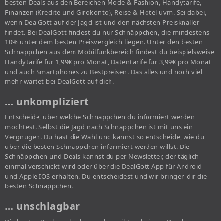
besten Deals aus den Bereichen Mode & Fashion, Handytarife,
Finanzen (Kredite und Girokonto), Reise & Hotel uvm. Sei dabei,
wenn DealGott auf der Jagd ist und den nächsten Preisknaller
findet. Bei DealGott findest du nur Schnäppchen, die mindestens
10% unter dem besten Preisvergleich liegen. Unter den besten
Schnäppchen aus dem Mobilfunkbereich findest du beispielsweise
Handytarife für 1,99€ pro Monat, Datentarife für 3,99€ pro Monat
und auch Smartphones zu Bestpreisen. Das alles und noch viel
mehr wartet bei DealGott auf dich.
… unkompliziert
Entscheide, über welche Schnäppchen du informiert werden
möchtest. Selbst die Jagd nach Schnäppchen ist mit uns ein
Vergnügen. Du hast die Wahl und kannst so entscheide, wie du
über die besten Schnäppchen informiert werden willst. Die
Schnäppchen und Deals kannst du per Newsletter, der täglich
einmal verschickt wird oder über die DealGott App für Android
und Apple IOS erhalten. Du entscheidest und wir bringen dir die
besten Schnäppchen.
… unschlagbar