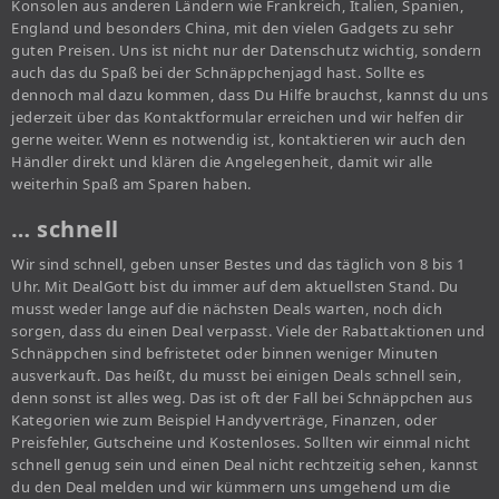
Konsolen aus anderen Ländern wie Frankreich, Italien, Spanien,
England und besonders China, mit den vielen Gadgets zu sehr
guten Preisen. Uns ist nicht nur der Datenschutz wichtig, sondern
auch das du Spaß bei der Schnäppchenjagd hast. Sollte es
dennoch mal dazu kommen, dass Du Hilfe brauchst, kannst du uns
jederzeit über das Kontaktformular erreichen und wir helfen dir
gerne weiter. Wenn es notwendig ist, kontaktieren wir auch den
Händler direkt und klären die Angelegenheit, damit wir alle
weiterhin Spaß am Sparen haben.
… schnell
Wir sind schnell, geben unser Bestes und das täglich von 8 bis 1
Uhr. Mit DealGott bist du immer auf dem aktuellsten Stand. Du
musst weder lange auf die nächsten Deals warten, noch dich
sorgen, dass du einen Deal verpasst. Viele der Rabattaktionen und
Schnäppchen sind befristetet oder binnen weniger Minuten
ausverkauft. Das heißt, du musst bei einigen Deals schnell sein,
denn sonst ist alles weg. Das ist oft der Fall bei Schnäppchen aus
Kategorien wie zum Beispiel Handyverträge, Finanzen, oder
Preisfehler, Gutscheine und Kostenloses. Sollten wir einmal nicht
schnell genug sein und einen Deal nicht rechtzeitig sehen, kannst
du den Deal melden und wir kümmern uns umgehend um die