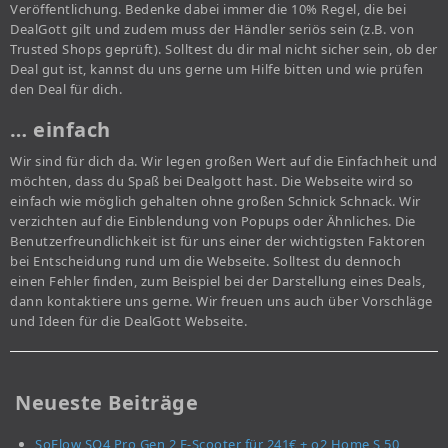
Veröffentlichung. Bedenke dabei immer die 10% Regel, die bei
DealGott gilt und zudem muss der Händler seriös sein (z.B. von
Trusted Shops geprüft). Solltest du dir mal nicht sicher sein, ob der
Deal gut ist, kannst du uns gerne um Hilfe bitten und wie prüfen
den Deal für dich.
… einfach
Wir sind für dich da. Wir legen großen Wert auf die Einfachheit und
möchten, dass du Spaß bei Dealgott hast. Die Webseite wird so
einfach wie möglich gehalten ohne großen Schnick Schnack. Wir
verzichten auf die Einblendung von Popups oder Ähnliches. Die
Benutzerfreundlichkeit ist für uns einer der wichtigsten Faktoren
bei Entscheidung rund um die Webseite. Solltest du dennoch
einen Fehler finden, zum Beispiel bei der Darstellung eines Deals,
dann kontaktiere uns gerne. Wir freuen uns auch über Vorschläge
und Ideen für die DealGott Webseite.
Neueste Beiträge
SoFlow SO4 Pro Gen 2 E-Scooter für 241€ + o2 Home S 50