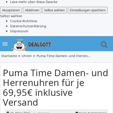
Lese mehr über diese Zwecke
Akzeptieren
Ablehnen
Selbst wählen
Einstellungen speichern
Selbst wählen
Cookie-Richtlinie
Datenschutzerklärung
Impressum
Startseite
Uhren
Puma Time Damen- und Herrenuhren für je 69,95€ inklusive Versand
Puma Time Damen- und
Herrenuhren für je
69,95€ inklusive
Versand
10. März 2013
| Anzeige
Keine Kommentare