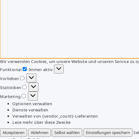
Wir verwenden Cookies, um unsere Website und unseren Service zu o
Funktional
Immer aktiv
Funktional
Vorlieben
Vorlieben
Statistiken
Statistiken
Marketing
Marketing
Optionen verwalten
Dienste verwalten
Verwalten von {vendor_count}-Lieferanten
Lese mehr über diese Zwecke
Akzeptieren
Ablehnen
Selbst wählen
Einstellungen speichern
Se