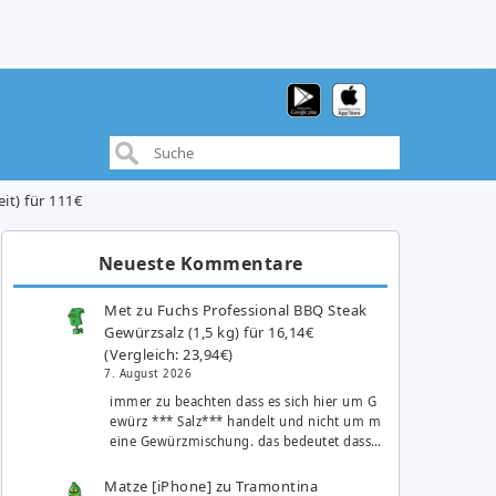
it) für 111€
Neueste Kommentare
Met
zu
Fuchs Professional BBQ Steak
Gewürzsalz (1,5 kg) für 16,14€
(Vergleich: 23,94€)
7. August 2026
immer zu beachten dass es sich hier um G
ewürz *** Salz*** handelt und nicht um m
eine Gewürzmischung. das bedeutet dass…
Matze [iPhone]
zu
Tramontina