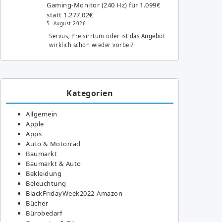
Gaming-Monitor (240 Hz) für 1.099€
statt 1.277,02€
5. August 2026
Servus, Preisirrtum oder ist das Angebot
wirklich schon wieder vorbei?
Kategorien
Allgemein
Apple
Apps
Auto & Motorrad
Baumarkt
Baumarkt & Auto
Bekleidung
Beleuchtung
BlackFridayWeek2022-Amazon
Bücher
Bürobedarf