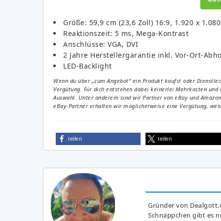
Größe: 59,9 cm (23,6 Zoll) 16:9, 1.920 x 1.08
Reaktionszeit: 5 ms, Mega-Kontrast
Anschlüsse: VGA, DVI
2 Jahre Herstellergarantie inkl. Vor-Ort-Abho
LED-Backlight
Wenn du über „zum Angebot“ ein Produkt kaufst oder Dienstleis
Vergütung. Für dich entstehen dabei keinerlei Mehrkosten und 
Auswahl. Unter anderem sind wir Partner von eBay und Amazon. 
eBay-Partner erhalten wir möglicherweise eine Vergütung, wenn
teilen
teilen
Gründer von Dealgott.
Schnäppchen gibt es no