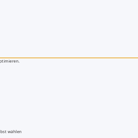
ptimieren.
lbst wählen