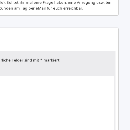
e). Solltet ihr mal eine Frage haben, eine Anregung usw. bin
tunden am Tag per eMail für euch erreichbar.
rliche Felder sind mit
*
markiert