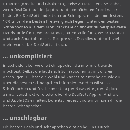
Finanzen (Kredite und Girokonto), Reise & Hotel uvm. Sei dabei,
wenn DealGott auf der Jagd ist und den nächsten Preisknaller
findet. Bei DealGott findest du nur Schnäppchen, die mindestens
10% unter dem besten Preisvergleich liegen. Unter den besten
Schnäppchen aus dem Mobilfunkbereich findest du beispielsweise
Handytarife für 1,99€ pro Monat, Datentarife für 3,99€ pro Monat
und auch Smartphones zu Bestpreisen. Das alles und noch viel
mehr wartet bei DealGott auf dich.
… unkompliziert
Entscheide, über welche Schnäppchen du informiert werden
möchtest. Selbst die Jagd nach Schnäppchen ist mit uns ein
Vergnügen. Du hast die Wahl und kannst so entscheide, wie du
über die besten Schnäppchen informiert werden willst. Die
Schnäppchen und Deals kannst du per Newsletter, der täglich
einmal verschickt wird oder über die DealGott App für Android
und Apple IOS erhalten. Du entscheidest und wir bringen dir die
besten Schnäppchen.
… unschlagbar
Die besten Deals und schnäppchen gibt es bei uns. Durch