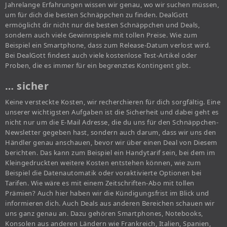
Jahrelange Erfahrungen wissen wir genau, wo wir suchen müssen,
um für dich die besten Schnäppchen zu finden. DealGott
ermöglicht dir nicht nur die besten Schnäppchen und Deals,
sondern auch viele Gewinnspiele mit tollen Preise. Wie zum
Beispiel ein Smartphone, dass zum Release-Datum verlost wird.
Bei DealGott findest auch viele kostenlose Test-Artikel oder
Proben, die es immer für ein begrenztes Kontingent gibt.
… sicher
Keine versteckte Kosten, wir recherchieren für dich sorgfältig. Eine
unserer wichtigsten Aufgaben ist die Sicherheit und dabei geht es
nicht nur um die E-Mail Adresse, die du uns für den Schnäppchen-
Newsletter gegeben hast, sondern auch darum, dass wir uns den
Händler genau anschauen, bevor wir über einen Deal von Diesem
berichten. Das kann zum Beispiel ein Handytarif sein, bei dem im
Kleingedruckten weitere Kosten entstehen können, wie zum
Beispiel die Datenautomatik oder voraktivierte Optionen bei
Tarifen. Wie wäre es mit einem Zeitschriften-Abo mit tollen
Prämien? Auch hier haben wir die Kündigungsfrist im Blick und
informieren dich. Auch Deals aus anderen Bereichen schauen wir
uns ganz genau an. Dazu gehören Smartphones, Notebooks,
Konsolen aus anderen Ländern wie Frankreich, Italien, Spanien,