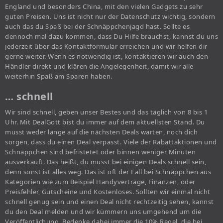
England und besonders China, mit den vielen Gadgets zu sehr
guten Preisen. Uns ist nicht nur der Datenschutz wichtig, sondern
auch das du Spaß bei der Schnäppchenjagd hast. Sollte es
dennoch mal dazu kommen, dass Du Hilfe brauchst, kannst du uns
jederzeit über das Kontaktformular erreichen und wir helfen dir
gerne weiter. Wenn es notwendig ist, kontaktieren wir auch den
Händler direkt und klären die Angelegenheit, damit wir alle
weiterhin Spaß am Sparen haben.
… schnell
Wir sind schnell, geben unser Bestes und das täglich von 8 bis 1
Uhr. Mit DealGott bist du immer auf dem aktuellsten Stand. Du
musst weder lange auf die nächsten Deals warten, noch dich
sorgen, dass du einen Deal verpasst. Viele der Rabattaktionen und
Schnäppchen sind befristetet oder binnen weniger Minuten
ausverkauft. Das heißt, du musst bei einigen Deals schnell sein,
denn sonst ist alles weg. Das ist oft der Fall bei Schnäppchen aus
Kategorien wie zum Beispiel Handyverträge, Finanzen, oder
Preisfehler, Gutscheine und Kostenloses. Sollten wir einmal nicht
schnell genug sein und einen Deal nicht rechtzeitig sehen, kannst
du den Deal melden und wir kümmern uns umgehend um die
Veröffentlichung. Bedenke dabei immer die 10% Regel, die bei