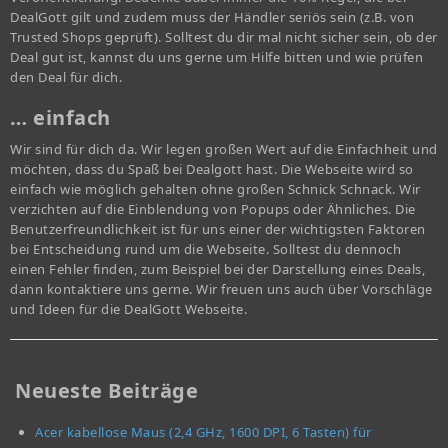
DealGott gilt und zudem muss der Händler seriös sein (z.B. von
Trusted Shops geprüft). Solltest du dir mal nicht sicher sein, ob der
Deal gut ist, kannst du uns gerne um Hilfe bitten und wie prüfen
den Deal für dich.
… einfach
Wir sind für dich da. Wir legen großen Wert auf die Einfachheit und
möchten, dass du Spaß bei Dealgott hast. Die Webseite wird so
einfach wie möglich gehalten ohne großen Schnick Schnack. Wir
verzichten auf die Einblendung von Popups oder Ähnliches. Die
Benutzerfreundlichkeit ist für uns einer der wichtigsten Faktoren
bei Entscheidung rund um die Webseite. Solltest du dennoch
einen Fehler finden, zum Beispiel bei der Darstellung eines Deals,
dann kontaktiere uns gerne. Wir freuen uns auch über Vorschläge
und Ideen für die DealGott Webseite.
Neueste Beiträge
Acer kabellose Maus (2,4 GHz, 1600 DPI, 6 Tasten) für