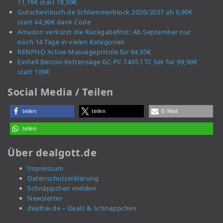
11,19€ statt 18,99€
Gutscheinbuch.de Schlemmerblock 2026/2027 ab 9,99€
statt 44,90€ dank Code
Amazon verkürzt die Rückgabefrist: Ab September nur
noch 14 Tage in vielen Kategorien
RENPHO Active Massagepistole für 64,95€
Einhell Benzin-Kettensäge GC-PC 1435 I TC Set für 99,99€
statt 109€
Social Media / Teilen
teilen
teilen
E-Mail
teilen
Über dealgott.de
Impressum
Datenschutzerklärung
Schnäppchen melden
Newsletter
dealhai.de – Deals & Schnäppchen