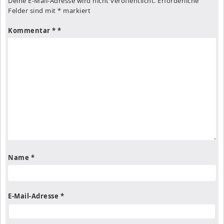
Deine E-Mail-Adresse wird nicht veröffentlicht.
Erforderliche
Felder sind mit
*
markiert
Kommentar
*
Name
*
E-Mail-Adresse
*