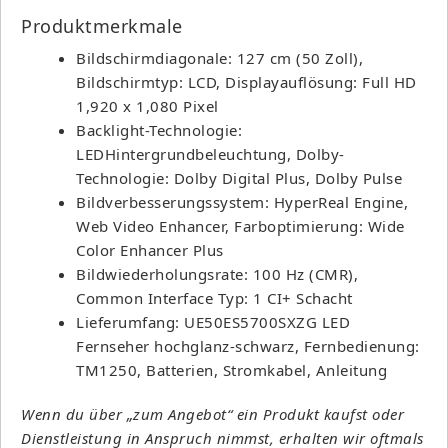
Produktmerkmale
Bildschirmdiagonale: 127 cm (50 Zoll),
Bildschirmtyp: LCD, Displayauflösung: Full HD
1,920 x 1,080 Pixel
Backlight-Technologie:
LEDHintergrundbeleuchtung, Dolby-
Technologie: Dolby Digital Plus, Dolby Pulse
Bildverbesserungssystem: HyperReal Engine,
Web Video Enhancer, Farboptimierung: Wide
Color Enhancer Plus
Bildwiederholungsrate: 100 Hz (CMR),
Common Interface Typ: 1 CI+ Schacht
Lieferumfang: UE50ES5700SXZG LED
Fernseher hochglanz-schwarz, Fernbedienung:
TM1250, Batterien, Stromkabel, Anleitung
Wenn du über „zum Angebot“ ein Produkt kaufst oder
Dienstleistung in Anspruch nimmst, erhalten wir oftmals