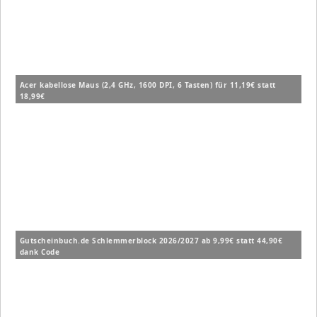
Acer kabellose Maus (2,4 GHz, 1600 DPI, 6 Tasten) für 11,19€ statt
18,99€
Gutscheinbuch.de Schlemmerblock 2026/2027 ab 9,99€ statt 44,90€
dank Code