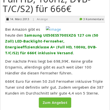
T/C/S2) für 666€
14. März 2013
| Anzeige
3 Kommentare
Bei Amazon gibt es
heute den
Samsung UE50ES5700SXZG 127 cm (50
Zoll) LED-Backlight-Fernseher,
Energieeffizienzklasse A+ (Full HD, 100Hz, DVB-
T/C/S2) für 666€ inklusive Versand
.
Der nächste Preis liegt bei 698,99€. Keine große
Ersparnis, allerdings gibt es auch weit über 100
Händler die diesen Fernseher führen.
666€ Euro für einen 50 Zoll Fernseher inklusive Triple
Tuner sind definitiv sehr gut. Zudem vergeben die 387
Kunden im Durchschnitt sehr gute 4,4 von 5 Sterne.
Zum Angebot