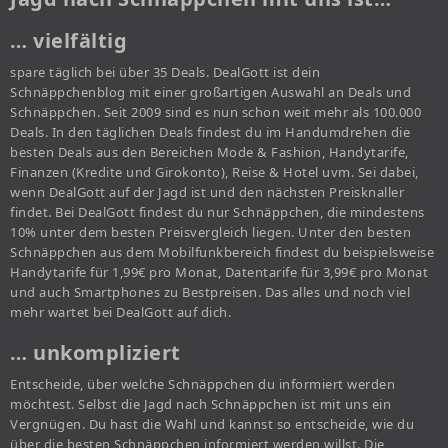
… vielfältig
spare täglich bei über 35 Deals. DealGott ist dein
Schnäppchenblog mit einer großartigen Auswahl an Deals und
Schnäppchen. Seit 2009 sind es nun schon weit mehr als 100.000
Deals. In den täglichen Deals findest du im Handumdrehen die
besten Deals aus den Bereichen Mode & Fashion, Handytarife,
Finanzen (Kredite und Girokonto), Reise & Hotel uvm. Sei dabei,
wenn DealGott auf der Jagd ist und den nächsten Preisknaller
findet. Bei DealGott findest du nur Schnäppchen, die mindestens
10% unter dem besten Preisvergleich liegen. Unter den besten
Schnäppchen aus dem Mobilfunkbereich findest du beispielsweise
Handytarife für 1,99€ pro Monat, Datentarife für 3,99€ pro Monat
und auch Smartphones zu Bestpreisen. Das alles und noch viel
mehr wartet bei DealGott auf dich.
… unkompliziert
Entscheide, über welche Schnäppchen du informiert werden
möchtest. Selbst die Jagd nach Schnäppchen ist mit uns ein
Vergnügen. Du hast die Wahl und kannst so entscheide, wie du
über die besten Schnäppchen informiert werden willst. Die