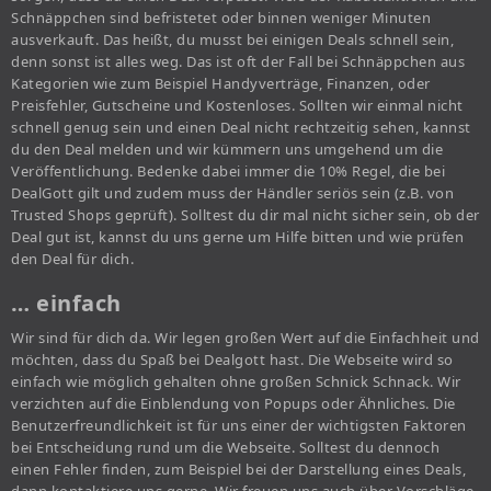
Schnäppchen sind befristetet oder binnen weniger Minuten
ausverkauft. Das heißt, du musst bei einigen Deals schnell sein,
denn sonst ist alles weg. Das ist oft der Fall bei Schnäppchen aus
Kategorien wie zum Beispiel Handyverträge, Finanzen, oder
Preisfehler, Gutscheine und Kostenloses. Sollten wir einmal nicht
schnell genug sein und einen Deal nicht rechtzeitig sehen, kannst
du den Deal melden und wir kümmern uns umgehend um die
Veröffentlichung. Bedenke dabei immer die 10% Regel, die bei
DealGott gilt und zudem muss der Händler seriös sein (z.B. von
Trusted Shops geprüft). Solltest du dir mal nicht sicher sein, ob der
Deal gut ist, kannst du uns gerne um Hilfe bitten und wie prüfen
den Deal für dich.
… einfach
Wir sind für dich da. Wir legen großen Wert auf die Einfachheit und
möchten, dass du Spaß bei Dealgott hast. Die Webseite wird so
einfach wie möglich gehalten ohne großen Schnick Schnack. Wir
verzichten auf die Einblendung von Popups oder Ähnliches. Die
Benutzerfreundlichkeit ist für uns einer der wichtigsten Faktoren
bei Entscheidung rund um die Webseite. Solltest du dennoch
einen Fehler finden, zum Beispiel bei der Darstellung eines Deals,