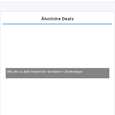
Ähnliche Deals
ING: Bis zu 300€ Prämie für Girokonto + Direkt-Depot