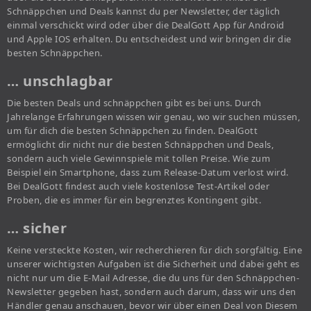
Schnäppchen und Deals kannst du per Newsletter, der täglich
einmal verschickt wird oder über die DealGott App für Android
und Apple IOS erhalten. Du entscheidest und wir bringen dir die
besten Schnäppchen.
… unschlagbar
Die besten Deals und schnäppchen gibt es bei uns. Durch
Jahrelange Erfahrungen wissen wir genau, wo wir suchen müssen,
um für dich die besten Schnäppchen zu finden. DealGott
ermöglicht dir nicht nur die besten Schnäppchen und Deals,
sondern auch viele Gewinnspiele mit tollen Preise. Wie zum
Beispiel ein Smartphone, dass zum Release-Datum verlost wird.
Bei DealGott findest auch viele kostenlose Test-Artikel oder
Proben, die es immer für ein begrenztes Kontingent gibt.
… sicher
Keine versteckte Kosten, wir recherchieren für dich sorgfältig. Eine
unserer wichtigsten Aufgaben ist die Sicherheit und dabei geht es
nicht nur um die E-Mail Adresse, die du uns für den Schnäppchen-
Newsletter gegeben hast, sondern auch darum, dass wir uns den
Händler genau anschauen, bevor wir über einen Deal von Diesem