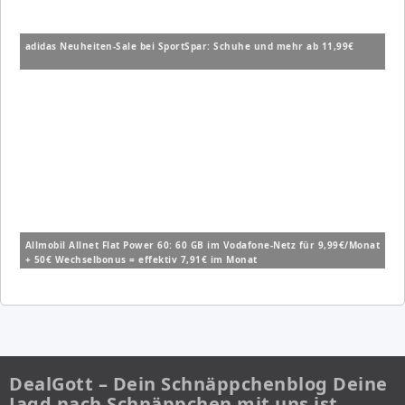
adidas Neuheiten-Sale bei SportSpar: Schuhe und mehr ab 11,99€
Allmobil Allnet Flat Power 60: 60 GB im Vodafone-Netz für 9,99€/Monat
+ 50€ Wechselbonus = effektiv 7,91€ im Monat
DealGott – Dein Schnäppchenblog Deine
Jagd nach Schnäppchen mit uns ist…