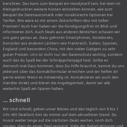
berichten. Das kann zum Beispiel ein Handytarif sein, bei dem im
Kleingedruckten weitere Kosten entstehen können, wie zum
Beispiel die Datenautomatik oder voraktivierte Optionen bei
Tarifen. Wie wäre es mit einem Zeitschriften-Abo mit tollen
Prämien? Auch hier haben wir die Kündigungsfrist im Blick und
informieren dich. Auch Deals aus anderen Bereichen schauen wir
uns ganz genau an. Dazu gehören Smartphones, Notebooks,
Konsolen aus anderen Ländern wie Frankreich, Italien, Spanien,
England und besonders China, mit den vielen Gadgets zu sehr
guten Preisen. Uns ist nicht nur der Datenschutz wichtig, sondern
auch das du Spaß bei der Schnäppchenjagd hast. Sollte es
dennoch mal dazu kommen, dass Du Hilfe brauchst, kannst du uns
jederzeit über das Kontaktformular erreichen und wir helfen dir
gerne weiter. Wenn es notwendig ist, kontaktieren wir auch den
Händler direkt und klären die Angelegenheit, damit wir alle
weiterhin Spaß am Sparen haben.
… schnell
Wir sind schnell, geben unser Bestes und das täglich von 8 bis 1
Uhr. Mit DealGott bist du immer auf dem aktuellsten Stand. Du
musst weder lange auf die nächsten Deals warten, noch dich
sorgen, dass du einen Deal verpasst. Viele der Rabattaktionen und