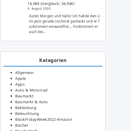
16,98€ (Vergleich: 34,94€)
4. August 2026
Guten Morgen und Hallo! Ich habde den Li
nk jetzt gerade nochmal gecheckt und er f
unktioniert einwandfrei... Funktioniert er
auch bei…
Kategorien
Allgemein
Apple
Apps
Auto & Motorrad
Baumarkt
Baumarkt & Auto
Bekleidung
Beleuchtung
BlackFridayWeek2022-Amazon
Bücher
Bürobedarf