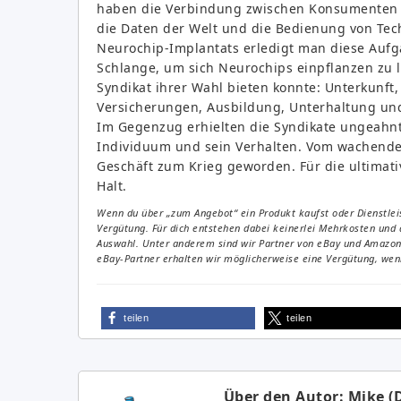
haben die Verbindung zwischen Konsumenten und
die Daten der Welt und die Bedienung von Tech
Neurochip-Implantats erledigt man diese Au
Schlange, um sich Neurochips einpflanzen zu la
Syndikat ihrer Wahl bieten konnte: Unterkunft
Versicherungen, Ausbildung, Unterhaltung und 
Im Gegenzug erhielten die Syndikate ungeahnt
Individuum und sein Verhalten. Vom wachenden
Geschäft zum Krieg geworden. Für die ultimat
Halt.
Wenn du über „zum Angebot“ ein Produkt kaufst oder Dienstleis
Vergütung. Für dich entstehen dabei keinerlei Mehrkosten und 
Auswahl. Unter anderem sind wir Partner von eBay und Amazon. 
eBay-Partner erhalten wir möglicherweise eine Vergütung, wenn
teilen
teilen
Über den Autor: Mike (