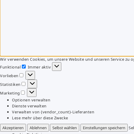
Wir verwenden Cookies, um unsere Website und unseren Service zu o
Funktional
Immer aktiv
Funktional
Vorlieben
Vorlieben
Statistiken
Statistiken
Marketing
Marketing
Optionen verwalten
Dienste verwalten
Verwalten von {vendor_count}-Lieferanten
Lese mehr über diese Zwecke
Akzeptieren
Ablehnen
Selbst wählen
Einstellungen speichern
Se