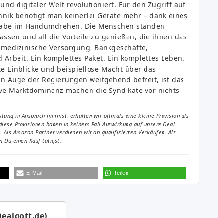
 digitaler Welt revolutioniert. Für den Zugriff auf
nik benötigt man keinerlei Geräte mehr – dank eines
fgabe im Handumdrehen. Die Menschen standen
ssen und all die Vorteile zu genießen, die ihnen das
, medizinische Versorgung, Bankgeschäfte,
Arbeit. Ein komplettes Paket. Ein komplettes Leben.
e Einblicke und beispiellose Macht über das
 Auge der Regierungen weitgehend befreit, ist das
ive Marktdominanz machen die Syndikate vor nichts
tung in Anspruch nimmst, erhalten wir oftmals eine kleine Provision als
diese Provisionen haben in keinem Fall Auswirkung auf unsere Deal-
Als Amazon-Partner verdienen wir an qualifizierten Verkäufen. Als
 Du einen Kauf tätigst.
E-Mail
teilen
Dealgott.de)