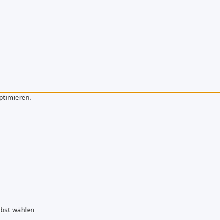
ptimieren.
lbst wählen