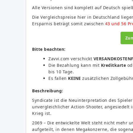
Alle Versionen sind komplett auf Deutsch spiel
Die Vergleichspreise hier in Deutschland liegen
Ersparnis beträgt somit zwischen
43 und 56 Pr
Zu
Bitte beachten:
Zavvi.com verschickt
VERSANDKOSTENF
Die Bezahlung kann mit
Kreditkarte
od
bis 10 Tage.
Es fallen
KEINE
zusätzlichen Zollgebühr
Beschreibung:
Syndicate ist die Neuinterpretation des Spiele
unvergleichlicher Action-Shooter, angesiedelt i
Krieg ist.
2069 – Die entwickelte Welt steht nicht mehr un
aufgeteilt, in denen Megakonzerne, die sogen