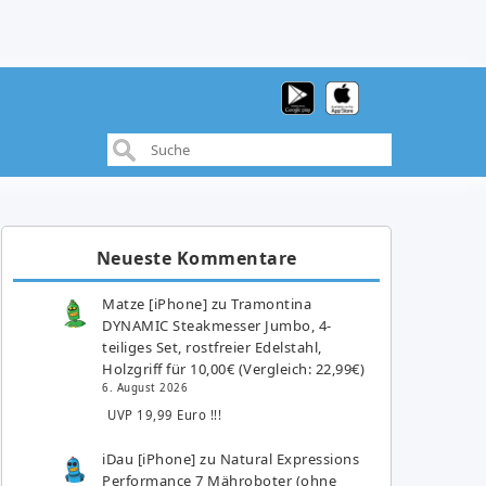
Neueste Kommentare
Matze [iPhone]
zu
Tramontina
DYNAMIC Steakmesser Jumbo, 4-
teiliges Set, rostfreier Edelstahl,
Holzgriff für 10,00€ (Vergleich: 22,99€)
6. August 2026
UVP 19,99 Euro !!!
iDau [iPhone]
zu
Natural Expressions
Performance 7 Mähroboter (ohne