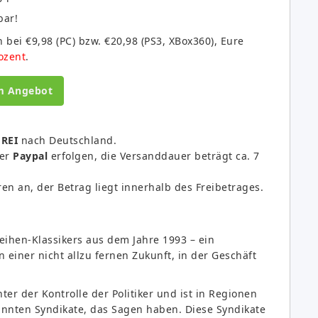
bar!
 bei €9,98 (PC) bzw. €20,98 (PS3, XBox360), Eure
ozent
.
m Angebot
REI
nach Deutschland.
er
Paypal
erfolgen, die Versanddauer beträgt ca. 7
en an, der Betrag liegt innerhalb des Freibetrages.
reihen-Klassikers aus dem Jahre 1993 – ein
n einer nicht allzu fernen Zukunft, in der Geschäft
ter der Kontrolle der Politiker und ist in Regionen
annten Syndikate, das Sagen haben. Diese Syndikate