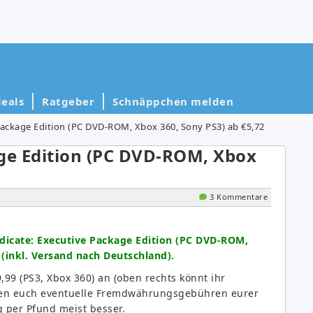
eals
Ratgeber
Schnäppchen melden
Package Edition (PC DVD-ROM, Xbox 360, Sony PS3) ab €5,72
age Edition (PC DVD-ROM, Xbox
3 Kommentare
dicate: Executive Package Edition (PC DVD-ROM,
 (inkl. Versand nach Deutschland).
€9,99 (PS3, Xbox 360) an (oben rechts könnt ihr
ben euch eventuelle Fremdwährungsgebühren eurer
g per Pfund meist besser.