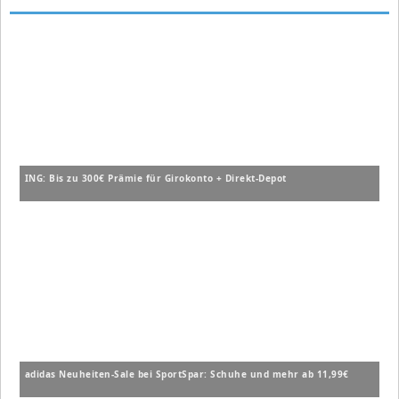
ING: Bis zu 300€ Prämie für Girokonto + Direkt-Depot
adidas Neuheiten-Sale bei SportSpar: Schuhe und mehr ab 11,99€