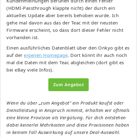
Kundenmeinungen beruhen durch einen Fehler
(HDMI-Passthrough klappte nicht) der durch ein
aktuelles Update aber bereits behoben wurde. Ich
gehe mal davon aus das der Teac mit der neusten
Firmware erscheint, so dass dort dieser Fehler nicht
vorhanden ist.
Einen ausführliches Datenblatt über den Onkyo gibt es
auf der
eigenen Homepage
. Dort könnt ihr auch noch
mal die Daten mit dem Teac abgleichen (dort gibt es
bei eBay viele Infos).
Zum Angebot
Wenn du über „zum Angebot“ ein Produkt kaufst oder
Dienstleistung in Anspruch nimmst, erhalten wir oftmals
eine kleine Provision als Vergütung. Für dich entstehen
dabei keinerlei Mehrkosten und diese Provisionen haben
in keinem Fall Auswirkung auf unsere Deal-Auswahl.