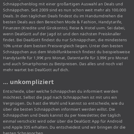
Schnäppchenblog mit einer großartigen Auswahl an Deals und
Schnäppchen. Seit 2009 sind es nun schon weit mehr als 100.000
Deals. In den täglichen Deals findest du im Handumdrehen die
besten Deals aus den Bereichen Mode & Fashion, Handytarife,
Finanzen (Kredite und Girokonto), Reise & Hotel uvm. Sei dabei,
wenn DealGott auf der Jagd ist und den nächsten Preisknaller
findet. Bei DealGott findest du nur Schnäppchen, die mindestens
10% unter dem besten Preisvergleich liegen. Unter den besten
Schnäppchen aus dem Mobilfunkbereich findest du beispielsweise
Handytarife für 1,99€ pro Monat, Datentarife für 3,99€ pro Monat
und auch Smartphones zu Bestpreisen. Das alles und noch viel
mehr wartet bei DealGott auf dich.
… unkompliziert
Entscheide, über welche Schnäppchen du informiert werden
möchtest. Selbst die Jagd nach Schnäppchen ist mit uns ein
Vergnügen. Du hast die Wahl und kannst so entscheide, wie du
über die besten Schnäppchen informiert werden willst. Die
Schnäppchen und Deals kannst du per Newsletter, der täglich
einmal verschickt wird oder über die DealGott App für Android
und Apple IOS erhalten. Du entscheidest und wir bringen dir die
besten Schnäppchen.