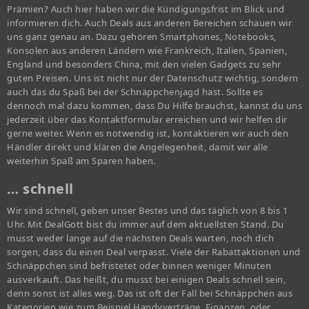
Prämien? Auch hier haben wir die Kündigungsfrist im Blick und
informieren dich. Auch Deals aus anderen Bereichen schauen wir
uns ganz genau an. Dazu gehören Smartphones, Notebooks,
Konsolen aus anderen Ländern wie Frankreich, Italien, Spanien,
England und besonders China, mit den vielen Gadgets zu sehr
guten Preisen. Uns ist nicht nur der Datenschutz wichtig, sondern
auch das du Spaß bei der Schnäppchenjagd hast. Sollte es
dennoch mal dazu kommen, dass Du Hilfe brauchst, kannst du uns
jederzeit über das Kontaktformular erreichen und wir helfen dir
gerne weiter. Wenn es notwendig ist, kontaktieren wir auch den
Händler direkt und klären die Angelegenheit, damit wir alle
weiterhin Spaß am Sparen haben.
… schnell
Wir sind schnell, geben unser Bestes und das täglich von 8 bis 1
Uhr. Mit DealGott bist du immer auf dem aktuellsten Stand. Du
musst weder lange auf die nächsten Deals warten, noch dich
sorgen, dass du einen Deal verpasst. Viele der Rabattaktionen und
Schnäppchen sind befristetet oder binnen weniger Minuten
ausverkauft. Das heißt, du musst bei einigen Deals schnell sein,
denn sonst ist alles weg. Das ist oft der Fall bei Schnäppchen aus
Kategorien wie zum Beispiel Handyverträge, Finanzen, oder