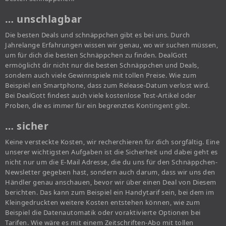
… unschlagbar
Die besten Deals und schnäppchen gibt es bei uns. Durch
Jahrelange Erfahrungen wissen wir genau, wo wir suchen müssen,
um für dich die besten Schnäppchen zu finden. DealGott
ermöglicht dir nicht nur die besten Schnäppchen und Deals,
sondern auch viele Gewinnspiele mit tollen Preise. Wie zum
Beispiel ein Smartphone, dass zum Release-Datum verlost wird.
Bei DealGott findest auch viele kostenlose Test-Artikel oder
Proben, die es immer für ein begrenztes Kontingent gibt.
… sicher
Keine versteckte Kosten, wir recherchieren für dich sorgfältig. Eine
unserer wichtigsten Aufgaben ist die Sicherheit und dabei geht es
nicht nur um die E-Mail Adresse, die du uns für den Schnäppchen-
Newsletter gegeben hast, sondern auch darum, dass wir uns den
Händler genau anschauen, bevor wir über einen Deal von Diesem
berichten. Das kann zum Beispiel ein Handytarif sein, bei dem im
Kleingedruckten weitere Kosten entstehen können, wie zum
Beispiel die Datenautomatik oder voraktivierte Optionen bei
Tarifen. Wie wäre es mit einem Zeitschriften-Abo mit tollen