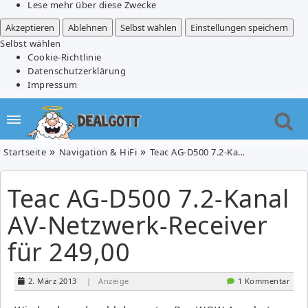
Lese mehr über diese Zwecke
Akzeptieren
Ablehnen
Selbst wählen
Einstellungen speichern
Selbst wählen
Cookie-Richtlinie
Datenschutzerklärung
Impressum
Startseite
Navigation & HiFi
Teac AG-D500 7.2-Kanal AV-Netzwerk-Receiver für 249,00
Teac AG-D500 7.2-Kanal
AV-Netzwerk-Receiver
für 249,00
2. März 2013
| Anzeige
1 Kommentar