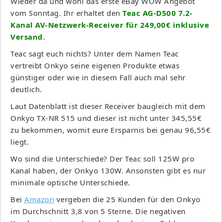
Wieder da und wohl das erste eBay WOW Angebot
vom Sonntag. Ihr erhaltet den
Teac AG-D500 7.2-
Kanal AV-Netzwerk-Receiver für 249,00€ inklusive
Versand
.
Teac sagt euch nichts? Unter dem Namen Teac
vertreibt Onkyo seine eigenen Produkte etwas
günstiger oder wie in diesem Fall auch mal sehr
deutlich.
Laut Datenblatt ist dieser Receiver baugleich mit dem
Onkyo TX-NR 515 und dieser ist nicht unter 345,55€
zu bekommen, womit eure Ersparnis bei genau 96,55€
liegt.
Wo sind die Unterschiede? Der Teac soll 125W pro
Kanal haben, der Onkyo 130W. Ansonsten gibt es nur
minimale optische Unterschiede.
Bei
Amazon
vergeben die 25 Kunden für den Onkyo
im Durchschnitt 3,8 von 5 Sterne. Die negativen