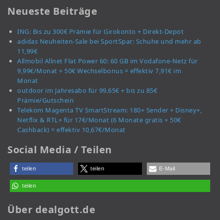
Neueste Beiträge
ING: Bis zu 300€ Prämie für Girokonto + Direkt-Depot
adidas Neuheiten-Sale bei SportSpar: Schuhe und mehr ab
11,99€
Allmobil Allnet Flat Power 60: 60 GB im Vodafone-Netz für
9,99€/Monat + 50€ Wechselbonus = effektiv 7,91€ im
Monat
outdoor im Jahresabo für 99,65€ + bis zu 85€
Prämie/Gutschein
Telekom Magenta TV SmartStream: 180+ Sender + Disney+,
Netflix & RTL+ für 17€/Monat (6 Monate gratis + 50€
Cashback) = effektiv 10,67€/Monat
Social Media / Teilen
teilen
teilen
E-Mail
teilen
Über dealgott.de