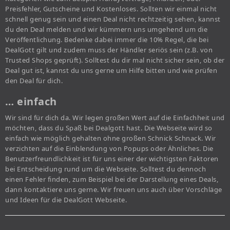
Preisfehler, Gutscheine und Kostenloses. Sollten wir einmal nicht
schnell genug sein und einen Deal nicht rechtzeitig sehen, kannst
du den Deal melden und wir kümmern uns umgehend um die
Veröffentlichung. Bedenke dabei immer die 10% Regel, die bei
DealGott gilt und zudem muss der Händler seriös sein (z.B. von
Trusted Shops geprüft). Solltest du dir mal nicht sicher sein, ob der
Deal gut ist, kannst du uns gerne um Hilfe bitten und wie prüfen
den Deal für dich.
… einfach
Wir sind für dich da. Wir legen großen Wert auf die Einfachheit und
möchten, dass du Spaß bei Dealgott hast. Die Webseite wird so
einfach wie möglich gehalten ohne großen Schnick Schnack. Wir
verzichten auf die Einblendung von Popups oder Ähnliches. Die
Benutzerfreundlichkeit ist für uns einer der wichtigsten Faktoren
bei Entscheidung rund um die Webseite. Solltest du dennoch
einen Fehler finden, zum Beispiel bei der Darstellung eines Deals,
dann kontaktiere uns gerne. Wir freuen uns auch über Vorschläge
und Ideen für die DealGott Webseite.