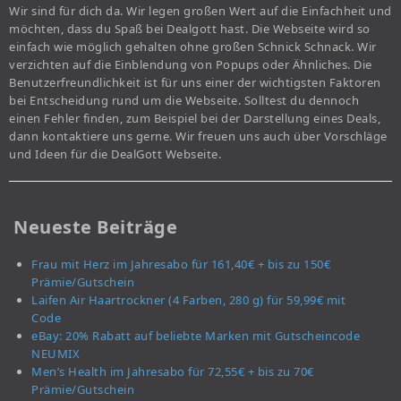
Wir sind für dich da. Wir legen großen Wert auf die Einfachheit und
möchten, dass du Spaß bei Dealgott hast. Die Webseite wird so
einfach wie möglich gehalten ohne großen Schnick Schnack. Wir
verzichten auf die Einblendung von Popups oder Ähnliches. Die
Benutzerfreundlichkeit ist für uns einer der wichtigsten Faktoren
bei Entscheidung rund um die Webseite. Solltest du dennoch
einen Fehler finden, zum Beispiel bei der Darstellung eines Deals,
dann kontaktiere uns gerne. Wir freuen uns auch über Vorschläge
und Ideen für die DealGott Webseite.
Neueste Beiträge
Frau mit Herz im Jahresabo für 161,40€ + bis zu 150€
Prämie/Gutschein
Laifen Air Haartrockner (4 Farben, 280 g) für 59,99€ mit
Code
eBay: 20% Rabatt auf beliebte Marken mit Gutscheincode
NEUMIX
Men’s Health im Jahresabo für 72,55€ + bis zu 70€
Prämie/Gutschein