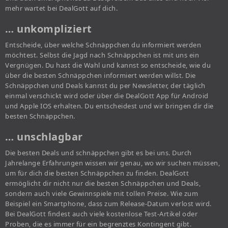
mehr wartet bei DealGott auf dich.
… unkompliziert
Entscheide, über welche Schnäppchen du informiert werden
möchtest. Selbst die Jagd nach Schnäppchen ist mit uns ein
Vergnügen. Du hast die Wahl und kannst so entscheide, wie du
über die besten Schnäppchen informiert werden willst. Die
Schnäppchen und Deals kannst du per Newsletter, der täglich
einmal verschickt wird oder über die DealGott App für Android
und Apple IOS erhalten. Du entscheidest und wir bringen dir die
besten Schnäppchen.
… unschlagbar
Die besten Deals und schnäppchen gibt es bei uns. Durch
Jahrelange Erfahrungen wissen wir genau, wo wir suchen müssen,
um für dich die besten Schnäppchen zu finden. DealGott
ermöglicht dir nicht nur die besten Schnäppchen und Deals,
sondern auch viele Gewinnspiele mit tollen Preise. Wie zum
Beispiel ein Smartphone, dass zum Release-Datum verlost wird.
Bei DealGott findest auch viele kostenlose Test-Artikel oder
Proben, die es immer für ein begrenztes Kontingent gibt.