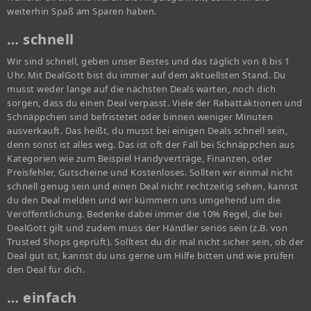
weiterhin Spaß am Sparen haben.
… schnell
Wir sind schnell, geben unser Bestes und das täglich von 8 bis 1
Uhr. Mit DealGott bist du immer auf dem aktuellsten Stand. Du
musst weder lange auf die nächsten Deals warten, noch dich
sorgen, dass du einen Deal verpasst. Viele der Rabattaktionen und
Schnäppchen sind befristetet oder binnen weniger Minuten
ausverkauft. Das heißt, du musst bei einigen Deals schnell sein,
denn sonst ist alles weg. Das ist oft der Fall bei Schnäppchen aus
Kategorien wie zum Beispiel Handyverträge, Finanzen, oder
Preisfehler, Gutscheine und Kostenloses. Sollten wir einmal nicht
schnell genug sein und einen Deal nicht rechtzeitig sehen, kannst
du den Deal melden und wir kümmern uns umgehend um die
Veröffentlichung. Bedenke dabei immer die 10% Regel, die bei
DealGott gilt und zudem muss der Händler seriös sein (z.B. von
Trusted Shops geprüft). Solltest du dir mal nicht sicher sein, ob der
Deal gut ist, kannst du uns gerne um Hilfe bitten und wie prüfen
den Deal für dich.
… einfach