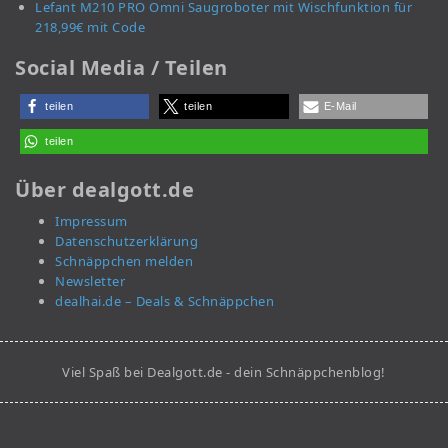
Lefant M210 PRO Omni Saugroboter mit Wischfunktion für
218,99€ mit Code
Social Media / Teilen
teilen
teilen
E-Mail
teilen
Über dealgott.de
Impressum
Datenschutzerklärung
Schnäppchen melden
Newsletter
dealhai.de – Deals & Schnäppchen
Viel Spaß bei Dealgott.de - dein Schnäppchenblog!