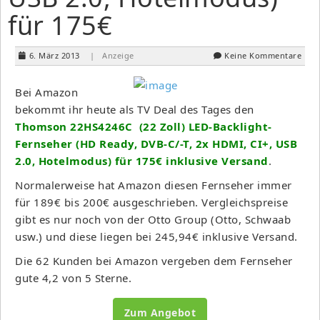
für 175€
6. März 2013
| Anzeige
Keine Kommentare
Bei Amazon
bekommt ihr heute als TV Deal des Tages den
Thomson 22HS4246C (22 Zoll) LED-Backlight-
Fernseher (HD Ready, DVB-C/-T, 2x HDMI, CI+, USB
2.0, Hotelmodus) für 175€ inklusive Versand
.
Normalerweise hat Amazon diesen Fernseher immer
für 189€ bis 200€ ausgeschrieben. Vergleichspreise
gibt es nur noch von der Otto Group (Otto, Schwaab
usw.) und diese liegen bei 245,94€ inklusive Versand.
Die 62 Kunden bei Amazon vergeben dem Fernseher
gute 4,2 von 5 Sterne.
Zum Angebot