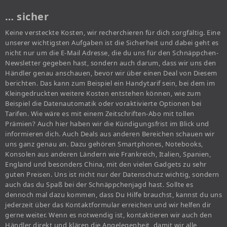
… sicher
Keine versteckte Kosten, wir recherchieren für dich sorgfältig. Eine
unserer wichtigsten Aufgaben ist die Sicherheit und dabei geht es
nicht nur um die E-Mail Adresse, die du uns für den Schnäppchen-
Newsletter gegeben hast, sondern auch darum, dass wir uns den
Händler genau anschauen, bevor wir über einen Deal von Diesem
berichten. Das kann zum Beispiel ein Handytarif sein, bei dem im
Kleingedruckten weitere Kosten entstehen können, wie zum
Beispiel die Datenautomatik oder voraktivierte Optionen bei
Tarifen. Wie wäre es mit einem Zeitschriften-Abo mit tollen
Prämien? Auch hier haben wir die Kündigungsfrist im Blick und
informieren dich. Auch Deals aus anderen Bereichen schauen wir
uns ganz genau an. Dazu gehören Smartphones, Notebooks,
Konsolen aus anderen Ländern wie Frankreich, Italien, Spanien,
England und besonders China, mit den vielen Gadgets zu sehr
guten Preisen. Uns ist nicht nur der Datenschutz wichtig, sondern
auch das du Spaß bei der Schnäppchenjagd hast. Sollte es
dennoch mal dazu kommen, dass Du Hilfe brauchst, kannst du uns
jederzeit über das Kontaktformular erreichen und wir helfen dir
gerne weiter. Wenn es notwendig ist, kontaktieren wir auch den
Händler direkt und klären die Angelegenheit, damit wir alle