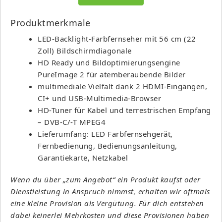
Produktmerkmale
LED-Backlight-Farbfernseher mit 56 cm (22
Zoll) Bildschirmdiagonale
HD Ready und Bildoptimierungsengine
PureImage 2 für atemberaubende Bilder
multimediale Vielfalt dank 2 HDMI-Eingängen,
CI+ und USB-Multimedia-Browser
HD-Tuner für Kabel und terrestrischen Empfang
– DVB-C/-T MPEG4
Lieferumfang: LED Farbfernsehgerät,
Fernbedienung, Bedienungsanleitung,
Garantiekarte, Netzkabel
Wenn du über „zum Angebot“ ein Produkt kaufst oder
Dienstleistung in Anspruch nimmst, erhalten wir oftmals
eine kleine Provision als Vergütung. Für dich entstehen
dabei keinerlei Mehrkosten und diese Provisionen haben