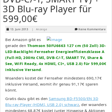
3D Blu-ray Player für
599,00€
13. Juni 2013
| Anzeige
Keine Kommentare
Bei Amazon gibt es
gerade den
Thomson 50FU6663 127 cm (50 Zoll) 3D-
LED-Backlight-Fernseher Energieeffizienzklasse A
(Full-HD, 200Hz CMI, DVB-C/-T, SMART TV, Share &
See, WiFi Ready, 4x HDMI, CI+, USB 2.0) für 599,00€
inklusive Versand
.
Woanders kostet der Fernseher mindestens 690,17€
inklusive Versand, womit ihr genau 91,17€ sparen
könnt.
Gratis dazu gibt es den
Samsung BD-F5500/EN 3D
Blu-ray-Player (HDMI, USB 2.0) schwarz
, der woanders
mindestens 68,87€ kostet (unter Hinweise & Aktionen