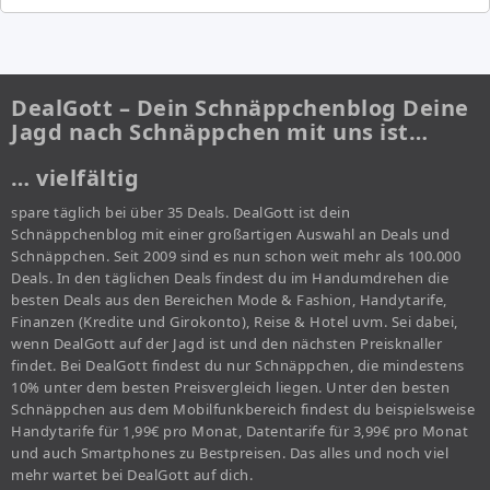
DealGott – Dein Schnäppchenblog Deine
Jagd nach Schnäppchen mit uns ist…
… vielfältig
spare täglich bei über 35 Deals. DealGott ist dein
Schnäppchenblog mit einer großartigen Auswahl an Deals und
Schnäppchen. Seit 2009 sind es nun schon weit mehr als 100.000
Deals. In den täglichen Deals findest du im Handumdrehen die
besten Deals aus den Bereichen Mode & Fashion, Handytarife,
Finanzen (Kredite und Girokonto), Reise & Hotel uvm. Sei dabei,
wenn DealGott auf der Jagd ist und den nächsten Preisknaller
findet. Bei DealGott findest du nur Schnäppchen, die mindestens
10% unter dem besten Preisvergleich liegen. Unter den besten
Schnäppchen aus dem Mobilfunkbereich findest du beispielsweise
Handytarife für 1,99€ pro Monat, Datentarife für 3,99€ pro Monat
und auch Smartphones zu Bestpreisen. Das alles und noch viel
mehr wartet bei DealGott auf dich.