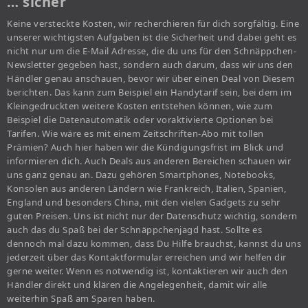
… sicher
Keine versteckte Kosten, wir recherchieren für dich sorgfältig. Eine
unserer wichtigsten Aufgaben ist die Sicherheit und dabei geht es
nicht nur um die E-Mail Adresse, die du uns für den Schnäppchen-
Newsletter gegeben hast, sondern auch darum, dass wir uns den
Händler genau anschauen, bevor wir über einen Deal von Diesem
berichten. Das kann zum Beispiel ein Handytarif sein, bei dem im
Kleingedruckten weitere Kosten entstehen können, wie zum
Beispiel die Datenautomatik oder voraktivierte Optionen bei
Tarifen. Wie wäre es mit einem Zeitschriften-Abo mit tollen
Prämien? Auch hier haben wir die Kündigungsfrist im Blick und
informieren dich. Auch Deals aus anderen Bereichen schauen wir
uns ganz genau an. Dazu gehören Smartphones, Notebooks,
Konsolen aus anderen Ländern wie Frankreich, Italien, Spanien,
England und besonders China, mit den vielen Gadgets zu sehr
guten Preisen. Uns ist nicht nur der Datenschutz wichtig, sondern
auch das du Spaß bei der Schnäppchenjagd hast. Sollte es
dennoch mal dazu kommen, dass Du Hilfe brauchst, kannst du uns
jederzeit über das Kontaktformular erreichen und wir helfen dir
gerne weiter. Wenn es notwendig ist, kontaktieren wir auch den
Händler direkt und klären die Angelegenheit, damit wir alle
weiterhin Spaß am Sparen haben.