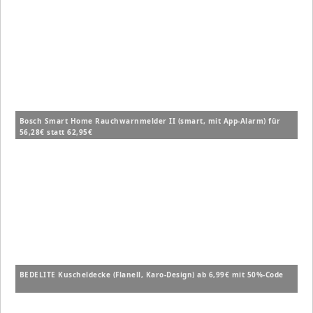
Bosch Smart Home Rauchwarnmelder II (smart, mit App-Alarm) für
56,28€ statt 62,95€
BEDELITE Kuscheldecke (Flanell, Karo-Design) ab 6,99€ mit 50%-Code