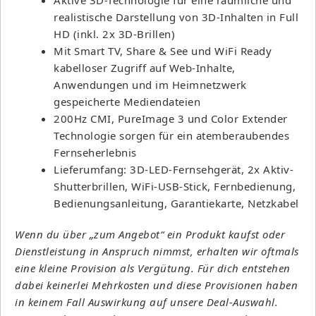
realistische Darstellung von 3D-Inhalten in Full
HD (inkl. 2x 3D-Brillen)
Mit Smart TV, Share & See und WiFi Ready
kabelloser Zugriff auf Web-Inhalte,
Anwendungen und im Heimnetzwerk
gespeicherte Mediendateien
200Hz CMI, PureImage 3 und Color Extender
Technologie sorgen für ein atemberaubendes
Fernseherlebnis
Lieferumfang: 3D-LED-Fernsehgerät, 2x Aktiv-
Shutterbrillen, WiFi-USB-Stick, Fernbedienung,
Bedienungsanleitung, Garantiekarte, Netzkabel
Wenn du über „zum Angebot“ ein Produkt kaufst oder
Dienstleistung in Anspruch nimmst, erhalten wir oftmals
eine kleine Provision als Vergütung. Für dich entstehen
dabei keinerlei Mehrkosten und diese Provisionen haben
in keinem Fall Auswirkung auf unsere Deal-Auswahl.