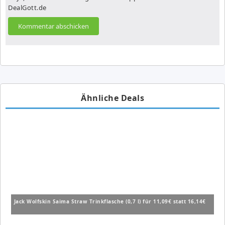
DealGott.de
Ähnliche Deals
Jack Wolfskin Saima Straw Trinkflasche (0,7 l) für 11,09€ statt 16,14€