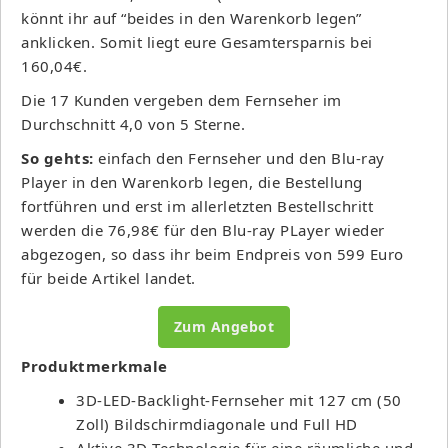
könnt ihr auf “beides in den Warenkorb legen”
anklicken. Somit liegt eure Gesamtersparnis bei
160,04€.
Die 17 Kunden vergeben dem Fernseher im
Durchschnitt 4,0 von 5 Sterne.
So gehts:
einfach den Fernseher und den Blu-ray
Player in den Warenkorb legen, die Bestellung
fortführen und erst im allerletzten Bestellschritt
werden die 76,98€ für den Blu-ray PLayer wieder
abgezogen, so dass ihr beim Endpreis von 599 Euro
für beide Artikel landet.
Zum Angebot
Produktmerkmale
3D-LED-Backlight-Fernseher mit 127 cm (50
Zoll) Bildschirmdiagonale und Full HD
Aktive 3D-Technologie für eine räumliche und