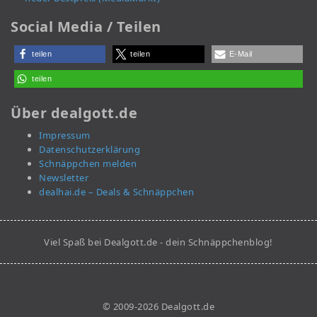
Social Media / Teilen
teilen
teilen
E-Mail
teilen
Über dealgott.de
Impressum
Datenschutzerklärung
Schnäppchen melden
Newsletter
dealhai.de – Deals & Schnäppchen
Viel Spaß bei Dealgott.de - dein Schnäppchenblog!
© 2009-2026 Dealgott.de