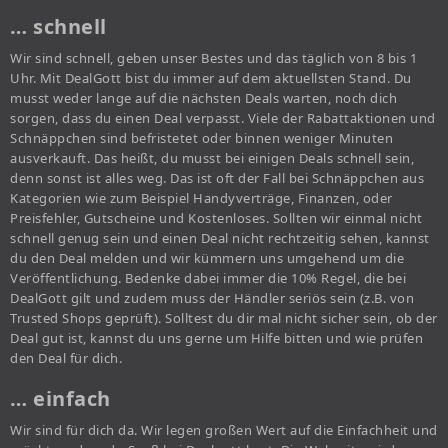
… schnell
Wir sind schnell, geben unser Bestes und das täglich von 8 bis 1
Uhr. Mit DealGott bist du immer auf dem aktuellsten Stand. Du
musst weder lange auf die nächsten Deals warten, noch dich
sorgen, dass du einen Deal verpasst. Viele der Rabattaktionen und
Schnäppchen sind befristetet oder binnen weniger Minuten
ausverkauft. Das heißt, du musst bei einigen Deals schnell sein,
denn sonst ist alles weg. Das ist oft der Fall bei Schnäppchen aus
Kategorien wie zum Beispiel Handyverträge, Finanzen, oder
Preisfehler, Gutscheine und Kostenloses. Sollten wir einmal nicht
schnell genug sein und einen Deal nicht rechtzeitig sehen, kannst
du den Deal melden und wir kümmern uns umgehend um die
Veröffentlichung. Bedenke dabei immer die 10% Regel, die bei
DealGott gilt und zudem muss der Händler seriös sein (z.B. von
Trusted Shops geprüft). Solltest du dir mal nicht sicher sein, ob der
Deal gut ist, kannst du uns gerne um Hilfe bitten und wie prüfen
den Deal für dich.
… einfach
Wir sind für dich da. Wir legen großen Wert auf die Einfachheit und