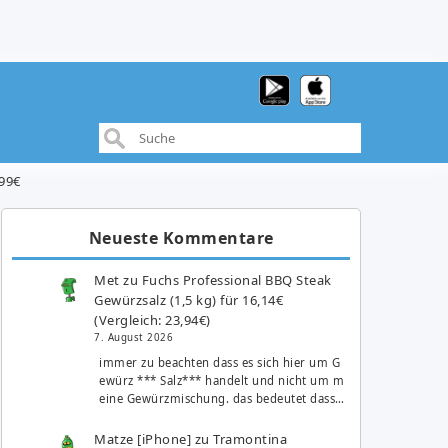
,99€
Neueste Kommentare
Met
zu
Fuchs Professional BBQ Steak
Gewürzsalz (1,5 kg) für 16,14€
(Vergleich: 23,94€)
7. August 2026
immer zu beachten dass es sich hier um G
ewürz *** Salz*** handelt und nicht um m
eine Gewürzmischung. das bedeutet dass…
Matze [iPhone]
zu
Tramontina