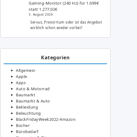
Gaming-Monitor (240 Hz) für 1.099€
statt 1.277,02€
5. August 2026
Servus, Preisirrtum oder ist das Angebot
wirklich schon wieder vorbei?
Kategorien
Allgemein
Apple
Apps
Auto & Motorrad
Baumarkt
Baumarkt & Auto
Bekleidung
Beleuchtung
BlackFridayWeek2022-Amazon
Bücher
Bürobedarf