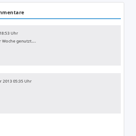
mmentare
18:53 Uhr
er Woche genutzt….
r 2013
05:35 Uhr