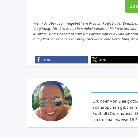
Zu
Wenn du über „zum Angebot“ ein Produkt kaufst oder Dienstleis
Vergütung. Für dich entstehen dabei keinerlei Mehrkosten und 
Auswahl. Unter anderem sind wir Partner von eBay und Amazon. 
eBay-Partner erhalten wir möglicherweise eine Vergütung, wenn
teilen
teilen
Gründer von Dealgott.
Schnäppchen gibt es no
Fußball (Oberhausen Ol
ich normalerweise 18 S