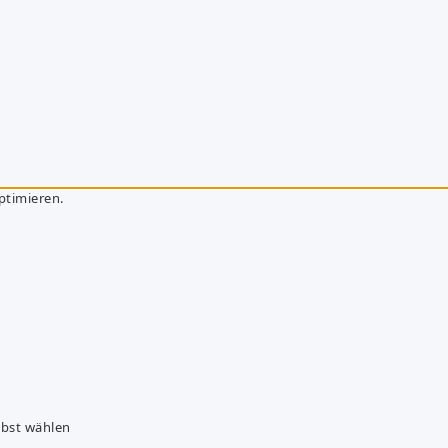
ptimieren.
lbst wählen