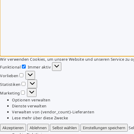
Wir verwenden Cookies, um unsere Website und unseren Service zu o
Funktional
Immer aktiv
Funktional
Vorlieben
Vorlieben
Statistiken
Statistiken
Marketing
Marketing
Optionen verwalten
Dienste verwalten
Verwalten von {vendor_count}-Lieferanten
Lese mehr über diese Zwecke
Akzeptieren
Ablehnen
Selbst wählen
Einstellungen speichern
Se