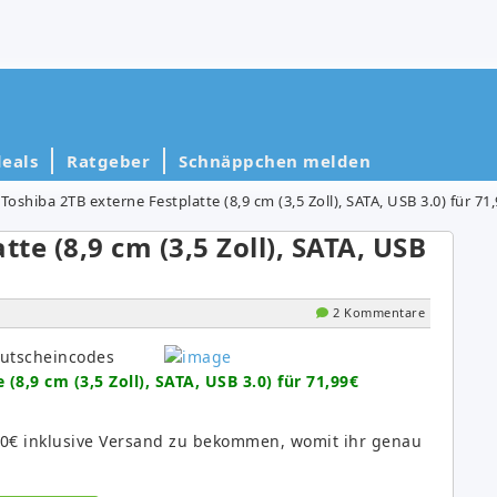
eals
Ratgeber
Schnäppchen melden
Toshiba 2TB externe Festplatte (8,9 cm (3,5 Zoll), SATA, USB 3.0) für 71
te (8,9 cm (3,5 Zoll), SATA, USB
2 Kommentare
Gutscheincodes
(8,9 cm (3,5 Zoll), SATA, USB 3.0) für 71,99€
3,80€ inklusive Versand zu bekommen, womit ihr genau