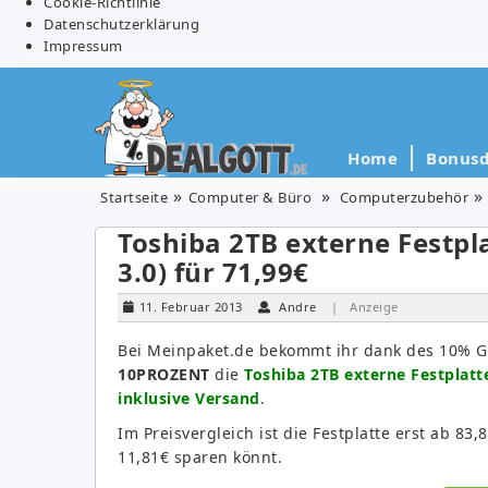
Cookie-Richtlinie
Datenschutzerklärung
Impressum
Home
Bonusd
Startseite
Computer & Büro
Computerzubehör
Toshiba 2TB externe Festplat
3.0) für 71,99€
11. Februar 2013
Andre
| Anzeige
Bei Meinpaket.de bekommt ihr dank des 10% 
10PROZENT
die
Toshiba 2TB externe Festplatte 
inklusive Versand
.
Im Preisvergleich ist die Festplatte erst ab 8
11,81€ sparen könnt.