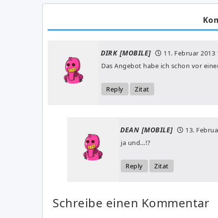
Ko
DIRK [MOBILE]
11. Februar 2013
Das Angebot habe ich schon vor ein
Reply
Zitat
DEAN [MOBILE]
13. Februa
ja und…!?
Reply
Zitat
Schreibe einen Kommentar