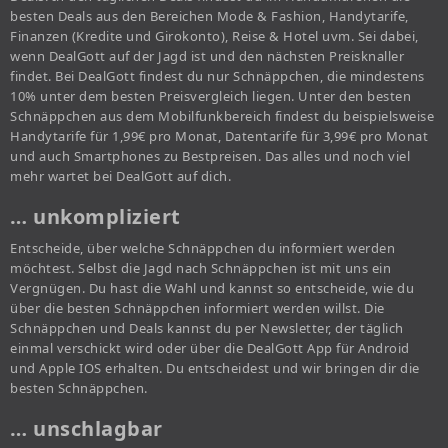
besten Deals aus den Bereichen Mode & Fashion, Handytarife,
Finanzen (Kredite und Girokonto), Reise & Hotel uvm. Sei dabei,
wenn DealGott auf der Jagd ist und den nächsten Preisknaller
findet. Bei DealGott findest du nur Schnäppchen, die mindestens
10% unter dem besten Preisvergleich liegen. Unter den besten
Schnäppchen aus dem Mobilfunkbereich findest du beispielsweise
Handytarife für 1,99€ pro Monat, Datentarife für 3,99€ pro Monat
und auch Smartphones zu Bestpreisen. Das alles und noch viel
mehr wartet bei DealGott auf dich.
… unkompliziert
Entscheide, über welche Schnäppchen du informiert werden
möchtest. Selbst die Jagd nach Schnäppchen ist mit uns ein
Vergnügen. Du hast die Wahl und kannst so entscheide, wie du
über die besten Schnäppchen informiert werden willst. Die
Schnäppchen und Deals kannst du per Newsletter, der täglich
einmal verschickt wird oder über die DealGott App für Android
und Apple IOS erhalten. Du entscheidest und wir bringen dir die
besten Schnäppchen.
… unschlagbar