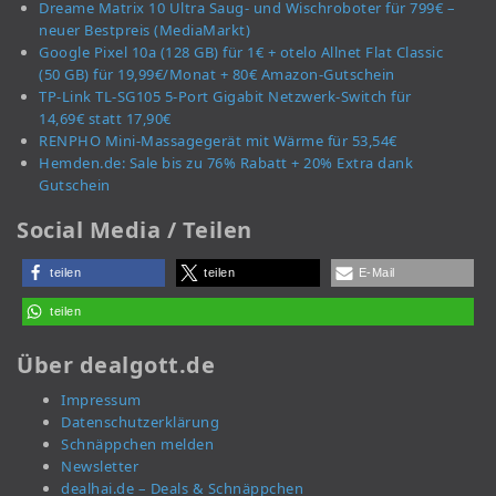
Dreame Matrix 10 Ultra Saug- und Wischroboter für 799€ –
neuer Bestpreis (MediaMarkt)
Google Pixel 10a (128 GB) für 1€ + otelo Allnet Flat Classic
(50 GB) für 19,99€/Monat + 80€ Amazon-Gutschein
TP-Link TL-SG105 5-Port Gigabit Netzwerk-Switch für
14,69€ statt 17,90€
RENPHO Mini-Massagegerät mit Wärme für 53,54€
Hemden.de: Sale bis zu 76% Rabatt + 20% Extra dank
Gutschein
Social Media / Teilen
teilen
teilen
E-Mail
teilen
Über dealgott.de
Impressum
Datenschutzerklärung
Schnäppchen melden
Newsletter
dealhai.de – Deals & Schnäppchen