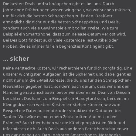
Die besten Deals und schnäppchen gibt es bei uns. Durch
Jahrelange Erfahrungen wissen wir genau, wo wir suchen müssen,
um für dich die besten Schnäppchen zu finden. DealGott
ermöglicht dir nicht nur die besten Schnäppchen und Deals,
sondern auch viele Gewinnspiele mit tollen Preise. Wie zum
Beispiel ein Smartphone, dass zum Release-Datum verlost wird.
Bei DealGott findest auch viele kostenlose Test-Artikel oder
Proben, die es immer für ein begrenztes Kontingent gibt.
… sicher
Keine versteckte Kosten, wir recherchieren für dich sorgfältig. Eine
unserer wichtigsten Aufgaben ist die Sicherheit und dabei geht es
nicht nur um die E-Mail Adresse, die du uns für den Schnäppchen-
Newsletter gegeben hast, sondern auch darum, dass wir uns den
Händler genau anschauen, bevor wir über einen Deal von Diesem
berichten. Das kann zum Beispiel ein Handytarif sein, bei dem im
Kleingedruckten weitere Kosten entstehen können, wie zum
Beispiel die Datenautomatik oder voraktivierte Optionen bei
Tarifen. Wie wäre es mit einem Zeitschriften-Abo mit tollen
Prämien? Auch hier haben wir die Kündigungsfrist im Blick und
informieren dich. Auch Deals aus anderen Bereichen schauen wir
uns ganz genau an. Dazu gehören Smartphones, Notebooks,