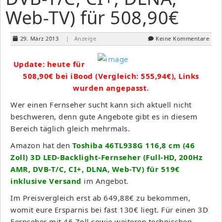
Web-TV) für 508,90€
29. März 2013
| Anzeige
Keine Kommentare
Update: heute für
508,90€ bei iBood (Vergleich: 555,94€), Links
wurden angepasst.
Wer einen Fernseher sucht kann sich aktuell nicht
beschweren, denn gute Angebote gibt es in diesem
Bereich täglich gleich mehrmals.
Amazon hat den
Toshiba 46TL938G 116,8 cm (46
Zoll) 3D LED-Backlight-Fernseher (Full-HD, 200Hz
AMR, DVB-T/C, CI+, DLNA, Web-TV) für 519€
inklusive Versand
im Angebot.
Im Preisvergleich erst ab 649,88€ zu bekommen,
womit eure Ersparnis bei fast 130€ liegt. Für einen 3D
Fernseher mit 46 Zoll sowie weiteren technischen