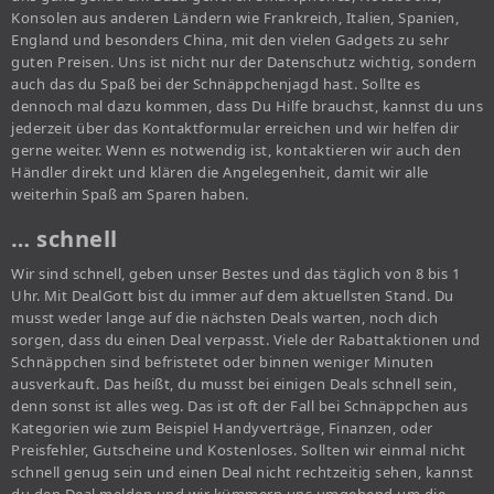
Konsolen aus anderen Ländern wie Frankreich, Italien, Spanien,
England und besonders China, mit den vielen Gadgets zu sehr
guten Preisen. Uns ist nicht nur der Datenschutz wichtig, sondern
auch das du Spaß bei der Schnäppchenjagd hast. Sollte es
dennoch mal dazu kommen, dass Du Hilfe brauchst, kannst du uns
jederzeit über das Kontaktformular erreichen und wir helfen dir
gerne weiter. Wenn es notwendig ist, kontaktieren wir auch den
Händler direkt und klären die Angelegenheit, damit wir alle
weiterhin Spaß am Sparen haben.
… schnell
Wir sind schnell, geben unser Bestes und das täglich von 8 bis 1
Uhr. Mit DealGott bist du immer auf dem aktuellsten Stand. Du
musst weder lange auf die nächsten Deals warten, noch dich
sorgen, dass du einen Deal verpasst. Viele der Rabattaktionen und
Schnäppchen sind befristetet oder binnen weniger Minuten
ausverkauft. Das heißt, du musst bei einigen Deals schnell sein,
denn sonst ist alles weg. Das ist oft der Fall bei Schnäppchen aus
Kategorien wie zum Beispiel Handyverträge, Finanzen, oder
Preisfehler, Gutscheine und Kostenloses. Sollten wir einmal nicht
schnell genug sein und einen Deal nicht rechtzeitig sehen, kannst