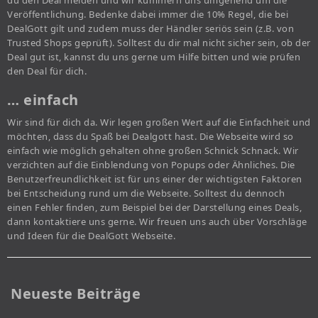
du den Deal melden und wir kümmern uns umgehend um die
Veröffentlichung. Bedenke dabei immer die 10% Regel, die bei
DealGott gilt und zudem muss der Händler seriös sein (z.B. von
Trusted Shops geprüft). Solltest du dir mal nicht sicher sein, ob der
Deal gut ist, kannst du uns gerne um Hilfe bitten und wie prüfen
den Deal für dich.
… einfach
Wir sind für dich da. Wir legen großen Wert auf die Einfachheit und
möchten, dass du Spaß bei Dealgott hast. Die Webseite wird so
einfach wie möglich gehalten ohne großen Schnick Schnack. Wir
verzichten auf die Einblendung von Popups oder Ähnliches. Die
Benutzerfreundlichkeit ist für uns einer der wichtigsten Faktoren
bei Entscheidung rund um die Webseite. Solltest du dennoch
einen Fehler finden, zum Beispiel bei der Darstellung eines Deals,
dann kontaktiere uns gerne. Wir freuen uns auch über Vorschläge
und Ideen für die DealGott Webseite.
Neueste Beiträge