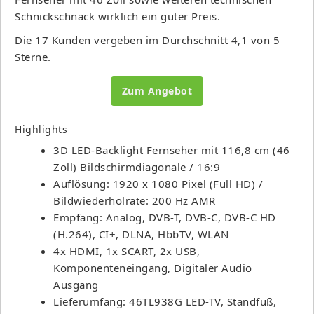
Schnickschnack wirklich ein guter Preis.
Die 17 Kunden vergeben im Durchschnitt 4,1 von 5
Sterne.
Zum Angebot
Highlights
3D LED-Backlight Fernseher mit 116,8 cm (46
Zoll) Bildschirmdiagonale / 16:9
Auflösung: 1920 x 1080 Pixel (Full HD) /
Bildwiederholrate: 200 Hz AMR
Empfang: Analog, DVB-T, DVB-C, DVB-C HD
(H.264), CI+, DLNA, HbbTV, WLAN
4x HDMI, 1x SCART, 2x USB,
Komponenteneingang, Digitaler Audio
Ausgang
Lieferumfang: 46TL938G LED-TV, Standfuß,