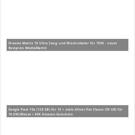
Dreame Matrix 10 Ultra Saug- und Wischroboter für 799€ - neuer
Bestpreis (MediaMarkt)
Google Pixel 10a (128 GB) für 1€ + otelo Allnet Flat Classic (50 GB) für
19,99€/Monat + 80€ Amazon-Gutschein