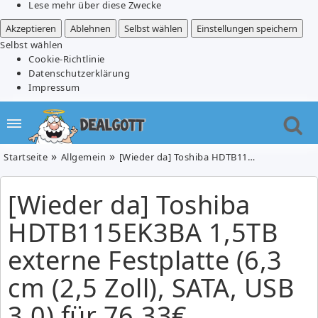
Lese mehr über diese Zwecke
Akzeptieren
Ablehnen
Selbst wählen
Einstellungen speichern
Selbst wählen
Cookie-Richtlinie
Datenschutzerklärung
Impressum
Startseite
Allgemein
[Wieder da] Toshiba HDTB115EK3BA 1,5TB externe Festplatte (6,3 cm (2,5 Zoll), SATA, USB 3.0) für 76,33€
[Wieder da] Toshiba
HDTB115EK3BA 1,5TB
externe Festplatte (6,3
cm (2,5 Zoll), SATA, USB
3.0) für 76,33€