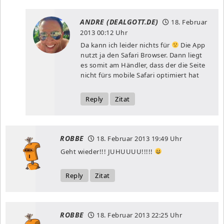
ANDRE (DEALGOTT.DE)
18. Februar
2013
00:12 Uhr
Da kann ich leider nichts für
Die App
nutzt ja den Safari Browser. Dann liegt
es somit am Händler, dass der die Seite
nicht fürs mobile Safari optimiert hat
Reply
Zitat
ROBBE
18. Februar 2013
19:49 Uhr
Geht wieder!!! JUHUUUU!!!!!
Reply
Zitat
ROBBE
18. Februar 2013
22:25 Uhr