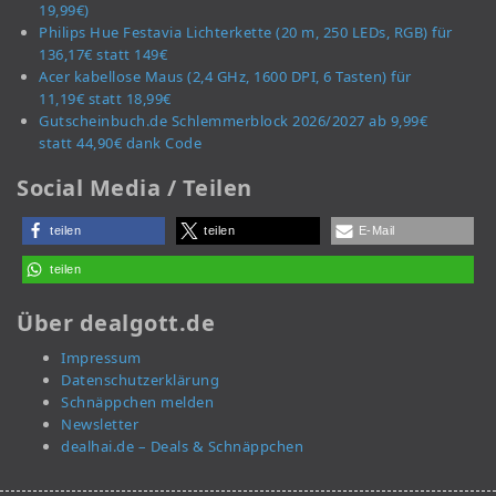
19,99€)
Philips Hue Festavia Lichterkette (20 m, 250 LEDs, RGB) für
136,17€ statt 149€
Acer kabellose Maus (2,4 GHz, 1600 DPI, 6 Tasten) für
11,19€ statt 18,99€
Gutscheinbuch.de Schlemmerblock 2026/2027 ab 9,99€
statt 44,90€ dank Code
Social Media / Teilen
teilen
teilen
E-Mail
teilen
Über dealgott.de
Impressum
Datenschutzerklärung
Schnäppchen melden
Newsletter
dealhai.de – Deals & Schnäppchen