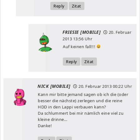
Reply
Zitat
FRIESIE [MOBILE]
20. Februar
2013
13:56 Uhr
Auf keinen fall!!!
Reply
Zitat
NICK [MOBILE]
20. Februar 2013
00:22 Uhr
Kann mir bitte jemand sagen ob ich die (oder
besser die nächste) zerlegen und die reine
HDD in den Lappi verbauen kann?
Da schlummert bei mir nämlich eine viel zu
kleine drinne…
Danke!