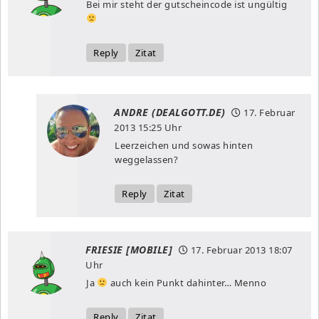
Bei mir steht der gutscheincode ist ungültig
Reply
Zitat
ANDRE (DEALGOTT.DE)
17. Februar
2013
15:25 Uhr
Leerzeichen und sowas hinten
weggelassen?
Reply
Zitat
FRIESIE [MOBILE]
17. Februar 2013
18:07
Uhr
Ja
auch kein Punkt dahinter… Menno
Reply
Zitat