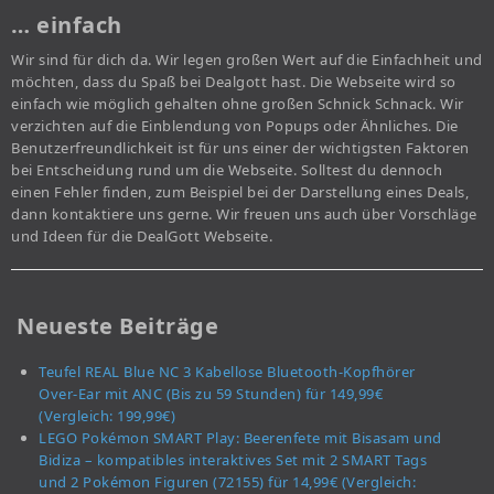
… einfach
Wir sind für dich da. Wir legen großen Wert auf die Einfachheit und
möchten, dass du Spaß bei Dealgott hast. Die Webseite wird so
einfach wie möglich gehalten ohne großen Schnick Schnack. Wir
verzichten auf die Einblendung von Popups oder Ähnliches. Die
Benutzerfreundlichkeit ist für uns einer der wichtigsten Faktoren
bei Entscheidung rund um die Webseite. Solltest du dennoch
einen Fehler finden, zum Beispiel bei der Darstellung eines Deals,
dann kontaktiere uns gerne. Wir freuen uns auch über Vorschläge
und Ideen für die DealGott Webseite.
Neueste Beiträge
Teufel REAL Blue NC 3 Kabellose Bluetooth-Kopfhörer
Over-Ear mit ANC (Bis zu 59 Stunden) für 149,99€
(Vergleich: 199,99€)
LEGO Pokémon SMART Play: Beerenfete mit Bisasam und
Bidiza – kompatibles interaktives Set mit 2 SMART Tags
und 2 Pokémon Figuren (72155) für 14,99€ (Vergleich: