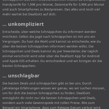
Handytarife für 1,99€ pro Monat, Datentarife für 3,99€ pro Monat
und auch Smartphones zu Bestpreisen. Das alles und noch viel
mehr wartet bei DealGott auf dich.
… unkompliziert
Entscheide, über welche Schnäppchen du informiert werden
möchtest. Selbst die Jagd nach Schnäppchen ist mit uns ein
Vergnügen. Du hast die Wahl und kannst so entscheide, wie du
über die besten Schnäppchen informiert werden willst. Die
Schnäppchen und Deals kannst du per Newsletter, der täglich
einmal verschickt wird oder über die DealGott App für Android
und Apple IOS erhalten. Du entscheidest und wir bringen dir die
besten Schnäppchen.
… unschlagbar
Die besten Deals und schnäppchen gibt es bei uns. Durch
Jahrelange Erfahrungen wissen wir genau, wo wir suchen müssen,
um für dich die besten Schnäppchen zu finden. DealGott
ermöglicht dir nicht nur die besten Schnäppchen und Deals,
sondern auch viele Gewinnspiele mit tollen Preise. Wie zum
Beispiel ein Smartphone, dass zum Release-Datum verlost wird.