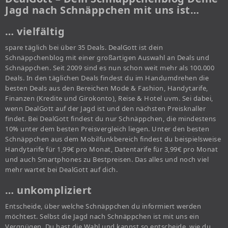
Jagd nach Schnäppchen mit uns ist…
… vielfältig
spare täglich bei über 35 Deals. DealGott ist dein
Schnäppchenblog mit einer großartigen Auswahl an Deals und
Schnäppchen. Seit 2009 sind es nun schon weit mehr als 100.000
Deals. In den täglichen Deals findest du im Handumdrehen die
besten Deals aus den Bereichen Mode & Fashion, Handytarife,
Finanzen (Kredite und Girokonto), Reise & Hotel uvm. Sei dabei,
wenn DealGott auf der Jagd ist und den nächsten Preisknaller
findet. Bei DealGott findest du nur Schnäppchen, die mindestens
10% unter dem besten Preisvergleich liegen. Unter den besten
Schnäppchen aus dem Mobilfunkbereich findest du beispielsweise
Handytarife für 1,99€ pro Monat, Datentarife für 3,99€ pro Monat
und auch Smartphones zu Bestpreisen. Das alles und noch viel
mehr wartet bei DealGott auf dich.
… unkompliziert
Entscheide, über welche Schnäppchen du informiert werden
möchtest. Selbst die Jagd nach Schnäppchen ist mit uns ein
Vergnügen. Du hast die Wahl und kannst so entscheide, wie du