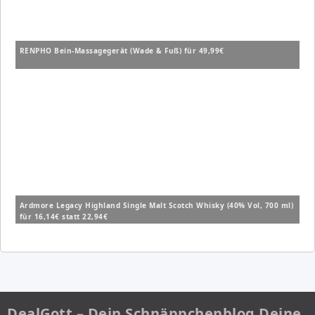
RENPHO Bein-Massagegerät (Wade & Fuß) für 49,99€
Ardmore Legacy Highland Single Malt Scotch Whisky (40% Vol, 700 ml)
für 16,14€ statt 22,94€
DealGott – Dein Schnäppchenblog Deine