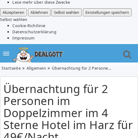
Lese mehr über diese Zwecke
Akzeptieren
Ablehnen
Selbst wählen
Einstellungen speichern
Selbst wählen
Cookie-Richtlinie
Datenschutzerklärung
Impressum
Startseite
Allgemein
Übernachtung für 2 Personen im Doppelzimmer im 4 Sterne Hotel im Harz für 49€/Nacht
Übernachtung für 2
Personen im
Doppelzimmer im 4
Sterne Hotel im Harz für
49€/Nacht