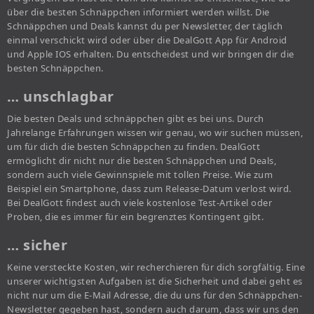
über die besten Schnäppchen informiert werden willst. Die
Schnäppchen und Deals kannst du per Newsletter, der täglich
einmal verschickt wird oder über die DealGott App für Android
und Apple IOS erhalten. Du entscheidest und wir bringen dir die
besten Schnäppchen.
… unschlagbar
Die besten Deals und schnäppchen gibt es bei uns. Durch
Jahrelange Erfahrungen wissen wir genau, wo wir suchen müssen,
um für dich die besten Schnäppchen zu finden. DealGott
ermöglicht dir nicht nur die besten Schnäppchen und Deals,
sondern auch viele Gewinnspiele mit tollen Preise. Wie zum
Beispiel ein Smartphone, dass zum Release-Datum verlost wird.
Bei DealGott findest auch viele kostenlose Test-Artikel oder
Proben, die es immer für ein begrenztes Kontingent gibt.
… sicher
Keine versteckte Kosten, wir recherchieren für dich sorgfältig. Eine
unserer wichtigsten Aufgaben ist die Sicherheit und dabei geht es
nicht nur um die E-Mail Adresse, die du uns für den Schnäppchen-
Newsletter gegeben hast, sondern auch darum, dass wir uns den