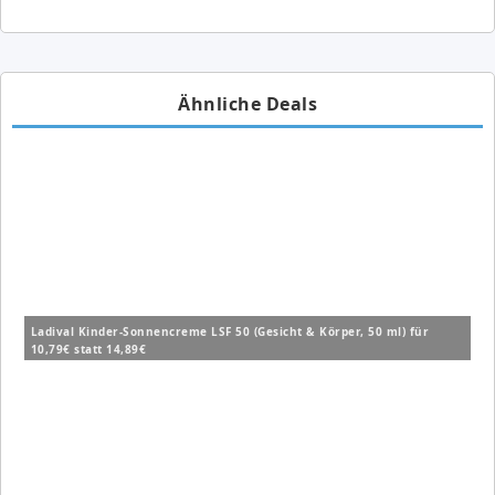
Ähnliche Deals
Ladival Kinder-Sonnencreme LSF 50 (Gesicht & Körper, 50 ml) für
10,79€ statt 14,89€