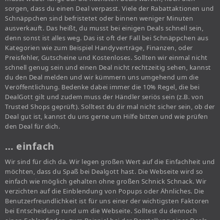
sorgen, dass du einen Deal verpasst. Viele der Rabattaktionen und
Schnäppchen sind befristetet oder binnen weniger Minuten
ausverkauft. Das heißt, du musst bei einigen Deals schnell sein,
denn sonst ist alles weg. Das ist oft der Fall bei Schnäppchen aus
Kategorien wie zum Beispiel Handyverträge, Finanzen, oder
Preisfehler, Gutscheine und Kostenloses. Sollten wir einmal nicht
schnell genug sein und einen Deal nicht rechtzeitig sehen, kannst
du den Deal melden und wir kümmern uns umgehend um die
Veröffentlichung. Bedenke dabei immer die 10% Regel, die bei
DealGott gilt und zudem muss der Händler seriös sein (z.B. von
Trusted Shops geprüft). Solltest du dir mal nicht sicher sein, ob der
Deal gut ist, kannst du uns gerne um Hilfe bitten und wie prüfen
den Deal für dich.
… einfach
Wir sind für dich da. Wir legen großen Wert auf die Einfachheit und
möchten, dass du Spaß bei Dealgott hast. Die Webseite wird so
einfach wie möglich gehalten ohne großen Schnick Schnack. Wir
verzichten auf die Einblendung von Popups oder Ähnliches. Die
Benutzerfreundlichkeit ist für uns einer der wichtigsten Faktoren
bei Entscheidung rund um die Webseite. Solltest du dennoch