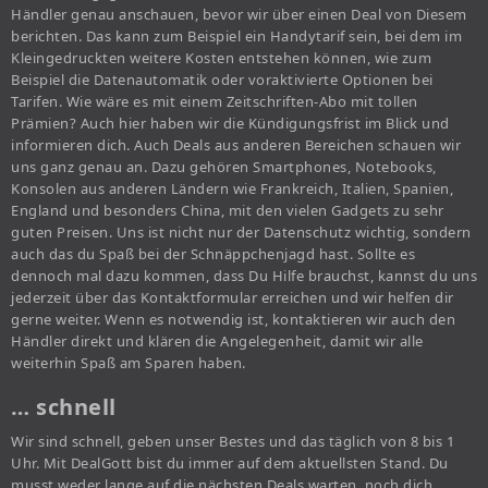
Händler genau anschauen, bevor wir über einen Deal von Diesem
berichten. Das kann zum Beispiel ein Handytarif sein, bei dem im
Kleingedruckten weitere Kosten entstehen können, wie zum
Beispiel die Datenautomatik oder voraktivierte Optionen bei
Tarifen. Wie wäre es mit einem Zeitschriften-Abo mit tollen
Prämien? Auch hier haben wir die Kündigungsfrist im Blick und
informieren dich. Auch Deals aus anderen Bereichen schauen wir
uns ganz genau an. Dazu gehören Smartphones, Notebooks,
Konsolen aus anderen Ländern wie Frankreich, Italien, Spanien,
England und besonders China, mit den vielen Gadgets zu sehr
guten Preisen. Uns ist nicht nur der Datenschutz wichtig, sondern
auch das du Spaß bei der Schnäppchenjagd hast. Sollte es
dennoch mal dazu kommen, dass Du Hilfe brauchst, kannst du uns
jederzeit über das Kontaktformular erreichen und wir helfen dir
gerne weiter. Wenn es notwendig ist, kontaktieren wir auch den
Händler direkt und klären die Angelegenheit, damit wir alle
weiterhin Spaß am Sparen haben.
… schnell
Wir sind schnell, geben unser Bestes und das täglich von 8 bis 1
Uhr. Mit DealGott bist du immer auf dem aktuellsten Stand. Du
musst weder lange auf die nächsten Deals warten, noch dich