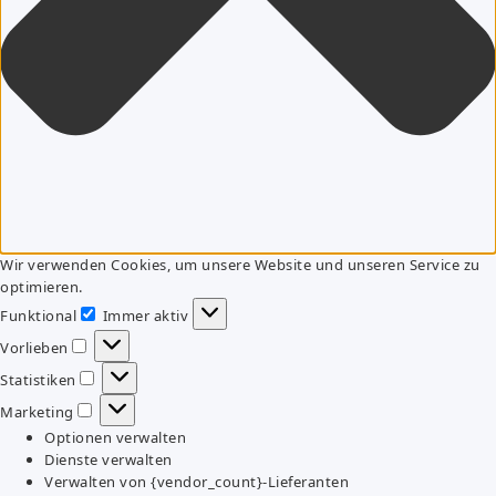
Wir verwenden Cookies, um unsere Website und unseren Service zu
optimieren.
Funktional
Immer aktiv
Funktional
Vorlieben
Vorlieben
Statistiken
Statistiken
Marketing
Marketing
Optionen verwalten
Dienste verwalten
Verwalten von {vendor_count}-Lieferanten