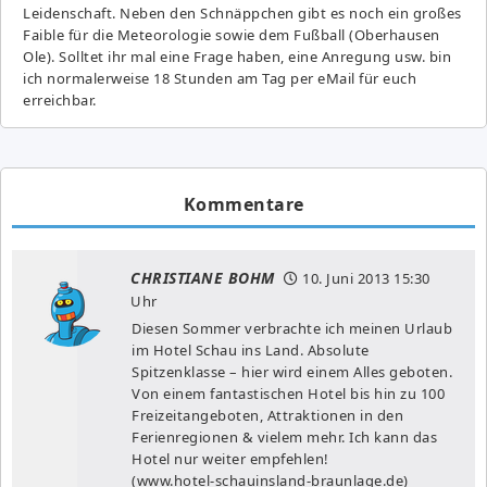
Leidenschaft. Neben den Schnäppchen gibt es noch ein großes
Fai­ble für die Meteorologie sowie dem Fußball (Oberhausen
Ole). Solltet ihr mal eine Frage haben, eine Anregung usw. bin
ich normalerweise 18 Stunden am Tag per eMail für euch
erreichbar.
Kommentare
CHRISTIANE BOHM
10. Juni 2013
15:30
Uhr
Diesen Sommer verbrachte ich meinen Urlaub
im Hotel Schau ins Land. Absolute
Spitzenklasse – hier wird einem Alles geboten.
Von einem fantastischen Hotel bis hin zu 100
Freizeitangeboten, Attraktionen in den
Ferienregionen & vielem mehr. Ich kann das
Hotel nur weiter empfehlen!
(www.hotel-schauinsland-braunlage.de)