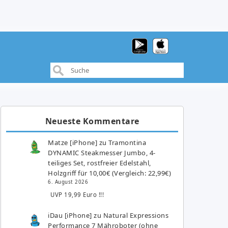
Neueste Kommentare
Matze [iPhone]
zu
Tramontina
DYNAMIC Steakmesser Jumbo, 4-
teiliges Set, rostfreier Edelstahl,
Holzgriff für 10,00€ (Vergleich: 22,99€)
6. August 2026
UVP 19,99 Euro !!!
iDau [iPhone]
zu
Natural Expressions
Performance 7 Mähroboter (ohne