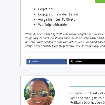
Logoflag
Logopatch an der Ferse
vorgeformtes Fußbett
Waffelprofilsohle
Wenn du über „zum Angebot“ ein Produkt kaufst oder Dienstleis
Vergütung. Für dich entstehen dabei keinerlei Mehrkosten und 
Auswahl. Unter anderem sind wir Partner von eBay und Amazon. 
eBay-Partner erhalten wir möglicherweise eine Vergütung, wenn
teilen
teilen
Gründer von Dealgott.
Schnäppchen gibt es no
Fußball (Oberhausen Ol