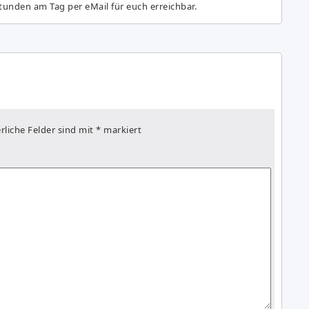
tunden am Tag per eMail für euch erreichbar.
rliche Felder sind mit
*
markiert