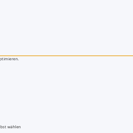
ptimieren.
lbst wählen