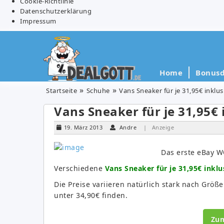
Cookie-Richtlinie
Datenschutzerklärung
Impressum
Home
Bonusd
Startseite
Schuhe
Vans Sneaker für je 31,95€ inklu
Vans Sneaker für je 31,95€
19. März 2013
Andre
| Anzeige
Das erste eBay 
Verschiedene
Vans Sneaker für je 31,95€ inkl
Die Preise variieren natürlich stark nach Größ
unter 34,90€ finden.
Zu