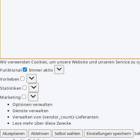
Wir verwenden Cookies, um unsere Website und unseren Service zu o
Funktional
Immer aktiv
Funktional
Vorlieben
Vorlieben
Statistiken
Statistiken
Marketing
Marketing
Optionen verwalten
Dienste verwalten
Verwalten von {vendor_count}-Lieferanten
Lese mehr über diese Zwecke
Akzeptieren
Ablehnen
Selbst wählen
Einstellungen speichern
Se