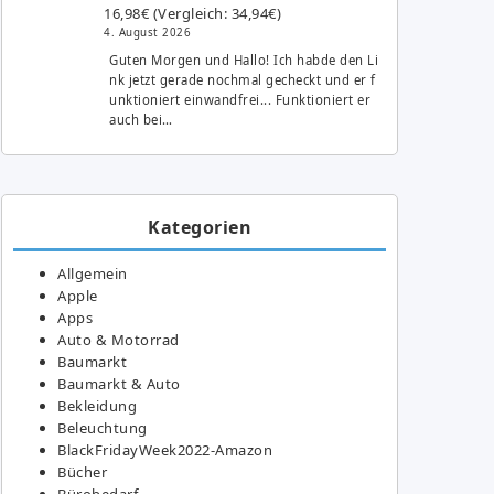
16,98€ (Vergleich: 34,94€)
4. August 2026
Guten Morgen und Hallo! Ich habde den Li
nk jetzt gerade nochmal gecheckt und er f
unktioniert einwandfrei... Funktioniert er
auch bei…
Kategorien
Allgemein
Apple
Apps
Auto & Motorrad
Baumarkt
Baumarkt & Auto
Bekleidung
Beleuchtung
BlackFridayWeek2022-Amazon
Bücher
Bürobedarf