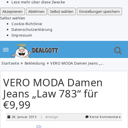
Lese mehr über diese Zwecke
Akzeptieren
Ablehnen
Selbst wählen
Einstellungen speichern
Selbst wählen
Cookie-Richtlinie
Datenschutzerklärung
Impressum
Startseite
Bekleidung
VERO MODA Damen Jeans „Law 783“ für €9,99
VERO MODA Damen
Jeans „Law 783“ für
€9,99
28. Januar 2013
| Anzeige
Keine Kommentare