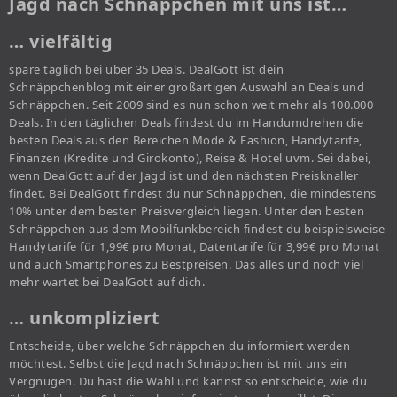
Jagd nach Schnäppchen mit uns ist…
… vielfältig
spare täglich bei über 35 Deals. DealGott ist dein
Schnäppchenblog mit einer großartigen Auswahl an Deals und
Schnäppchen. Seit 2009 sind es nun schon weit mehr als 100.000
Deals. In den täglichen Deals findest du im Handumdrehen die
besten Deals aus den Bereichen Mode & Fashion, Handytarife,
Finanzen (Kredite und Girokonto), Reise & Hotel uvm. Sei dabei,
wenn DealGott auf der Jagd ist und den nächsten Preisknaller
findet. Bei DealGott findest du nur Schnäppchen, die mindestens
10% unter dem besten Preisvergleich liegen. Unter den besten
Schnäppchen aus dem Mobilfunkbereich findest du beispielsweise
Handytarife für 1,99€ pro Monat, Datentarife für 3,99€ pro Monat
und auch Smartphones zu Bestpreisen. Das alles und noch viel
mehr wartet bei DealGott auf dich.
… unkompliziert
Entscheide, über welche Schnäppchen du informiert werden
möchtest. Selbst die Jagd nach Schnäppchen ist mit uns ein
Vergnügen. Du hast die Wahl und kannst so entscheide, wie du