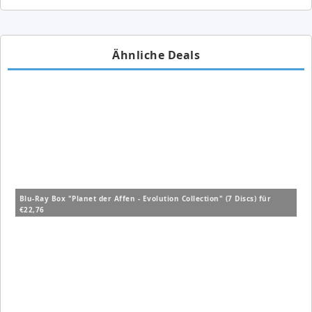
Ähnliche Deals
Blu-Ray Box "Planet der Affen - Evolution Collection" (7 Discs) für
€22,76