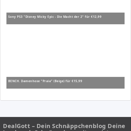
Sony PS3 "Disney Micky Epic - Die Macht der 2" für €12,99
BENCH. Damenhose "Praia" (Beige) für €15,99
DealGott – Dein Schnäppchenblog Deine