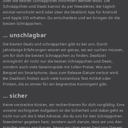
über die besten Schnäppchen informiert werden willst. Die
Schnäppchen und Deals kannst du per Newsletter, der täglich
einmal verschickt wird oder über die DealGott App für Android
und Apple IOS erhalten. Du entscheidest und wir bringen dir die
besten Schnäppchen.
… unschlagbar
Die besten Deals und schnäppchen gibt es bei uns. Durch
Jahrelange Erfahrungen wissen wir genau, wo wir suchen müssen,
um für dich die besten Schnäppchen zu finden. DealGott
ermöglicht dir nicht nur die besten Schnäppchen und Deals,
sondern auch viele Gewinnspiele mit tollen Preise. Wie zum
Beispiel ein Smartphone, dass zum Release-Datum verlost wird.
Bei DealGott findest auch viele kostenlose Test-Artikel oder
Proben, die es immer für ein begrenztes Kontingent gibt.
… sicher
Keine versteckte Kosten, wir recherchieren für dich sorgfältig. Eine
unserer wichtigsten Aufgaben ist die Sicherheit und dabei geht es
nicht nur um die E-Mail Adresse, die du uns für den Schnäppchen-
Newsletter gegeben hast, sondern auch darum, dass wir uns den
Händler genau anschauen, bevor wir über einen Deal von Diesem