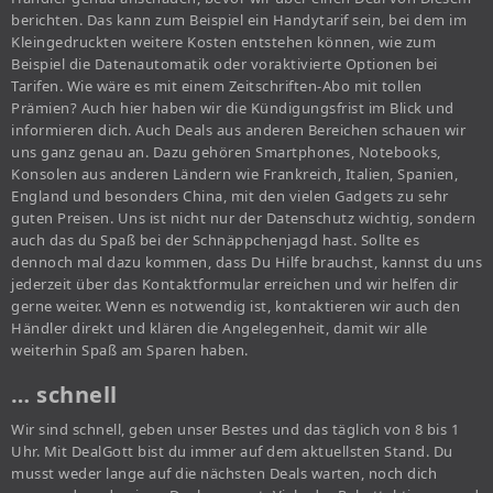
berichten. Das kann zum Beispiel ein Handytarif sein, bei dem im
Kleingedruckten weitere Kosten entstehen können, wie zum
Beispiel die Datenautomatik oder voraktivierte Optionen bei
Tarifen. Wie wäre es mit einem Zeitschriften-Abo mit tollen
Prämien? Auch hier haben wir die Kündigungsfrist im Blick und
informieren dich. Auch Deals aus anderen Bereichen schauen wir
uns ganz genau an. Dazu gehören Smartphones, Notebooks,
Konsolen aus anderen Ländern wie Frankreich, Italien, Spanien,
England und besonders China, mit den vielen Gadgets zu sehr
guten Preisen. Uns ist nicht nur der Datenschutz wichtig, sondern
auch das du Spaß bei der Schnäppchenjagd hast. Sollte es
dennoch mal dazu kommen, dass Du Hilfe brauchst, kannst du uns
jederzeit über das Kontaktformular erreichen und wir helfen dir
gerne weiter. Wenn es notwendig ist, kontaktieren wir auch den
Händler direkt und klären die Angelegenheit, damit wir alle
weiterhin Spaß am Sparen haben.
… schnell
Wir sind schnell, geben unser Bestes und das täglich von 8 bis 1
Uhr. Mit DealGott bist du immer auf dem aktuellsten Stand. Du
musst weder lange auf die nächsten Deals warten, noch dich