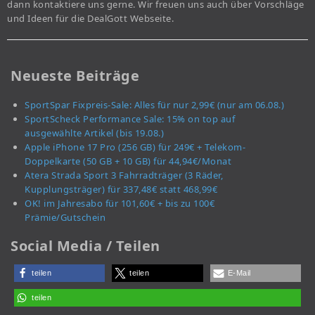
dann kontaktiere uns gerne. Wir freuen uns auch über Vorschläge
und Ideen für die DealGott Webseite.
Neueste Beiträge
SportSpar Fixpreis-Sale: Alles für nur 2,99€ (nur am 06.08.)
SportScheck Performance Sale: 15% on top auf
ausgewählte Artikel (bis 19.08.)
Apple iPhone 17 Pro (256 GB) für 249€ + Telekom-
Doppelkarte (50 GB + 10 GB) für 44,94€/Monat
Atera Strada Sport 3 Fahrradträger (3 Räder,
Kupplungsträger) für 337,48€ statt 468,99€
OK! im Jahresabo für 101,60€ + bis zu 100€
Prämie/Gutschein
Social Media / Teilen
teilen
teilen
E-Mail
teilen