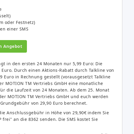
e
selt)
om oder Festnetz)
en einer SMS
m Angebot
gt in den ersten 24 Monaten nur 5,99 Euro: Die
 Euro. Durch einen Aktions-Rabatt durch Talkline von
 Euro in Rechnung gestellt (vorausgesetzt Talkline
on der MOTION TM Vertriebs GmbH eine monatliche
für die Laufzeit von 24 Monaten. Ab dem 25. Monat
ng der MOTION TM Vertriebs GmbH und euch werden
 Grundgebühr von 29,90 Euro berechnet.
 die Anschlussgebühr in Höhe von 29,90€
indem Sie
 frei" an die 8362 senden. Die SMS kostet Sie