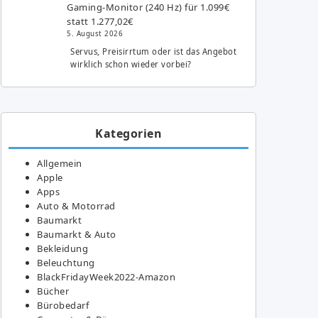
Gaming-Monitor (240 Hz) für 1.099€
statt 1.277,02€
5. August 2026
Servus, Preisirrtum oder ist das Angebot
wirklich schon wieder vorbei?
Kategorien
Allgemein
Apple
Apps
Auto & Motorrad
Baumarkt
Baumarkt & Auto
Bekleidung
Beleuchtung
BlackFridayWeek2022-Amazon
Bücher
Bürobedarf