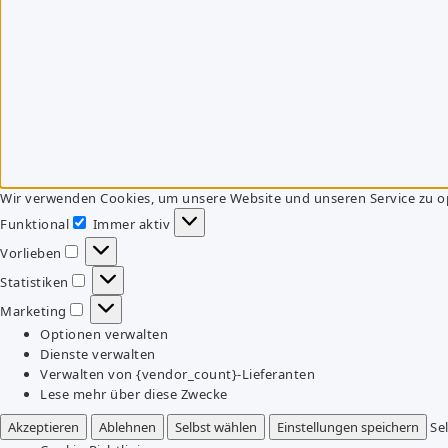
Wir verwenden Cookies, um unsere Website und unseren Service zu o
Funktional
Immer aktiv
Funktional
Vorlieben
Vorlieben
Statistiken
Statistiken
Marketing
Marketing
Optionen verwalten
Dienste verwalten
Verwalten von {vendor_count}-Lieferanten
Lese mehr über diese Zwecke
Akzeptieren
Ablehnen
Selbst wählen
Einstellungen speichern
Se