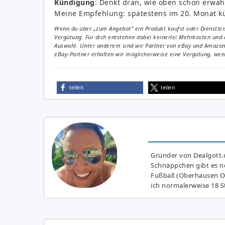
Kündigung
: Denkt dran, wie oben schon erwäh
Meine Empfehlung: spätestens im 20. Monat k
Wenn du über „zum Angebot“ ein Produkt kaufst oder Dienstleis
Vergütung. Für dich entstehen dabei keinerlei Mehrkosten und 
Auswahl. Unter anderem sind wir Partner von eBay und Amazon. 
eBay-Partner erhalten wir möglicherweise eine Vergütung, wenn
teilen
teilen
Gründer von Dealgott.
Schnäppchen gibt es no
Fußball (Oberhausen Ol
ich normalerweise 18 S