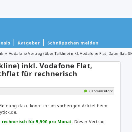
eals
Ratgeber
Schnäppchen melden
nk
Vodafone Vertrag (über Talkline) inkl. Vodafone Flat, Datenflat, 
line) inkl. Vodafone Flat,
hflat für rechnerisch
2 Kommentare
Meinung dazu könnt ihr im vorherigen Artikel beim
tick.de.
e rechnerisch für 5,99€ pro Monat
. Dieser Vertrag