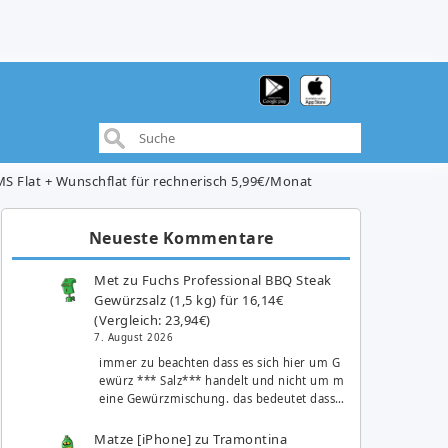
SMS Flat + Wunschflat für rechnerisch 5,99€/Monat
Neueste Kommentare
Met
zu
Fuchs Professional BBQ Steak
Gewürzsalz (1,5 kg) für 16,14€
(Vergleich: 23,94€)
7. August 2026
immer zu beachten dass es sich hier um G
ewürz *** Salz*** handelt und nicht um m
eine Gewürzmischung. das bedeutet dass…
Matze [iPhone]
zu
Tramontina