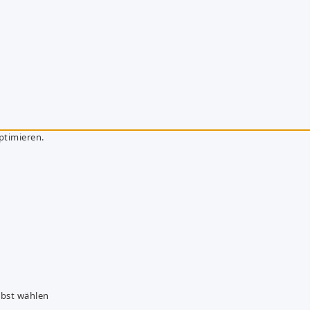
ptimieren.
lbst wählen