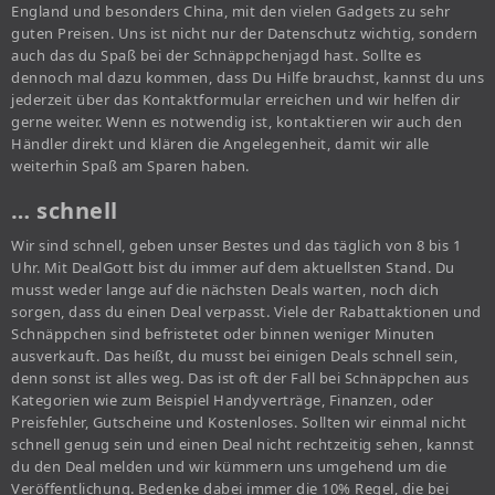
England und besonders China, mit den vielen Gadgets zu sehr
guten Preisen. Uns ist nicht nur der Datenschutz wichtig, sondern
auch das du Spaß bei der Schnäppchenjagd hast. Sollte es
dennoch mal dazu kommen, dass Du Hilfe brauchst, kannst du uns
jederzeit über das Kontaktformular erreichen und wir helfen dir
gerne weiter. Wenn es notwendig ist, kontaktieren wir auch den
Händler direkt und klären die Angelegenheit, damit wir alle
weiterhin Spaß am Sparen haben.
… schnell
Wir sind schnell, geben unser Bestes und das täglich von 8 bis 1
Uhr. Mit DealGott bist du immer auf dem aktuellsten Stand. Du
musst weder lange auf die nächsten Deals warten, noch dich
sorgen, dass du einen Deal verpasst. Viele der Rabattaktionen und
Schnäppchen sind befristetet oder binnen weniger Minuten
ausverkauft. Das heißt, du musst bei einigen Deals schnell sein,
denn sonst ist alles weg. Das ist oft der Fall bei Schnäppchen aus
Kategorien wie zum Beispiel Handyverträge, Finanzen, oder
Preisfehler, Gutscheine und Kostenloses. Sollten wir einmal nicht
schnell genug sein und einen Deal nicht rechtzeitig sehen, kannst
du den Deal melden und wir kümmern uns umgehend um die
Veröffentlichung. Bedenke dabei immer die 10% Regel, die bei