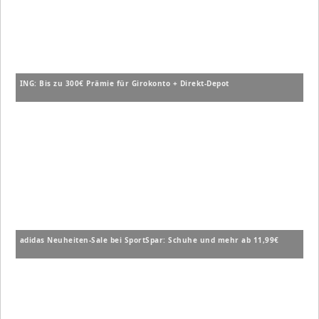
ING: Bis zu 300€ Prämie für Girokonto + Direkt-Depot
adidas Neuheiten-Sale bei SportSpar: Schuhe und mehr ab 11,99€