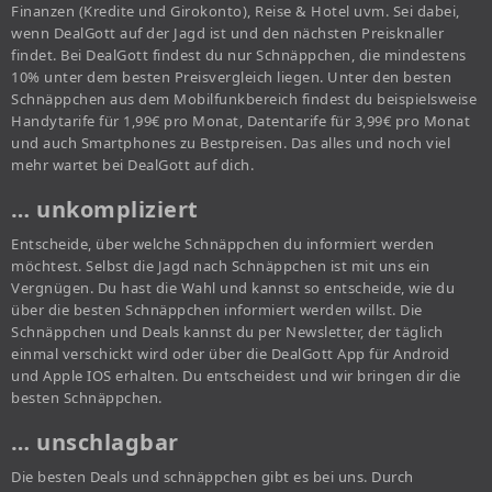
Finanzen (Kredite und Girokonto), Reise & Hotel uvm. Sei dabei,
wenn DealGott auf der Jagd ist und den nächsten Preisknaller
findet. Bei DealGott findest du nur Schnäppchen, die mindestens
10% unter dem besten Preisvergleich liegen. Unter den besten
Schnäppchen aus dem Mobilfunkbereich findest du beispielsweise
Handytarife für 1,99€ pro Monat, Datentarife für 3,99€ pro Monat
und auch Smartphones zu Bestpreisen. Das alles und noch viel
mehr wartet bei DealGott auf dich.
… unkompliziert
Entscheide, über welche Schnäppchen du informiert werden
möchtest. Selbst die Jagd nach Schnäppchen ist mit uns ein
Vergnügen. Du hast die Wahl und kannst so entscheide, wie du
über die besten Schnäppchen informiert werden willst. Die
Schnäppchen und Deals kannst du per Newsletter, der täglich
einmal verschickt wird oder über die DealGott App für Android
und Apple IOS erhalten. Du entscheidest und wir bringen dir die
besten Schnäppchen.
… unschlagbar
Die besten Deals und schnäppchen gibt es bei uns. Durch