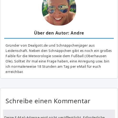
Über den Autor: Andre
Gründer von Dealgott.de und Schnäppchenjäger aus
Leidenschaft. Neben den Schnäppchen gibt es noch ein großes
Fai­ble für die Meteorologie sowie dem Fußball (Oberhausen
Ole). Solltet ihr mal eine Frage haben, eine Anregung usw. bin
ich normalerweise 18 Stunden am Tag per eMail für euch
erreichbar.
Schreibe einen Kommentar
Deine E-Mail-Adresse wird nicht veröffentlicht.
Erforderliche