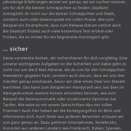
Jahrelange Erfahrungen wissen wir genau, wo wir suchen müssen,
um für dich die besten Schnäppchen zu finden. DealGott
ermöglicht dir nicht nur die besten Schnäppchen und Deals,
sondern auch viele Gewinnspiele mit tollen Preise. Wie zum
Beispiel ein Smartphone, dass zum Release-Datum verlost wird.
Bei DealGott findest auch viele kostenlose Test-Artikel oder
Proben, die es immer für ein begrenztes Kontingent gibt.
… sicher
Keine versteckte Kosten, wir recherchieren für dich sorgfältig. Eine
unserer wichtigsten Aufgaben ist die Sicherheit und dabei geht es
nicht nur um die E-Mail Adresse, die du uns für den Schnäppchen-
Newsletter gegeben hast, sondern auch darum, dass wir uns den
Händler genau anschauen, bevor wir über einen Deal von Diesem
berichten. Das kann zum Beispiel ein Handytarif sein, bei dem im
Kleingedruckten weitere Kosten entstehen können, wie zum
Beispiel die Datenautomatik oder voraktivierte Optionen bei
Tarifen. Wie wäre es mit einem Zeitschriften-Abo mit tollen
Prämien? Auch hier haben wir die Kündigungsfrist im Blick und
informieren dich. Auch Deals aus anderen Bereichen schauen wir
uns ganz genau an. Dazu gehören Smartphones, Notebooks,
Konsolen aus anderen Ländern wie Frankreich, Italien, Spanien,