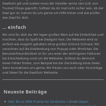
DealGott gilt und zudem muss der Händler seriös sein (z.B. von
Trusted Shops geprüft). Solltest du dir mal nicht sicher sein, ob der
Deal gut ist, kannst du uns gerne um Hilfe bitten und wie prüfen
den Deal für dich.
… einfach
Wir sind für dich da. Wir legen großen Wert auf die Einfachheit und
möchten, dass du Spaß bei Dealgott hast. Die Webseite wird so
einfach wie möglich gehalten ohne großen Schnick Schnack. Wir
verzichten auf die Einblendung von Popups oder Ähnliches. Die
Benutzerfreundlichkeit ist für uns einer der wichtigsten Faktoren
bei Entscheidung rund um die Webseite. Solltest du dennoch
einen Fehler finden, zum Beispiel bei der Darstellung eines Deals,
dann kontaktiere uns gerne. Wir freuen uns auch über Vorschläge
und Ideen für die DealGott Webseite.
Neueste Beiträge
ING: Bis zu 300€ Prämie für Girokonto + Direkt-Depot