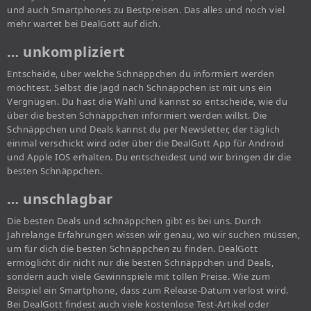
und auch Smartphones zu Bestpreisen. Das alles und noch viel
mehr wartet bei DealGott auf dich.
… unkompliziert
Entscheide, über welche Schnäppchen du informiert werden
möchtest. Selbst die Jagd nach Schnäppchen ist mit uns ein
Vergnügen. Du hast die Wahl und kannst so entscheide, wie du
über die besten Schnäppchen informiert werden willst. Die
Schnäppchen und Deals kannst du per Newsletter, der täglich
einmal verschickt wird oder über die DealGott App für Android
und Apple IOS erhalten. Du entscheidest und wir bringen dir die
besten Schnäppchen.
… unschlagbar
Die besten Deals und schnäppchen gibt es bei uns. Durch
Jahrelange Erfahrungen wissen wir genau, wo wir suchen müssen,
um für dich die besten Schnäppchen zu finden. DealGott
ermöglicht dir nicht nur die besten Schnäppchen und Deals,
sondern auch viele Gewinnspiele mit tollen Preise. Wie zum
Beispiel ein Smartphone, dass zum Release-Datum verlost wird.
Bei DealGott findest auch viele kostenlose Test-Artikel oder