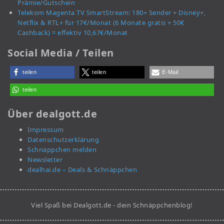
Prämie/Gutschein
Telekom Magenta TV SmartStream: 180+ Sender + Disney+,
Netflix & RTL+ für 17€/Monat (6 Monate gratis + 50€
Cashback) = effektiv 10,67€/Monat
Social Media / Teilen
teilen
teilen
E-Mail
teilen
Über dealgott.de
Impressum
Datenschutzerklärung
Schnäppchen melden
Newsletter
dealhai.de – Deals & Schnäppchen
Viel Spaß bei Dealgott.de - dein Schnäppchenblog!