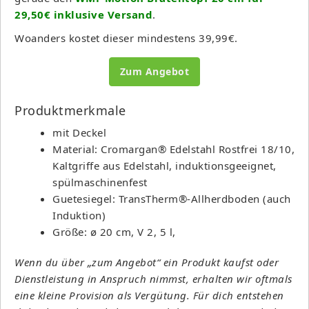
29,50€ inklusive Versand
.
Woanders kostet dieser mindestens 39,99€.
Zum Angebot
Produktmerkmale
mit Deckel
Material: Cromargan® Edelstahl Rostfrei 18/10,
Kaltgriffe aus Edelstahl, induktionsgeeignet,
spülmaschinenfest
Guetesiegel: TransTherm®-Allherdboden (auch
Induktion)
Größe: ø 20 cm, V 2, 5 l,
Wenn du über „zum Angebot“ ein Produkt kaufst oder
Dienstleistung in Anspruch nimmst, erhalten wir oftmals
eine kleine Provision als Vergütung. Für dich entstehen