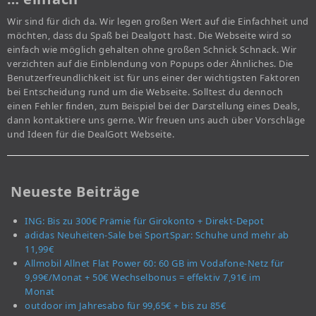
Wir sind für dich da. Wir legen großen Wert auf die Einfachheit und
möchten, dass du Spaß bei Dealgott hast. Die Webseite wird so
einfach wie möglich gehalten ohne großen Schnick Schnack. Wir
verzichten auf die Einblendung von Popups oder Ähnliches. Die
Benutzerfreundlichkeit ist für uns einer der wichtigsten Faktoren
bei Entscheidung rund um die Webseite. Solltest du dennoch
einen Fehler finden, zum Beispiel bei der Darstellung eines Deals,
dann kontaktiere uns gerne. Wir freuen uns auch über Vorschläge
und Ideen für die DealGott Webseite.
Neueste Beiträge
ING: Bis zu 300€ Prämie für Girokonto + Direkt-Depot
adidas Neuheiten-Sale bei SportSpar: Schuhe und mehr ab
11,99€
Allmobil Allnet Flat Power 60: 60 GB im Vodafone-Netz für
9,99€/Monat + 50€ Wechselbonus = effektiv 7,91€ im
Monat
outdoor im Jahresabo für 99,65€ + bis zu 85€