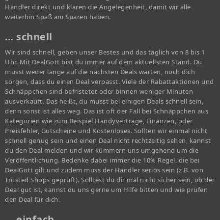
Händler direkt und klären die Angelegenheit, damit wir alle
weiterhin Spaß am Sparen haben.
… schnell
Wir sind schnell, geben unser Bestes und das täglich von 8 bis 1
Uhr. Mit DealGott bist du immer auf dem aktuellsten Stand. Du
musst weder lange auf die nächsten Deals warten, noch dich
sorgen, dass du einen Deal verpasst. Viele der Rabattaktionen und
Schnäppchen sind befristetet oder binnen weniger Minuten
ausverkauft. Das heißt, du musst bei einigen Deals schnell sein,
denn sonst ist alles weg. Das ist oft der Fall bei Schnäppchen aus
Kategorien wie zum Beispiel Handyverträge, Finanzen, oder
Preisfehler, Gutscheine und Kostenloses. Sollten wir einmal nicht
schnell genug sein und einen Deal nicht rechtzeitig sehen, kannst
du den Deal melden und wir kümmern uns umgehend um die
Veröffentlichung. Bedenke dabei immer die 10% Regel, die bei
DealGott gilt und zudem muss der Händler seriös sein (z.B. von
Trusted Shops geprüft). Solltest du dir mal nicht sicher sein, ob der
Deal gut ist, kannst du uns gerne um Hilfe bitten und wie prüfen
den Deal für dich.
… einfach