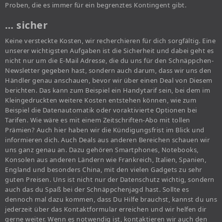
Proben, die es immer für ein begrenztes Kontingent gibt.
… sicher
Keine versteckte Kosten, wir recherchieren für dich sorgfältig. Eine
unserer wichtigsten Aufgaben ist die Sicherheit und dabei geht es
nicht nur um die E-Mail Adresse, die du uns für den Schnäppchen-
Newsletter gegeben hast, sondern auch darum, dass wir uns den
Händler genau anschauen, bevor wir über einen Deal von Diesem
berichten. Das kann zum Beispiel ein Handytarif sein, bei dem im
Kleingedruckten weitere Kosten entstehen können, wie zum
Beispiel die Datenautomatik oder voraktivierte Optionen bei
Tarifen. Wie wäre es mit einem Zeitschriften-Abo mit tollen
Prämien? Auch hier haben wir die Kündigungsfrist im Blick und
informieren dich. Auch Deals aus anderen Bereichen schauen wir
uns ganz genau an. Dazu gehören Smartphones, Notebooks,
Konsolen aus anderen Ländern wie Frankreich, Italien, Spanien,
England und besonders China, mit den vielen Gadgets zu sehr
guten Preisen. Uns ist nicht nur der Datenschutz wichtig, sondern
auch das du Spaß bei der Schnäppchenjagd hast. Sollte es
dennoch mal dazu kommen, dass Du Hilfe brauchst, kannst du uns
jederzeit über das Kontaktformular erreichen und wir helfen dir
gerne weiter. Wenn es notwendig ist, kontaktieren wir auch den