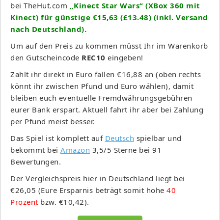
bei TheHut.com
„Kinect
Star Wars
“ (XBox 360 mit
Kinect) für günstige €15,63 (£13.48) (inkl. Versand
nach Deutschland).
Um auf den Preis zu kommen müsst Ihr im Warenkorb
den Gutscheincode
REC10
eingeben!
Zahlt ihr direkt in Euro fallen €16,88 an (oben rechts
könnt ihr zwischen Pfund und Euro wählen), damit
bleiben euch eventuelle Fremdwährungsgebühren
eurer Bank erspart. Aktuell fahrt ihr aber bei Zahlung
per Pfund meist besser.
Das Spiel ist komplett auf
Deutsch
spielbar und
bekommt bei
Amazon
3,5/5 Sterne bei 91
Bewertungen.
Der Vergleichspreis hier in Deutschland liegt bei
€26,05 (Eure Ersparnis beträgt somit hohe
40
Prozent
bzw. €10,42).