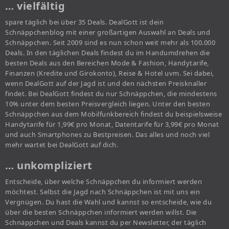
… vielfältig
spare täglich bei über 35 Deals. DealGott ist dein
Schnäppchenblog mit einer großartigen Auswahl an Deals und
Schnäppchen. Seit 2009 sind es nun schon weit mehr als 100.000
Deals. In den täglichen Deals findest du im Handumdrehen die
besten Deals aus den Bereichen Mode & Fashion, Handytarife,
Finanzen (Kredite und Girokonto), Reise & Hotel uvm. Sei dabei,
wenn DealGott auf der Jagd ist und den nächsten Preisknaller
findet. Bei DealGott findest du nur Schnäppchen, die mindestens
10% unter dem besten Preisvergleich liegen. Unter den besten
Schnäppchen aus dem Mobilfunkbereich findest du beispielsweise
Handytarife für 1,99€ pro Monat, Datentarife für 3,99€ pro Monat
und auch Smartphones zu Bestpreisen. Das alles und noch viel
mehr wartet bei DealGott auf dich.
… unkompliziert
Entscheide, über welche Schnäppchen du informiert werden
möchtest. Selbst die Jagd nach Schnäppchen ist mit uns ein
Vergnügen. Du hast die Wahl und kannst so entscheide, wie du
über die besten Schnäppchen informiert werden willst. Die
Schnäppchen und Deals kannst du per Newsletter, der täglich