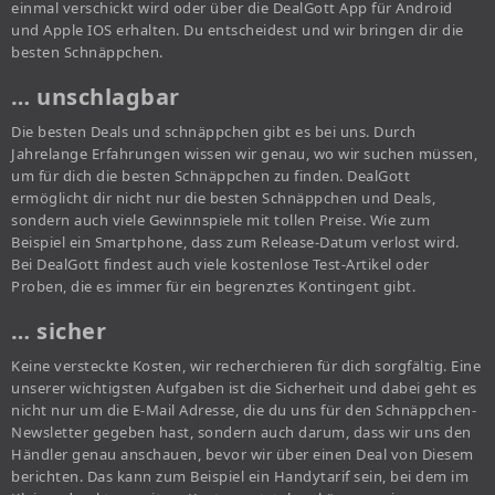
einmal verschickt wird oder über die DealGott App für Android
und Apple IOS erhalten. Du entscheidest und wir bringen dir die
besten Schnäppchen.
… unschlagbar
Die besten Deals und schnäppchen gibt es bei uns. Durch
Jahrelange Erfahrungen wissen wir genau, wo wir suchen müssen,
um für dich die besten Schnäppchen zu finden. DealGott
ermöglicht dir nicht nur die besten Schnäppchen und Deals,
sondern auch viele Gewinnspiele mit tollen Preise. Wie zum
Beispiel ein Smartphone, dass zum Release-Datum verlost wird.
Bei DealGott findest auch viele kostenlose Test-Artikel oder
Proben, die es immer für ein begrenztes Kontingent gibt.
… sicher
Keine versteckte Kosten, wir recherchieren für dich sorgfältig. Eine
unserer wichtigsten Aufgaben ist die Sicherheit und dabei geht es
nicht nur um die E-Mail Adresse, die du uns für den Schnäppchen-
Newsletter gegeben hast, sondern auch darum, dass wir uns den
Händler genau anschauen, bevor wir über einen Deal von Diesem
berichten. Das kann zum Beispiel ein Handytarif sein, bei dem im