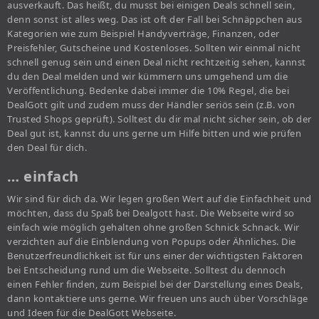
ausverkauft. Das heißt, du musst bei einigen Deals schnell sein,
denn sonst ist alles weg. Das ist oft der Fall bei Schnäppchen aus
Kategorien wie zum Beispiel Handyverträge, Finanzen, oder
Preisfehler, Gutscheine und Kostenloses. Sollten wir einmal nicht
schnell genug sein und einen Deal nicht rechtzeitig sehen, kannst
du den Deal melden und wir kümmern uns umgehend um die
Veröffentlichung. Bedenke dabei immer die 10% Regel, die bei
DealGott gilt und zudem muss der Händler seriös sein (z.B. von
Trusted Shops geprüft). Solltest du dir mal nicht sicher sein, ob der
Deal gut ist, kannst du uns gerne um Hilfe bitten und wie prüfen
den Deal für dich.
… einfach
Wir sind für dich da. Wir legen großen Wert auf die Einfachheit und
möchten, dass du Spaß bei Dealgott hast. Die Webseite wird so
einfach wie möglich gehalten ohne großen Schnick Schnack. Wir
verzichten auf die Einblendung von Popups oder Ähnliches. Die
Benutzerfreundlichkeit ist für uns einer der wichtigsten Faktoren
bei Entscheidung rund um die Webseite. Solltest du dennoch
einen Fehler finden, zum Beispiel bei der Darstellung eines Deals,
dann kontaktiere uns gerne. Wir freuen uns auch über Vorschläge
und Ideen für die DealGott Webseite.