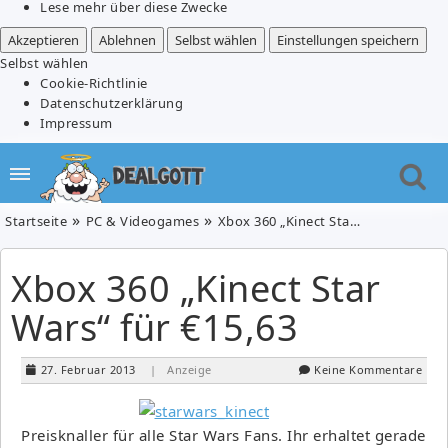
Lese mehr über diese Zwecke
Akzeptieren
Ablehnen
Selbst wählen
Einstellungen speichern
Selbst wählen
Cookie-Richtlinie
Datenschutzerklärung
Impressum
Startseite
PC & Videogames
Xbox 360 „Kinect Star Wars“ für €15,63
Xbox 360 „Kinect Star
Wars“ für €15,63
27. Februar 2013
| Anzeige
Keine Kommentare
Preisknaller für alle Star Wars Fans. Ihr erhaltet gerade