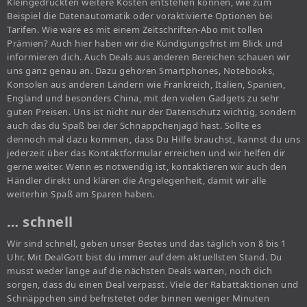
Kleingedruckten weitere Kosten entstehen können, wie zum
Beispiel die Datenautomatik oder voraktivierte Optionen bei
Tarifen. Wie wäre es mit einem Zeitschriften-Abo mit tollen
Prämien? Auch hier haben wir die Kündigungsfrist im Blick und
informieren dich. Auch Deals aus anderen Bereichen schauen wir
uns ganz genau an. Dazu gehören Smartphones, Notebooks,
Konsolen aus anderen Ländern wie Frankreich, Italien, Spanien,
England und besonders China, mit den vielen Gadgets zu sehr
guten Preisen. Uns ist nicht nur der Datenschutz wichtig, sondern
auch das du Spaß bei der Schnäppchenjagd hast. Sollte es
dennoch mal dazu kommen, dass Du Hilfe brauchst, kannst du uns
jederzeit über das Kontaktformular erreichen und wir helfen dir
gerne weiter. Wenn es notwendig ist, kontaktieren wir auch den
Händler direkt und klären die Angelegenheit, damit wir alle
weiterhin Spaß am Sparen haben.
… schnell
Wir sind schnell, geben unser Bestes und das täglich von 8 bis 1
Uhr. Mit DealGott bist du immer auf dem aktuellsten Stand. Du
musst weder lange auf die nächsten Deals warten, noch dich
sorgen, dass du einen Deal verpasst. Viele der Rabattaktionen und
Schnäppchen sind befristetet oder binnen weniger Minuten