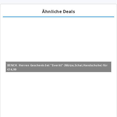
Ähnliche Deals
BENCH. Herren Geschenk-Set "Everitt" (Mütze,Schal,Handschuhe) für
€14,99