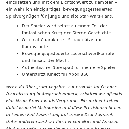
einzusetzen und mit dem Lichtschwert zu kämpfen –
ein wahrlich einzigartiges, bewegungsgesteuertes
Spielvergnügen für junge und alte Star-Wars-Fans.
Der Spieler wird selbst zu einem Teil der
fantastischen Krieg-der-Sterne-Geschichte
Original-Charaktere, -Schauplätze und -
Raumschiffe
Bewegungsgesteuerte Laserschwertkämpfe
und Einsatz der Macht
Authentischer Spielspaß für mehrere Spieler
Unterstützt Kinect für Xbox 360
Wenn du über „zum Angebot“ ein Produkt kaufst oder
Dienstleistung in Anspruch nimmst, erhalten wir oftmals
eine kleine Provision als Vergütung. Für dich entstehen
dabei keinerlei Mehrkosten und diese Provisionen haben
in keinem Fall Auswirkung auf unsere Deal-Auswahl.
Unter anderem sind wir Partner von eBay und Amazon.
Als Amazon-Partner verdienen wir an qualifizierten