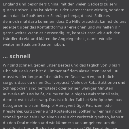
England und besonders China, mit den vielen Gadgets zu sehr
guten Preisen. Uns ist nicht nur der Datenschutz wichtig, sondern
auch das du Spaß bei der Schnäppchenjagd hast. Sollte es
dennoch mal dazu kommen, dass Du Hilfe brauchst, kannst du uns
jederzeit über das Kontaktformular erreichen und wir helfen dir
gerne weiter. Wenn es notwendig ist, kontaktieren wir auch den
Händler direkt und klären die Angelegenheit, damit wir alle
weiterhin Spaß am Sparen haben.
… schnell
Wir sind schnell, geben unser Bestes und das täglich von 8 bis 1
Uhr. Mit DealGott bist du immer auf dem aktuellsten Stand. Du
musst weder lange auf die nächsten Deals warten, noch dich
sorgen, dass du einen Deal verpasst. Viele der Rabattaktionen und
Schnäppchen sind befristetet oder binnen weniger Minuten
ausverkauft. Das heißt, du musst bei einigen Deals schnell sein,
denn sonst ist alles weg. Das ist oft der Fall bei Schnäppchen aus
Kategorien wie zum Beispiel Handyverträge, Finanzen, oder
Preisfehler, Gutscheine und Kostenloses. Sollten wir einmal nicht
schnell genug sein und einen Deal nicht rechtzeitig sehen, kannst
du den Deal melden und wir kümmern uns umgehend um die
Veröffentlichung. Bedenke dabei immer die 10% Regel, die bei