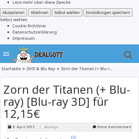
Lese mehr über diese Zwecke
Akzeptieren
Ablehnen
Selbst wählen
Einstellungen speichern
Selbst wählen
Cookie-Richtlinie
Datenschutzerklärung
Impressum
Startseite
DVD & Blu Ray
Zorn der Titanen (+ Blu-ray) [Blu-ray 3D] für 12,15€
Zorn der Titanen (+ Blu-
ray) [Blu-ray 3D] für
12,15€
8. April 2013
| Anzeige
Keine Kommentare