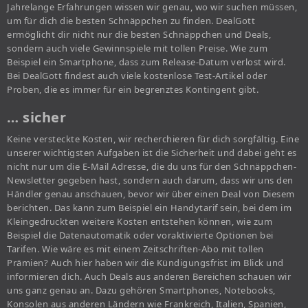
Jahrelange Erfahrungen wissen wir genau, wo wir suchen müssen,
um für dich die besten Schnäppchen zu finden. DealGott
ermöglicht dir nicht nur die besten Schnäppchen und Deals,
sondern auch viele Gewinnspiele mit tollen Preise. Wie zum
Beispiel ein Smartphone, dass zum Release-Datum verlost wird.
Bei DealGott findest auch viele kostenlose Test-Artikel oder
Proben, die es immer für ein begrenztes Kontingent gibt.
… sicher
Keine versteckte Kosten, wir recherchieren für dich sorgfältig. Eine
unserer wichtigsten Aufgaben ist die Sicherheit und dabei geht es
nicht nur um die E-Mail Adresse, die du uns für den Schnäppchen-
Newsletter gegeben hast, sondern auch darum, dass wir uns den
Händler genau anschauen, bevor wir über einen Deal von Diesem
berichten. Das kann zum Beispiel ein Handytarif sein, bei dem im
Kleingedruckten weitere Kosten entstehen können, wie zum
Beispiel die Datenautomatik oder voraktivierte Optionen bei
Tarifen. Wie wäre es mit einem Zeitschriften-Abo mit tollen
Prämien? Auch hier haben wir die Kündigungsfrist im Blick und
informieren dich. Auch Deals aus anderen Bereichen schauen wir
uns ganz genau an. Dazu gehören Smartphones, Notebooks,
Konsolen aus anderen Ländern wie Frankreich, Italien, Spanien,