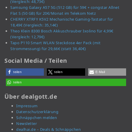
(Vergleich: 48,73€)
Samsung Galaxy A57 5G (512 GB) für 59€ + congstar Allnet
Flat S (50 GB) für 20€/Monat im Telekom Netz
CHERRY XTRFY K5V2 Mechanische Gaming-Tastatur für
18,49€ (Vergleich: 35,14€)
Theo Klein 8300 Bosch Akkuschrauber Ixolino für 4,99€
(Vergleich: 12,79€)
Tapo P110 Smart WLAN Steckdose 4er Pack (mit
Strommessung) für 29,66€ (statt 36,40€)
Social Media / Teilen
teilen
teilen
E-Mail
teilen
Über dealgott.de
Impressum
Datenschutzerklärung
Schnäppchen melden
Newsletter
dealhai.de – Deals & Schnäppchen