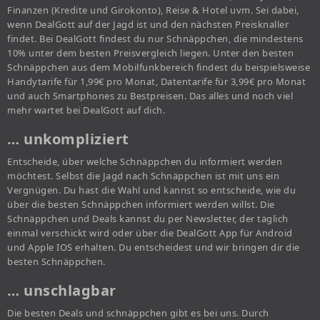
Finanzen (Kredite und Girokonto), Reise & Hotel uvm. Sei dabei,
wenn DealGott auf der Jagd ist und den nächsten Preisknaller
findet. Bei DealGott findest du nur Schnäppchen, die mindestens
10% unter dem besten Preisvergleich liegen. Unter den besten
Schnäppchen aus dem Mobilfunkbereich findest du beispielsweise
Handytarife für 1,99€ pro Monat, Datentarife für 3,99€ pro Monat
und auch Smartphones zu Bestpreisen. Das alles und noch viel
mehr wartet bei DealGott auf dich.
… unkompliziert
Entscheide, über welche Schnäppchen du informiert werden
möchtest. Selbst die Jagd nach Schnäppchen ist mit uns ein
Vergnügen. Du hast die Wahl und kannst so entscheide, wie du
über die besten Schnäppchen informiert werden willst. Die
Schnäppchen und Deals kannst du per Newsletter, der täglich
einmal verschickt wird oder über die DealGott App für Android
und Apple IOS erhalten. Du entscheidest und wir bringen dir die
besten Schnäppchen.
… unschlagbar
Die besten Deals und schnäppchen gibt es bei uns. Durch