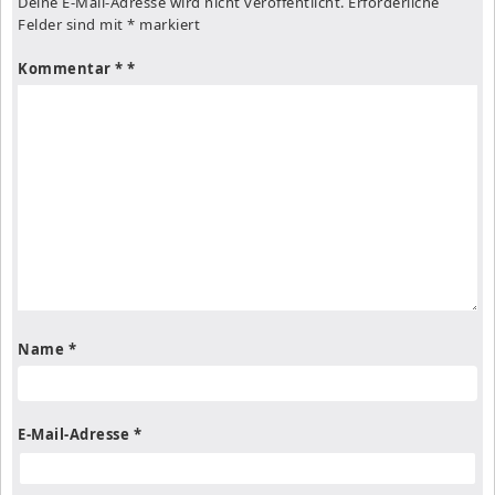
Deine E-Mail-Adresse wird nicht veröffentlicht.
Erforderliche
Felder sind mit
*
markiert
Kommentar
*
Name
*
E-Mail-Adresse
*