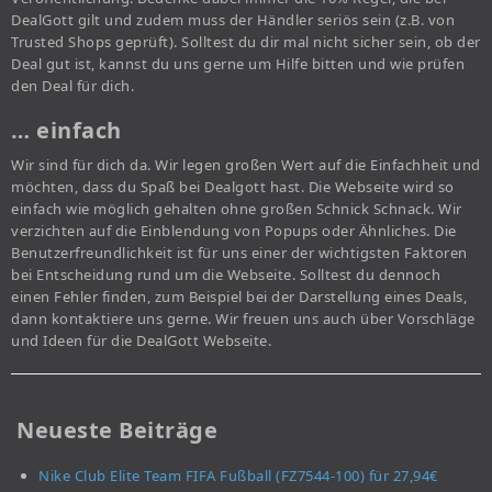
DealGott gilt und zudem muss der Händler seriös sein (z.B. von
Trusted Shops geprüft). Solltest du dir mal nicht sicher sein, ob der
Deal gut ist, kannst du uns gerne um Hilfe bitten und wie prüfen
den Deal für dich.
… einfach
Wir sind für dich da. Wir legen großen Wert auf die Einfachheit und
möchten, dass du Spaß bei Dealgott hast. Die Webseite wird so
einfach wie möglich gehalten ohne großen Schnick Schnack. Wir
verzichten auf die Einblendung von Popups oder Ähnliches. Die
Benutzerfreundlichkeit ist für uns einer der wichtigsten Faktoren
bei Entscheidung rund um die Webseite. Solltest du dennoch
einen Fehler finden, zum Beispiel bei der Darstellung eines Deals,
dann kontaktiere uns gerne. Wir freuen uns auch über Vorschläge
und Ideen für die DealGott Webseite.
Neueste Beiträge
Nike Club Elite Team FIFA Fußball (FZ7544-100) für 27,94€