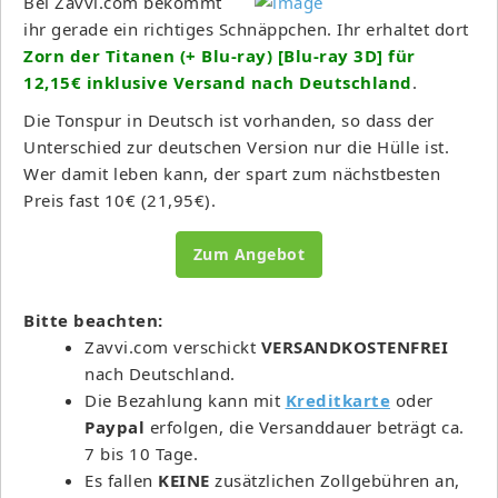
Bei Zavvi.com bekommt
ihr gerade ein richtiges Schnäppchen. Ihr erhaltet dort
Zorn der Titanen (+ Blu-ray) [Blu-ray 3D] für
12,15€ inklusive Versand nach Deutschland
.
Die Tonspur in Deutsch ist vorhanden, so dass der
Unterschied zur deutschen Version nur die Hülle ist.
Wer damit leben kann, der spart zum nächstbesten
Preis fast 10€ (21,95€).
Zum Angebot
Bitte beachten:
Zavvi.com verschickt
VERSANDKOSTENFREI
nach Deutschland.
Die Bezahlung kann mit
Kreditkarte
oder
Paypal
erfolgen, die Versanddauer beträgt ca.
7 bis 10 Tage.
Es fallen
KEINE
zusätzlichen Zollgebühren an,