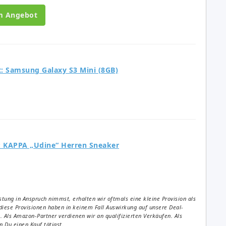
m Angebot
: Samsung Galaxy S3 Mini (8GB)
: KAPPA „Udine“ Herren Sneaker
tung in Anspruch nimmst, erhalten wir oftmals eine kleine Provision als
diese Provisionen haben in keinem Fall Auswirkung auf unsere Deal-
Als Amazon-Partner verdienen wir an qualifizierten Verkäufen. Als
 Du einen Kauf tätigst.