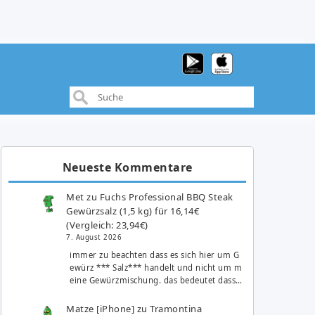
Neueste Kommentare
Met
zu
Fuchs Professional BBQ Steak
Gewürzsalz (1,5 kg) für 16,14€
(Vergleich: 23,94€)
7. August 2026
immer zu beachten dass es sich hier um G
ewürz *** Salz*** handelt und nicht um m
eine Gewürzmischung. das bedeutet dass…
Matze [iPhone]
zu
Tramontina