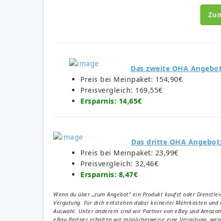
Zu
Das zweite OHA Angebot
Preis bei Meinpaket: 154,90€
Preisvergleich: 169,55€
Ersparnis: 14,65€
Das dritte OHA Angebot
Preis bei Meinpaket: 23,99€
Preisvergleich: 32,46€
Ersparnis: 8,47€
Wenn du über „zum Angebot“ ein Produkt kaufst oder Dienstleis
Vergütung. Für dich entstehen dabei keinerlei Mehrkosten und 
Auswahl. Unter anderem sind wir Partner von eBay und Amazon. 
eBay-Partner erhalten wir möglicherweise eine Vergütung, wenn