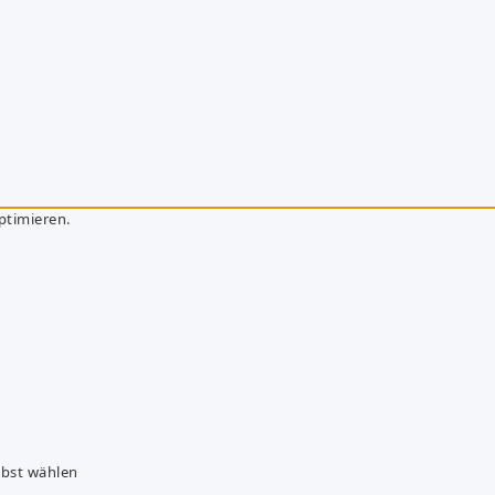
ptimieren.
lbst wählen