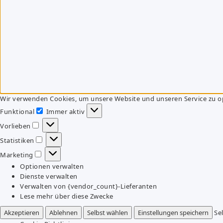
Wir verwenden Cookies, um unsere Website und unseren Service zu o
Funktional
Immer aktiv
Funktional
Vorlieben
Vorlieben
Statistiken
Statistiken
Marketing
Marketing
Optionen verwalten
Dienste verwalten
Verwalten von {vendor_count}-Lieferanten
Lese mehr über diese Zwecke
Akzeptieren
Ablehnen
Selbst wählen
Einstellungen speichern
Se