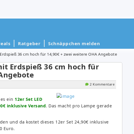
eals
Ratgeber
Schnäppchen melden
 Erdspieß 36 cm hoch für 14,90€ + zwei weitere OHA Angebote
it Erdspieß 36 cm hoch für
 Angebote
2 Kommentare
 es ein
12er Set LED
0€ inklusive Versand
. Das macht pro Lampe gerade
nden und da kostet dieses 12er Set 24,90€ inklusive
0 Euro.