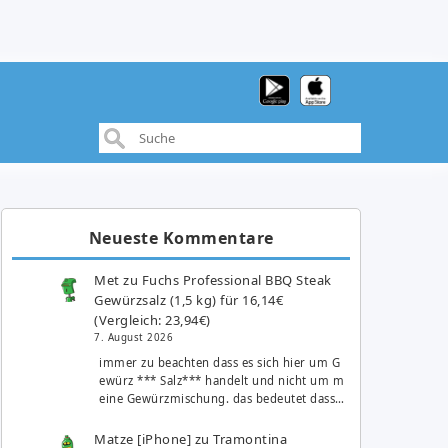
Neueste Kommentare
Met
zu
Fuchs Professional BBQ Steak
Gewürzsalz (1,5 kg) für 16,14€
(Vergleich: 23,94€)
7. August 2026
immer zu beachten dass es sich hier um G
ewürz *** Salz*** handelt und nicht um m
eine Gewürzmischung. das bedeutet dass…
Matze [iPhone]
zu
Tramontina