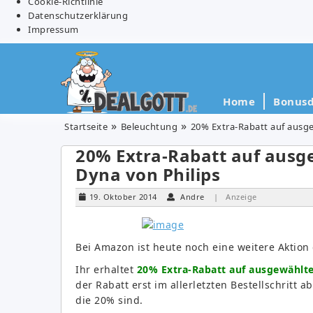
Cookie-Richtlinie
Datenschutzerklärung
Impressum
Home
Bonusd
Startseite
Beleuchtung
20% Extra-Rabatt auf ausge
20% Extra-Rabatt auf ausg
Dyna von Philips
19. Oktober 2014
Andre
| Anzeige
Bei Amazon ist heute noch eine weitere Aktion 
Ihr erhaltet
20% Extra-Rabatt auf ausgewählte
der Rabatt erst im allerletzten Bestellschritt
die 20% sind.