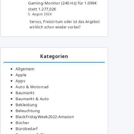
Gaming-Monitor (240 Hz) für 1.099€
statt 1.277,02€
5. August 2026
Servus, Preisirrtum oder ist das Angebot
wirklich schon wieder vorbei?
Kategorien
Allgemein
Apple
Apps
Auto & Motorrad
Baumarkt
Baumarkt & Auto
Bekleidung
Beleuchtung
BlackFridayWeek2022-Amazon
Bücher
Bürobedarf