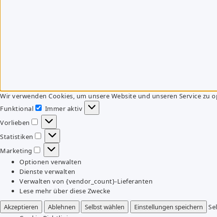
Wir verwenden Cookies, um unsere Website und unseren Service zu o
Funktional
Immer aktiv
Funktional
Vorlieben
Vorlieben
Statistiken
Statistiken
Marketing
Marketing
Optionen verwalten
Dienste verwalten
Verwalten von {vendor_count}-Lieferanten
Lese mehr über diese Zwecke
Akzeptieren
Ablehnen
Selbst wählen
Einstellungen speichern
Se