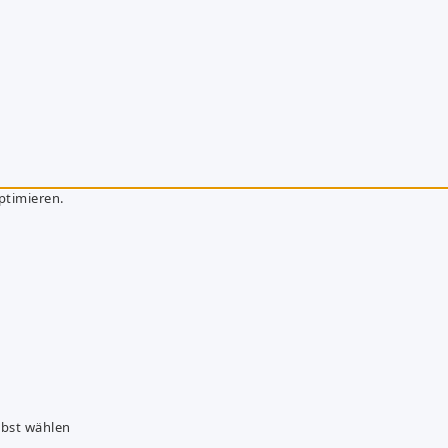
ptimieren.
lbst wählen