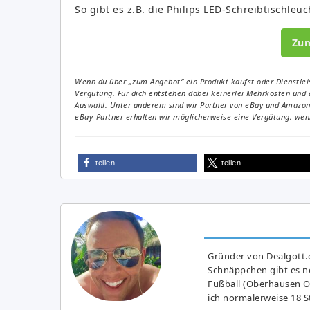
So gibt es z.B. die Philips LED-Schreibtischleu
Zu
Wenn du über „zum Angebot“ ein Produkt kaufst oder Dienstleis
Vergütung. Für dich entstehen dabei keinerlei Mehrkosten und 
Auswahl. Unter anderem sind wir Partner von eBay und Amazon. 
eBay-Partner erhalten wir möglicherweise eine Vergütung, wenn
teilen
teilen
Gründer von Dealgott.
Schnäppchen gibt es no
Fußball (Oberhausen Ol
ich normalerweise 18 S