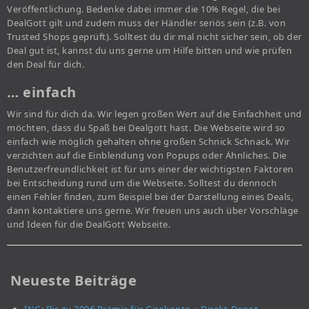
Veröffentlichung. Bedenke dabei immer die 10% Regel, die bei
DealGott gilt und zudem muss der Händler seriös sein (z.B. von
Trusted Shops geprüft). Solltest du dir mal nicht sicher sein, ob der
Deal gut ist, kannst du uns gerne um Hilfe bitten und wie prüfen
den Deal für dich.
… einfach
Wir sind für dich da. Wir legen großen Wert auf die Einfachheit und
möchten, dass du Spaß bei Dealgott hast. Die Webseite wird so
einfach wie möglich gehalten ohne großen Schnick Schnack. Wir
verzichten auf die Einblendung von Popups oder Ähnliches. Die
Benutzerfreundlichkeit ist für uns einer der wichtigsten Faktoren
bei Entscheidung rund um die Webseite. Solltest du dennoch
einen Fehler finden, zum Beispiel bei der Darstellung eines Deals,
dann kontaktiere uns gerne. Wir freuen uns auch über Vorschläge
und Ideen für die DealGott Webseite.
Neueste Beiträge