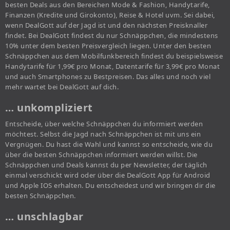
besten Deals aus den Bereichen Mode & Fashion, Handytarife,
Finanzen (Kredite und Girokonto), Reise & Hotel uvm. Sei dabei,
wenn DealGott auf der Jagd ist und den nächsten Preisknaller
findet. Bei DealGott findest du nur Schnäppchen, die mindestens
10% unter dem besten Preisvergleich liegen. Unter den besten
Schnäppchen aus dem Mobilfunkbereich findest du beispielsweise
Handytarife für 1,99€ pro Monat, Datentarife für 3,99€ pro Monat
und auch Smartphones zu Bestpreisen. Das alles und noch viel
mehr wartet bei DealGott auf dich.
… unkompliziert
Entscheide, über welche Schnäppchen du informiert werden
möchtest. Selbst die Jagd nach Schnäppchen ist mit uns ein
Vergnügen. Du hast die Wahl und kannst so entscheide, wie du
über die besten Schnäppchen informiert werden willst. Die
Schnäppchen und Deals kannst du per Newsletter, der täglich
einmal verschickt wird oder über die DealGott App für Android
und Apple IOS erhalten. Du entscheidest und wir bringen dir die
besten Schnäppchen.
… unschlagbar