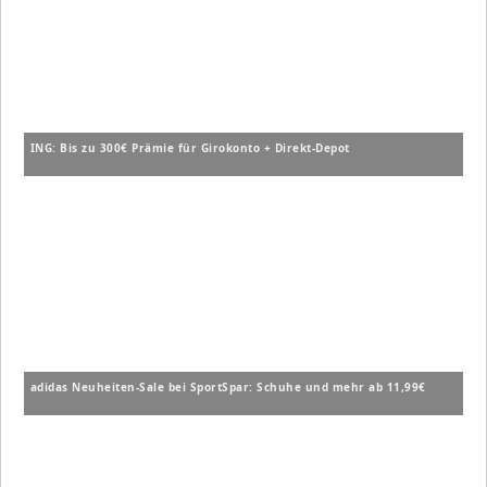
ING: Bis zu 300€ Prämie für Girokonto + Direkt-Depot
adidas Neuheiten-Sale bei SportSpar: Schuhe und mehr ab 11,99€