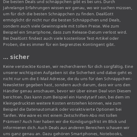
Die besten Deals und schnäppchen gibt es bei uns. Durch
Jahrelange Erfahrungen wissen wir genau, wo wir suchen müssen,
um für dich die besten Schnäppchen zu finden. DealGott
ermöglicht dir nicht nur die besten Schnäppchen und Deals,
sondern auch viele Gewinnspiele mit tollen Preise. Wie zum
Beispiel ein Smartphone, dass zum Release-Datum verlost wird.
Bei DealGott findest auch viele kostenlose Test-Artikel oder
Proben, die es immer für ein begrenztes Kontingent gibt.
… sicher
Keine versteckte Kosten, wir recherchieren für dich sorgfältig. Eine
unserer wichtigsten Aufgaben ist die Sicherheit und dabei geht es
nicht nur um die E-Mail Adresse, die du uns für den Schnäppchen-
Newsletter gegeben hast, sondern auch darum, dass wir uns den
Händler genau anschauen, bevor wir über einen Deal von Diesem
berichten. Das kann zum Beispiel ein Handytarif sein, bei dem im
Kleingedruckten weitere Kosten entstehen können, wie zum
Beispiel die Datenautomatik oder voraktivierte Optionen bei
Tarifen. Wie wäre es mit einem Zeitschriften-Abo mit tollen
Prämien? Auch hier haben wir die Kündigungsfrist im Blick und
informieren dich. Auch Deals aus anderen Bereichen schauen wir
uns ganz genau an. Dazu gehören Smartphones, Notebooks,