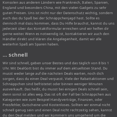
Konsolen aus anderen Ländern wie Frankreich, Italien, Spanien,
England und besonders China, mit den vielen Gadgets zu sehr
guten Preisen. Uns ist nicht nur der Datenschutz wichtig, sondern
auch das du Spaß bei der Schnäppchenjagd hast. Sollte es
dennoch mal dazu kommen, dass Du Hilfe brauchst, kannst du uns
jederzeit über das Kontaktformular erreichen und wir helfen dir
gerne weiter. Wenn es notwendig ist, kontaktieren wir auch den
Händler direkt und klären die Angelegenheit, damit wir alle
weiterhin Spaß am Sparen haben.
… schnell
Wir sind schnell, geben unser Bestes und das täglich von 8 bis 1
Uhr. Mit DealGott bist du immer auf dem aktuellsten Stand. Du
musst weder lange auf die nächsten Deals warten, noch dich
sorgen, dass du einen Deal verpasst. Viele der Rabattaktionen und
Schnäppchen sind befristetet oder binnen weniger Minuten
ausverkauft. Das heißt, du musst bei einigen Deals schnell sein,
denn sonst ist alles weg. Das ist oft der Fall bei Schnäppchen aus
Kategorien wie zum Beispiel Handyverträge, Finanzen, oder
Preisfehler, Gutscheine und Kostenloses. Sollten wir einmal nicht
schnell genug sein und einen Deal nicht rechtzeitig sehen, kannst
du den Deal melden und wir kümmern uns umgehend um die