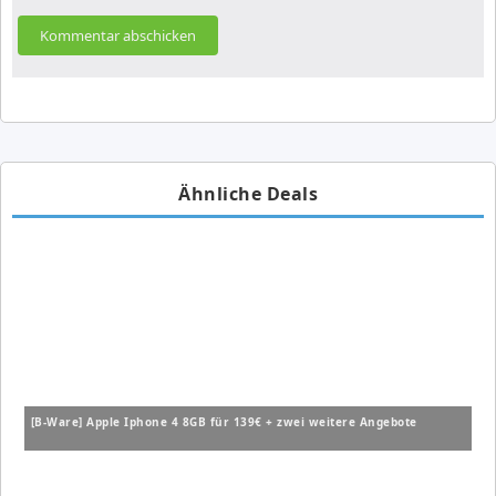
Ähnliche Deals
[B-Ware] Apple Iphone 4 8GB für 139€ + zwei weitere Angebote