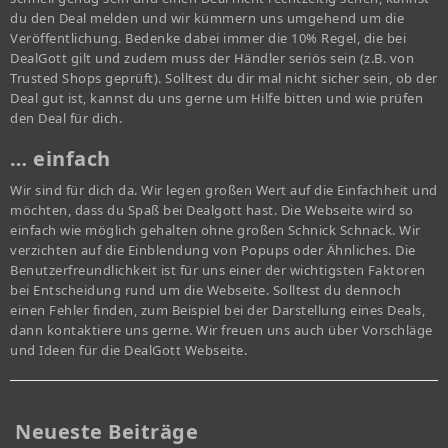
du den Deal melden und wir kümmern uns umgehend um die
Veröffentlichung. Bedenke dabei immer die 10% Regel, die bei
DealGott gilt und zudem muss der Händler seriös sein (z.B. von
Trusted Shops geprüft). Solltest du dir mal nicht sicher sein, ob der
Deal gut ist, kannst du uns gerne um Hilfe bitten und wie prüfen
den Deal für dich.
… einfach
Wir sind für dich da. Wir legen großen Wert auf die Einfachheit und
möchten, dass du Spaß bei Dealgott hast. Die Webseite wird so
einfach wie möglich gehalten ohne großen Schnick Schnack. Wir
verzichten auf die Einblendung von Popups oder Ähnliches. Die
Benutzerfreundlichkeit ist für uns einer der wichtigsten Faktoren
bei Entscheidung rund um die Webseite. Solltest du dennoch
einen Fehler finden, zum Beispiel bei der Darstellung eines Deals,
dann kontaktiere uns gerne. Wir freuen uns auch über Vorschläge
und Ideen für die DealGott Webseite.
Neueste Beiträge