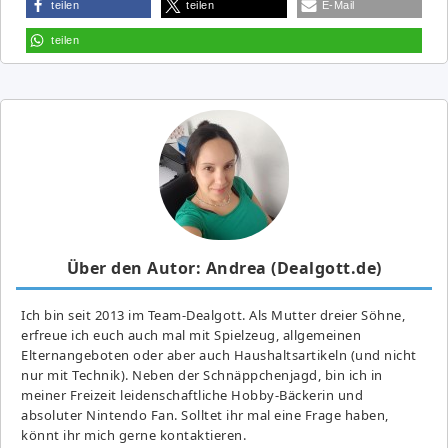
teilen
teilen
E-Mail
teilen
Über den Autor: Andrea (Dealgott.de)
Ich bin seit 2013 im Team-Dealgott. Als Mutter dreier Söhne,
erfreue ich euch auch mal mit Spielzeug, allgemeinen
Elternangeboten oder aber auch Haushaltsartikeln (und nicht
nur mit Technik). Neben der Schnäppchenjagd, bin ich in
meiner Freizeit leidenschaftliche Hobby-Bäckerin und
absoluter Nintendo Fan. Solltet ihr mal eine Frage haben,
könnt ihr mich gerne kontaktieren.