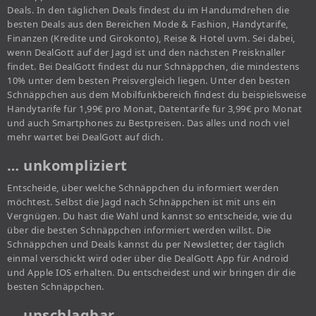
Deals. In den täglichen Deals findest du im Handumdrehen die
besten Deals aus den Bereichen Mode & Fashion, Handytarife,
Finanzen (Kredite und Girokonto), Reise & Hotel uvm. Sei dabei,
wenn DealGott auf der Jagd ist und den nächsten Preisknaller
findet. Bei DealGott findest du nur Schnäppchen, die mindestens
10% unter dem besten Preisvergleich liegen. Unter den besten
Schnäppchen aus dem Mobilfunkbereich findest du beispielsweise
Handytarife für 1,99€ pro Monat, Datentarife für 3,99€ pro Monat
und auch Smartphones zu Bestpreisen. Das alles und noch viel
mehr wartet bei DealGott auf dich.
… unkompliziert
Entscheide, über welche Schnäppchen du informiert werden
möchtest. Selbst die Jagd nach Schnäppchen ist mit uns ein
Vergnügen. Du hast die Wahl und kannst so entscheide, wie du
über die besten Schnäppchen informiert werden willst. Die
Schnäppchen und Deals kannst du per Newsletter, der täglich
einmal verschickt wird oder über die DealGott App für Android
und Apple IOS erhalten. Du entscheidest und wir bringen dir die
besten Schnäppchen.
… unschlagbar