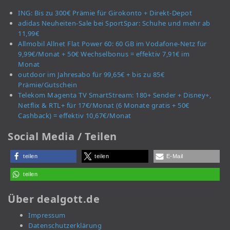
ING: Bis zu 300€ Prämie für Girokonto + Direkt-Depot
adidas Neuheiten-Sale bei SportSpar: Schuhe und mehr ab
11,99€
Allmobil Allnet Flat Power 60: 60 GB im Vodafone-Netz für
9,99€/Monat + 50€ Wechselbonus = effektiv 7,91€ im
Monat
outdoor im Jahresabo für 99,65€ + bis zu 85€
Prämie/Gutschein
Telekom Magenta TV SmartStream: 180+ Sender + Disney+,
Netflix & RTL+ für 17€/Monat (6 Monate gratis + 50€
Cashback) = effektiv 10,67€/Monat
Social Media / Teilen
teilen
teilen
E-Mail
teilen
Über dealgott.de
Impressum
Datenschutzerklärung