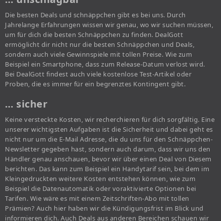
Die besten Deals und schnäppchen gibt es bei uns. Durch
Jahrelange Erfahrungen wissen wir genau, wo wir suchen müssen,
um für dich die besten Schnäppchen zu finden. DealGott
ermöglicht dir nicht nur die besten Schnäppchen und Deals,
sondern auch viele Gewinnspiele mit tollen Preise. Wie zum
Beispiel ein Smartphone, dass zum Release-Datum verlost wird.
Bei DealGott findest auch viele kostenlose Test-Artikel oder
Proben, die es immer für ein begrenztes Kontingent gibt.
… sicher
Keine versteckte Kosten, wir recherchieren für dich sorgfältig. Eine
unserer wichtigsten Aufgaben ist die Sicherheit und dabei geht es
nicht nur um die E-Mail Adresse, die du uns für den Schnäppchen-
Newsletter gegeben hast, sondern auch darum, dass wir uns den
Händler genau anschauen, bevor wir über einen Deal von Diesem
berichten. Das kann zum Beispiel ein Handytarif sein, bei dem im
Kleingedruckten weitere Kosten entstehen können, wie zum
Beispiel die Datenautomatik oder voraktivierte Optionen bei
Tarifen. Wie wäre es mit einem Zeitschriften-Abo mit tollen
Prämien? Auch hier haben wir die Kündigungsfrist im Blick und
informieren dich. Auch Deals aus anderen Bereichen schauen wir