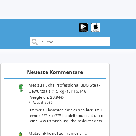
Neueste Kommentare
Met
zu
Fuchs Professional BBQ Steak
Gewürzsalz (1,5 kg) für 16,14€
(Vergleich: 23,94€)
7. August 2026
immer zu beachten dass es sich hier um G
ewürz *** Salz*** handelt und nicht um m
eine Gewürzmischung. das bedeutet dass…
Matze [iPhone]
zu
Tramontina