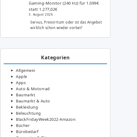
Gaming-Monitor (240 Hz) für 1.099€
statt 1.277,02€
5. August 2026
Servus, Preisirrtum oder ist das Angebot
wirklich schon wieder vorbei?
Kategorien
Allgemein
Apple
Apps
Auto & Motorrad
Baumarkt
Baumarkt & Auto
Bekleidung
Beleuchtung
BlackFridayWeek2022-Amazon
Bücher
Bürobedarf