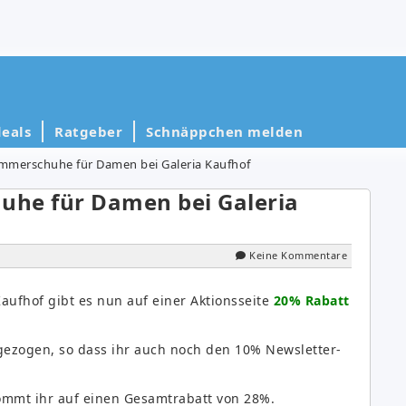
eals
Ratgeber
Schnäppchen melden
mmerschuhe für Damen bei Galeria Kaufhof
uhe für Damen bei Galeria
Keine Kommentare
Kaufhof gibt es nun auf einer Aktionsseite
20% Rabatt
ezogen, so dass ihr auch noch den 10% Newsletter-
ommt ihr auf einen Gesamtrabatt von 28%.