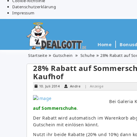
Cookie-Richtlinie
Datenschutzerklärung
Impressum
Home
Bonusd
Startseite
Gutschein
Schuhe
28% Rabatt auf So
28% Rabatt auf Sommersch
Kaufhof
10. Juli 2014
Andre
| Anzeige
Bei Galeria 
auf Sommerschuhe
.
Der Rabatt wird automatisch im Warenkorb abg
Gutschein mit einlösen könnt.
Nutzt ihr beide Rabatte (20% und 10%) dann k