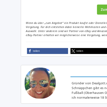
Zu
Wenn du über „zum Angebot“ ein Produkt kaufst oder Dienstleis
Vergütung. Für dich entstehen dabei keinerlei Mehrkosten und 
Auswahl. Unter anderem sind wir Partner von eBay und Amazon. 
eBay-Partner erhalten wir möglicherweise eine Vergütung, wenn
teilen
teilen
Gründer von Dealgott.
Schnäppchen gibt es no
Fußball (Oberhausen Ol
ich normalerweise 18 S