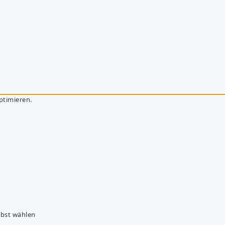
ptimieren.
lbst wählen