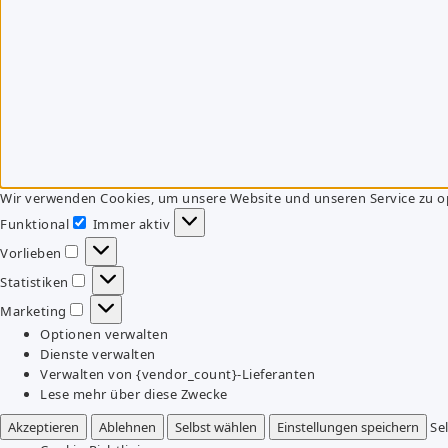
Wir verwenden Cookies, um unsere Website und unseren Service zu o
Funktional
Immer aktiv
Funktional
Vorlieben
Vorlieben
Statistiken
Statistiken
Marketing
Marketing
Optionen verwalten
Dienste verwalten
Verwalten von {vendor_count}-Lieferanten
Lese mehr über diese Zwecke
Akzeptieren
Ablehnen
Selbst wählen
Einstellungen speichern
Se